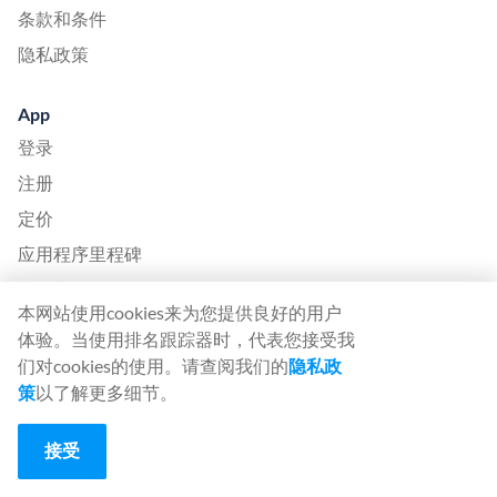
条款和条件
隐私政策
App
登录
注册
定价
应用程序里程碑
服务台
本网站使用cookies来为您提供良好的用户
语言
体验。当使用排名跟踪器时，代表您接受我
们对cookies的使用。请查阅我们的
隐私政
English (English)
策
以了解更多细节。
Deutsch (German)
Español (Spanish)
接受
Français (French)