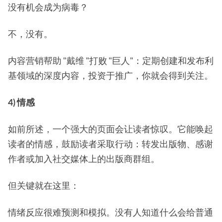
没有机会成为病毒？
不，没有。
内容营销帮助 "戴维 "打败 "巨人"：定期创建和发布利
基领域的深度内容，投资于推广，你就会得到关注。
4) 情感
如前所述，一个强大的页面会让读者惊叹。它能唤起
读者的情感，鼓励读者采取行动：转发出版物、感谢
作者或加入社交媒体上的出版商群组。
但关键就在这里：
情绪反应很难预测和模拟。没有人知道什么会给普通