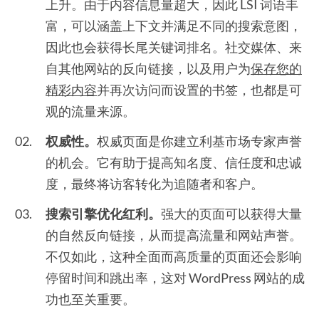
上升。由于内容信息量超大，因此 LSI 词语丰
富，可以涵盖上下文并满足不同的搜索意图，
因此也会获得长尾关键词排名。社交媒体、来
自其他网站的反向链接，以及用户为
保存您的
精彩内容
并再次访问而设置的书签，也都是可
观的流量来源。
权威性。
权威页面是你建立利基市场专家声誉
的机会。它有助于提高知名度、信任度和忠诚
度，最终将访客转化为追随者和客户。
搜索引擎优化红利。
强大的页面可以获得大量
的自然反向链接，从而提高流量和网站声誉。
不仅如此，这种全面而高质量的页面还会影响
停留时间和跳出率，这对 WordPress 网站的成
功也至关重要。