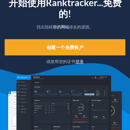
开始使用Ranktracker...免费
的!
找出阻碍
你的网站
排名的原因。
创建一个免费账户
或使用您的证书
登录