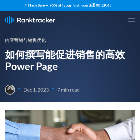
⚡ Flash Sale — 90% off your first month
⏳
00
:
29
:
44
→
内容营销与销售优化
如何撰写能促进销售的高效
Power Page
•
•
Dec 1, 2023
7 min read