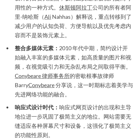
用性的一种方式。
休斯顿阿拉丁
公司的所有者阿
里-纳哈斯（
Ali
Nahhas）解释说，重点转移到了
减少用户的认知负荷、方便导航以及优先考虑内
容而不是装饰元素上。
整合多媒体元素：
2010 年代中期，简约设计开
始融入丰富的多媒体元素，如高质量的图片和视
频，在视觉吸引力和无杂乱布局之间取得平衡。
Conybeare 律师事务所
的密歇根事故律师
Barry
Conybeare
分享说，这一时期标志着美学与
先进网络功能的融合。
响应式设计时代：
响应式网页设计的出现和主导
地位进一步巩固了极简主义的地位。网站需要无
缝适应各种屏幕尺寸和设备，这强化了极简主义
的功能性原则。