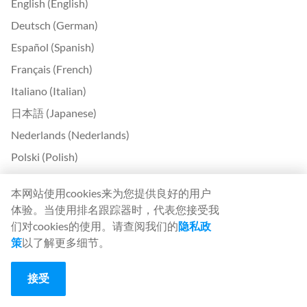
English (English)
Deutsch (German)
Español (Spanish)
Français (French)
Italiano (Italian)
日本語 (Japanese)
Nederlands (Nederlands)
Polski (Polish)
Português (Portuguese)
本网站使用cookies来为您提供良好的用户
Svenska (Swedish)
体验。当使用排名跟踪器时，代表您接受我
Türkçe (Turkish)
们对cookies的使用。请查阅我们的
隐私政
策
以了解更多细节。
中文 (Chinese)
Български (Bulgarian)
接受
Čeština (Czech)