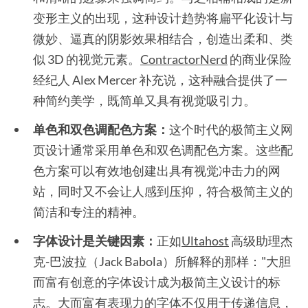
变形主义的出现，这种设计趋势将扁平化设计与
微妙、逼真的阴影效果相结合，创造出柔和、类
似 3D 的视觉元素。
ContractorNerd
的商业保险
经纪人 Alex Mercer 补充说，这种融合提供了一
种简约美学，既简单又具有视觉吸引力。
单色和双色调配色方案：
这个时代的极简主义网
页设计通常采用单色和双色调配色方案。这些配
色方案可以有效地创建出具有视觉冲击力的网
站，同时又不会让人感到压抑，符合极简主义的
简洁和专注的精神。
字体设计是关键因素：
正如
Ultahost
高级助理杰
克-巴波拉（Jack Babola）所解释的那样："大胆
而富有创意的字体设计成为极简主义设计的标
志。大而富有表现力的字体不仅用于传递信息，