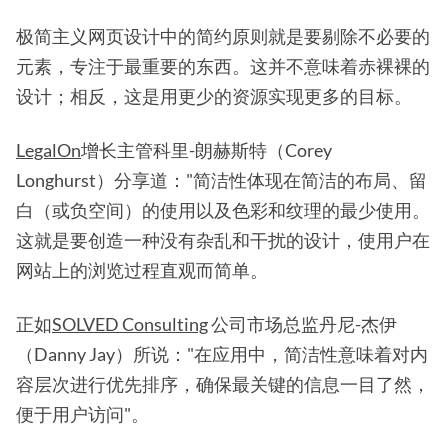
极简主义网页设计中的简约原则就是要剔除不必要的
元素，专注于最重要的东西。这并不意味着赤裸裸的
设计；相反，这是用更少的资源实现更多的目标。
LegalOn
增长主管科里-朗赫斯特（Corey
Longhurst）分享道："简洁性体现在简洁的布局、留
白（或负空间）的使用以及色彩和纹理的最少使用。
这就是要创造一种没有杂乱和干扰的设计，使用户在
网站上的浏览过程直观而简单。
正如
SOLVED Consulting
公司市场总监丹尼-杰伊
（Danny Jay）所说："在应用中，简洁性意味着对内
容层次进行优先排序，确保最关键的信息一目了然，
便于用户访问"。