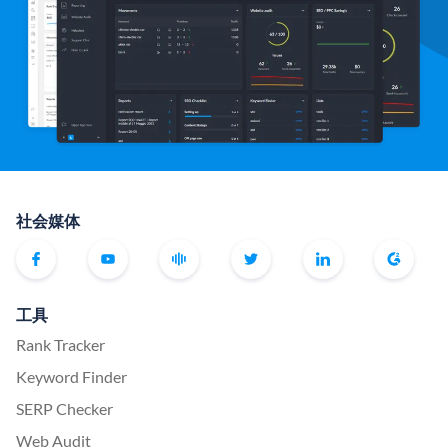
社会媒体
工具
Rank Tracker
Keyword Finder
SERP Checker
Web Audit