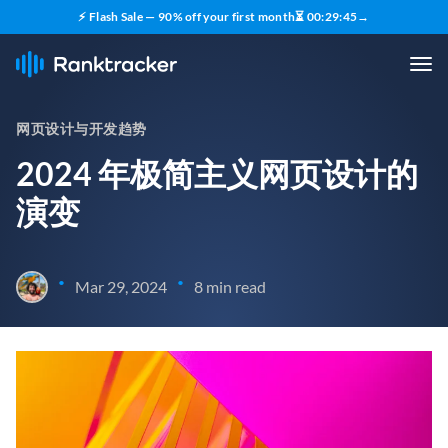
⚡ Flash Sale — 90% off your first month
⏳
00
:
29
:
44
→
网页设计与开发趋势
2024 年极简主义网页设计的
演变
•
•
Mar 29, 2024
8 min read