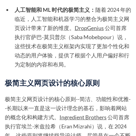
人工智能和 ML 时代的极简主义：
随着 2024 年的
临近，人工智能和机器学习的整合为极简主义网
页设计带来了新的维度。
DropGenius
公司首席
执行官萨巴-莫贝普尔（Saba Mobebpour）说，
这些技术在极简主义框架内实现了更加个性化和
动态的用户体验，提供了根据个人用户偏好和行
为定制的内容和布局。
极简主义网页设计的核心原则
极简主义网页设计的核心原则--简洁、功能性和优雅-
-长期以来一直是这一设计理念的基石，影响着网站
的概念化和构建方式。
Ingredient Brothers
公司首席
执行官埃兰-米兹拉希（Eran Mizrahi）说，在 2024
年，这些原则将继续指导设计师，尽管是在一个不断