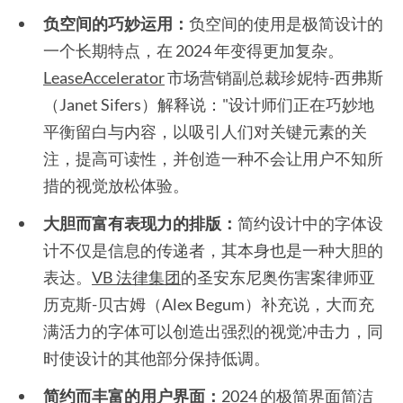
负空间的巧妙运用：
负空间的使用是极简设计的
一个长期特点，在 2024 年变得更加复杂。
LeaseAccelerator
市场营销副总裁珍妮特-西弗斯
（Janet Sifers）解释说："设计师们正在巧妙地
平衡留白与内容，以吸引人们对关键元素的关
注，提高可读性，并创造一种不会让用户不知所
措的视觉放松体验。
大胆而富有表现力的排版：
简约设计中的字体设
计不仅是信息的传递者，其本身也是一种大胆的
表达。
VB 法律集团
的圣安东尼奥伤害案律师亚
历克斯-贝古姆（Alex Begum）补充说，大而充
满活力的字体可以创造出强烈的视觉冲击力，同
时使设计的其他部分保持低调。
简约而丰富的用户界面：
2024 的极简界面简洁