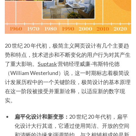
20 世纪 20 年代初，极简主义网页设计有几个主要趋
势和特点，技术进步和不断变化的用户行为对其产生
了重大影响。
Suptask
营销经理威廉-韦斯特伦德
（William Westerlund）说，这一时期标志着极简设
计发展历程中的一个关键阶段，极简设计的基本原理
在这一阶段被接受并重新诠释，以适应新的数字现
实。
扁平化设计和新变形：
20 世纪 20 年代初，扁平
化设计大行其道，它通过使用简洁、开放的空间
和清晰的边缘来强调简约。与之相辅相成的是新