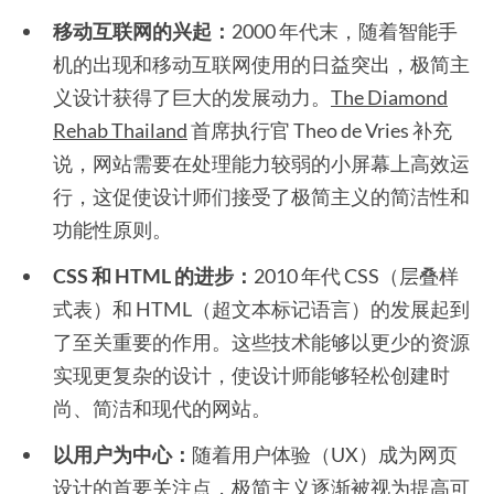
移动互联网的兴起：
2000 年代末，随着智能手
机的出现和移动互联网使用的日益突出，极简主
义设计获得了巨大的发展动力。
The Diamond
Rehab Thailand
首席执行官 Theo de Vries 补充
说，网站需要在处理能力较弱的小屏幕上高效运
行，这促使设计师们接受了极简主义的简洁性和
功能性原则。
CSS 和 HTML 的进步：
2010 年代 CSS（层叠样
式表）和 HTML（超文本标记语言）的发展起到
了至关重要的作用。这些技术能够以更少的资源
实现更复杂的设计，使设计师能够轻松创建时
尚、简洁和现代的网站。
以用户为中心：
随着用户体验（UX）成为网页
设计的首要关注点，极简主义逐渐被视为提高可