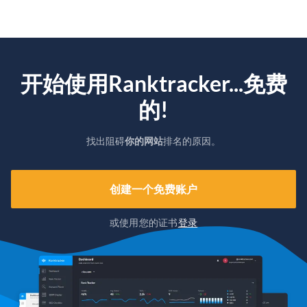
开始使用Ranktracker...免费
的!
找出阻碍
你的网站
排名的原因。
创建一个免费账户
或使用您的证书
登录