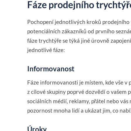
Fáze prodejního trychtýř
Pochopení jednotlivých kroků prodejního 
potenciálních zákazníků od prvního seznám
fáze trychtýře se týká jiné úrovně zapojen
jednotlivé fáze:
Informovanost
Fáze informovanosti je místem, kde vše v p
z cílové skupiny poprvé dozvědí o vašem 
sociálních médií, reklamy, přátel nebo vás
pozornost mnoha lidí a ukázat jim, co nabízí
Úroky