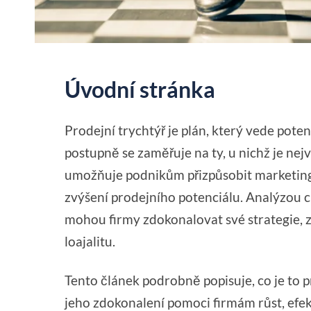
Úvodní stránka
Prodejní trychtýř je plán, který vede pot
postupně se zaměřuje na ty, u nichž je n
umožňuje podnikům přizpůsobit marketing v
zvýšení prodejního potenciálu. Analýzou 
mohou firmy zdokonalovat své strategie, z
loajalitu.
Tento článek podrobně popisuje, co je to pr
jeho zdokonalení pomoci firmám růst, efekt