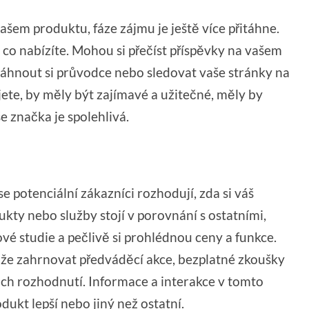
vašem produktu, fáze zájmu je ještě více přitáhne.
, co nabízíte. Mohou si přečíst příspěvky na vašem
stáhnout si průvodce nebo sledovat vaše stránky na
ujete, by měly být zajímavé a užitečné, měly by
 značka je spolehlivá.
 se potenciální zákazníci rozhodují, zda si váš
dukty nebo služby stojí v porovnání s ostatními,
ové studie a pečlivě si prohlédnou ceny a funkce.
ůže zahrnovat předváděcí akce, bezplatné zkoušky
ejich rozhodnutí. Informace a interakce v tomto
dukt lepší nebo jiný než ostatní.