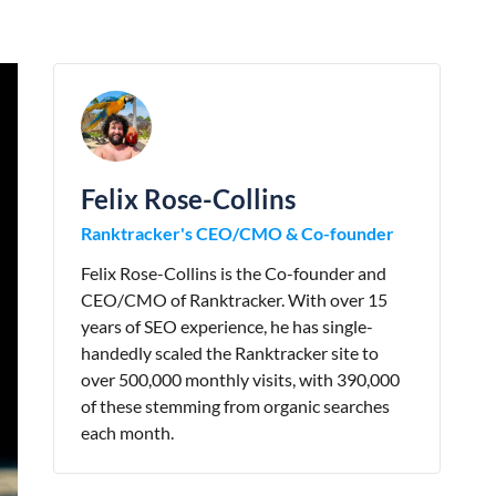
Felix Rose-Collins
Ranktracker's CEO/CMO & Co-founder
Felix Rose-Collins is the Co-founder and
CEO/CMO of Ranktracker. With over 15
years of SEO experience, he has single-
handedly scaled the Ranktracker site to
over 500,000 monthly visits, with 390,000
of these stemming from organic searches
each month.