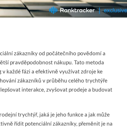
enciální zákazníky od počátečního povědomí a
ejvětší pravděpodobnost nákupu. Tato metoda
 každé fázi a efektivně využívat zdroje ke
chování zákazníků v průběhu celého trychtýře
lepšovat interakce, zvyšovat prodeje a budovat
odejní trychtýř, jaká je jeho funkce a jak může
ivně řídit potenciální zákazníky, přeměnit je na