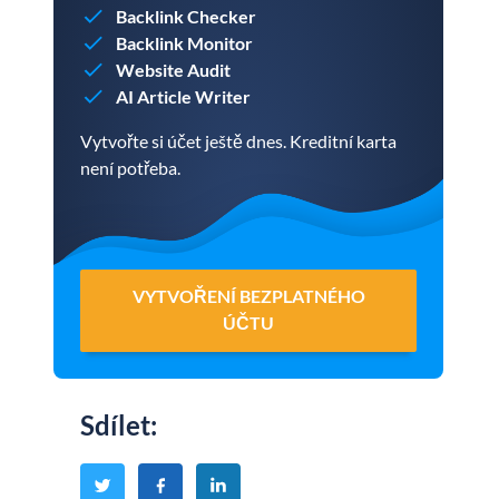
Backlink Checker
Backlink Monitor
Website Audit
AI Article Writer
Vytvořte si účet ještě dnes. Kreditní karta
není potřeba.
VYTVOŘENÍ BEZPLATNÉHO
ÚČTU
Sdílet
: