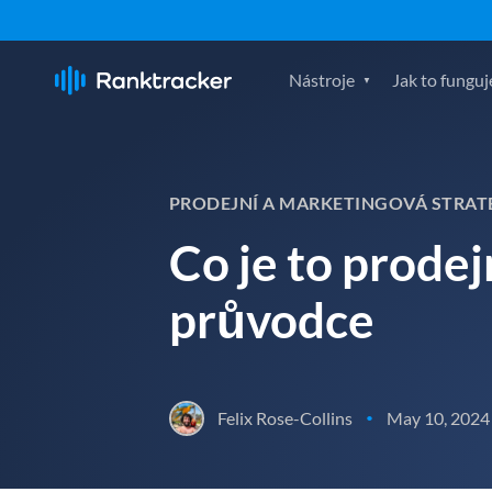
Nástroje
Jak to funguj
PRODEJNÍ A MARKETINGOVÁ STRAT
Co je to prodej
průvodce
Felix Rose-Collins
May 10, 2024
•