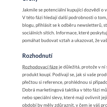
Jakmile se potenciální kupující dozvědí o 
V této fázi hledají další podrobnosti o tom
blogu, přihlásit se k odběru newsletterů, 
sociálních sítích. Informace, které poskyt
pomáhat budovat vztah a ukazovat, že vaše
Rozhodnutí
Rozhodovací fáze
je důležitá, protože v ní
produkt koupí. Podívají se, jak si vaše pro
přečtou si reference, prohlédnou si případ
Dobrá marketingová taktika v této fázi m
nebo speciální slevy, které mají ovlivnit j
období by měly zdůraznit, v čem je váš pro