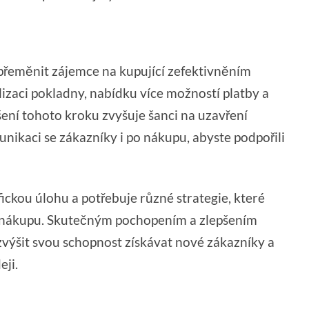
m přeměnit zájemce na kupující zefektivněním
izaci pokladny, nabídku více možností platby a
ení tohoto kroku zvyšuje šanci na uzavření
nikaci se zákazníky i po nákupu, abyste podpořili
ickou úlohu a potřebuje různé strategie, které
 k nákupu. Skutečným pochopením a zlepšením
výšit svou schopnost získávat nové zákazníky a
eji.