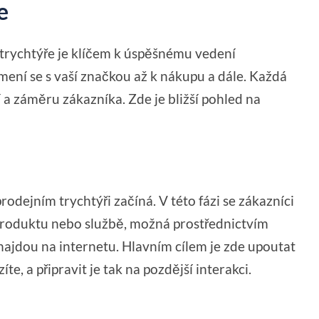
e
trychtýře je klíčem k úspěšnému vedení
ení se s vaší značkou až k nákupu a dále. Každá
í a záměru zákazníka. Zde je bližší pohled na
rodejním trychtýři začíná. V této fázi se zákazníci
produktu nebo službě, možná prostřednictvím
 najdou na internetu. Hlavním cílem je zde upoutat
te, a připravit je tak na pozdější interakci.