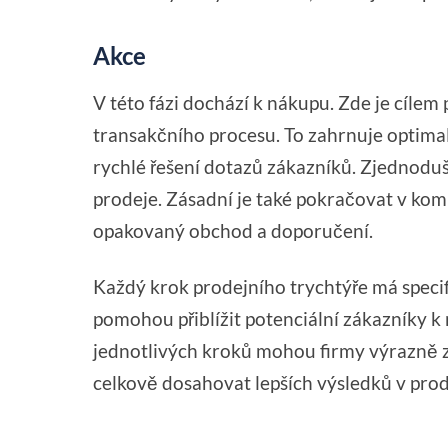
Akce
V této fázi dochází k nákupu. Zde je cíle
transakčního procesu. To zahrnuje optimal
rychlé řešení dotazů zákazníků. Zjednoduš
prodeje. Zásadní je také pokračovat v komu
opakovaný obchod a doporučení.
Každý krok prodejního trychtýře má specif
pomohou přiblížit potenciální zákazníky
jednotlivých kroků mohou firmy výrazně z
celkově dosahovat lepších výsledků v prod