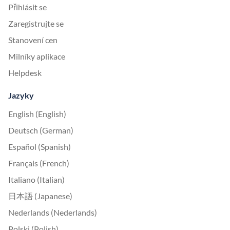
Přihlásit se
Zaregistrujte se
Stanovení cen
Milníky aplikace
Helpdesk
Jazyky
English (English)
Deutsch (German)
Español (Spanish)
Français (French)
Italiano (Italian)
日本語 (Japanese)
Nederlands (Nederlands)
Polski (Polish)