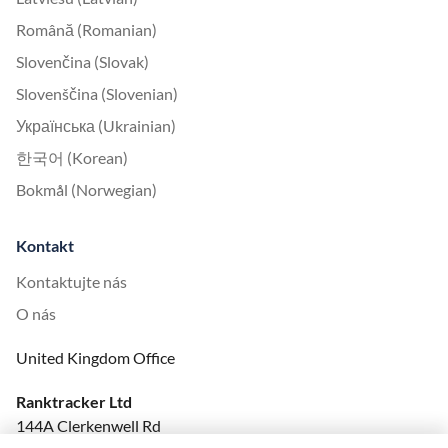
Română (Romanian)
Slovenčina (Slovak)
Slovenščina (Slovenian)
Українська (Ukrainian)
한국어 (Korean)
Bokmål (Norwegian)
Kontakt
Kontaktujte nás
O nás
United Kingdom Office
Ranktracker Ltd
144A Clerkenwell Rd