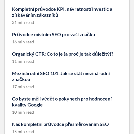
Kompletní průvodce KPI, návratností investic a
získáváním zákazníků
31 min read
Průvodce místním SEO pro vaši značku
16 min read
Organický CTR: Co to je (a proč je tak důležitý)?
11 min read
Mezinárodní SEO 101: Jak se stát mezinárodní
značkou
17 min read
Co byste měli vědět o pokynech pro hodnocení
kvality Google
10 min read
Náš kompletní průvodce přesměrováním SEO
15 min read