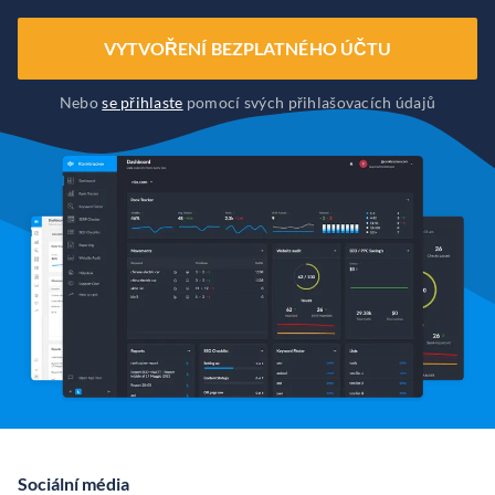
VYTVOŘENÍ BEZPLATNÉHO ÚČTU
Nebo
se přihlaste
pomocí svých přihlašovacích údajů
Sociální média