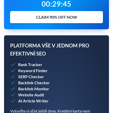
00
:
29
:
43
CLAIM 90% OFF NOW
PLATFORMA VŠE V JEDNOM PRO
EFEKTIVNÍ SEO
Rank Tracker
Keyword Finder
SERP Checker
Backlink Checker
Backlink Monitor
Website Audit
AI Article Writer
Vytvořte si účet ještě dnes. Kreditní karta není