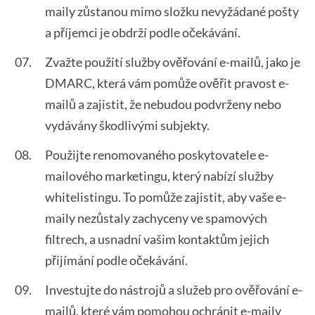
maily zůstanou mimo složku nevyžádané pošty
a příjemci je obdrží podle očekávání.
Zvažte použití služby ověřování e-mailů, jako je
DMARC, která vám pomůže ověřit pravost e-
mailů a zajistit, že nebudou podvrženy nebo
vydávány škodlivými subjekty.
Použijte renomovaného poskytovatele e-
mailového marketingu, který nabízí služby
whitelistingu. To pomůže zajistit, aby vaše e-
maily nezůstaly zachyceny ve spamových
filtrech, a usnadní vašim kontaktům jejich
přijímání podle očekávání.
Investujte do nástrojů a služeb pro ověřování e-
mailů, které vám pomohou ochránit e-maily