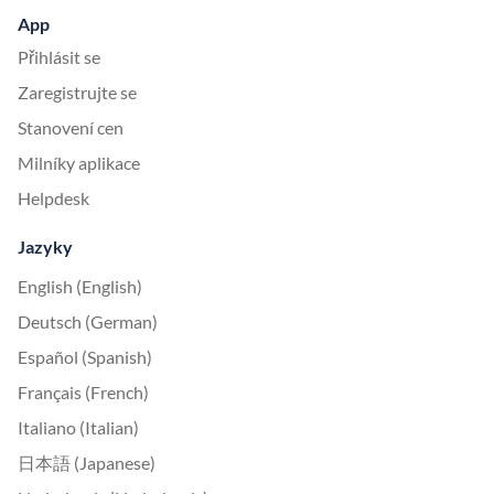
App
Přihlásit se
Zaregistrujte se
Stanovení cen
Milníky aplikace
Helpdesk
Jazyky
English (English)
Deutsch (German)
Español (Spanish)
Français (French)
Italiano (Italian)
日本語 (Japanese)