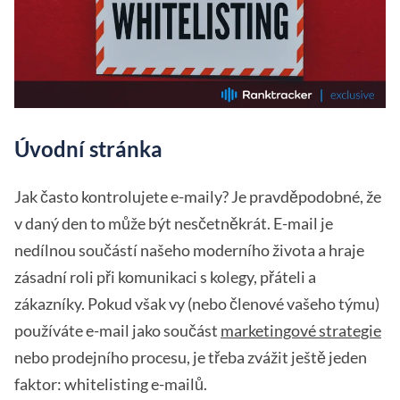
Úvodní stránka
Jak často kontrolujete e-maily? Je pravděpodobné, že
v daný den to může být nesčetněkrát. E-mail je
nedílnou součástí našeho moderního života a hraje
zásadní roli při komunikaci s kolegy, přáteli a
zákazníky. Pokud však vy (nebo členové vašeho týmu)
používáte e-mail jako součást
marketingové strategie
nebo prodejního procesu, je třeba zvážit ještě jeden
faktor: whitelisting e-mailů.