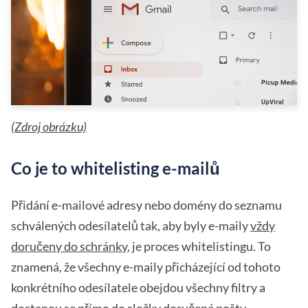
(
Zdroj obrázku)
Co je to whitelisting e-mailů
Přidání e-mailové adresy nebo domény do seznamu
schválených odesílatelů tak, aby byly e-maily
vždy
doručeny do schránky
, je proces whitelistingu. To
znamená, že všechny e-maily přicházející od tohoto
konkrétního odesílatele obejdou všechny filtry a
dostanou se přímo do složky doručené pošty