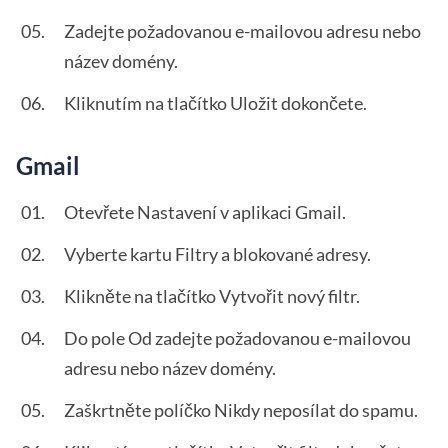
Zadejte požadovanou e-mailovou adresu nebo
název domény.
Kliknutím na tlačítko Uložit dokončete.
Gmail
Otevřete Nastavení v aplikaci Gmail.
Vyberte kartu Filtry a blokované adresy.
Klikněte na tlačítko Vytvořit nový filtr.
Do pole Od zadejte požadovanou e-mailovou
adresu nebo název domény.
Zaškrtněte políčko Nikdy neposílat do spamu.