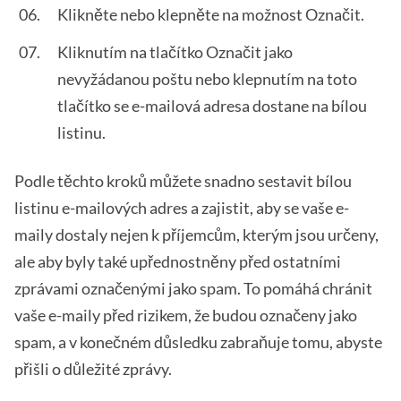
Klikněte nebo klepněte na možnost Označit.
Kliknutím na tlačítko Označit jako
nevyžádanou poštu nebo klepnutím na toto
tlačítko se e-mailová adresa dostane na bílou
listinu.
Podle těchto kroků můžete snadno sestavit bílou
listinu e-mailových adres a zajistit, aby se vaše e-
maily dostaly nejen k příjemcům, kterým jsou určeny,
ale aby byly také upřednostněny před ostatními
zprávami označenými jako spam. To pomáhá chránit
vaše e-maily před rizikem, že budou označeny jako
spam, a v konečném důsledku zabraňuje tomu, abyste
přišli o důležité zprávy.