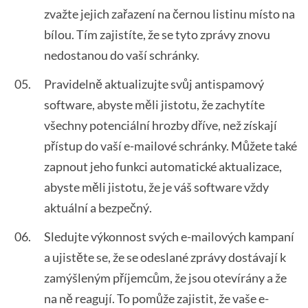
zvažte jejich zařazení na černou listinu místo na
bílou. Tím zajistíte, že se tyto zprávy znovu
nedostanou do vaší schránky.
Pravidelně aktualizujte svůj antispamový
software, abyste měli jistotu, že zachytíte
všechny potenciální hrozby dříve, než získají
přístup do vaší e-mailové schránky. Můžete také
zapnout jeho funkci automatické aktualizace,
abyste měli jistotu, že je váš software vždy
aktuální a bezpečný.
Sledujte výkonnost svých e-mailových kampaní
a ujistěte se, že se odeslané zprávy dostávají k
zamýšleným příjemcům, že jsou otevírány a že
na ně reagují. To pomůže zajistit, že vaše e-