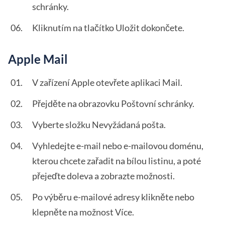
schránky.
Kliknutím na tlačítko Uložit dokončete.
Apple Mail
V zařízení Apple otevřete aplikaci Mail.
Přejděte na obrazovku Poštovní schránky.
Vyberte složku Nevyžádaná pošta.
Vyhledejte e-mail nebo e-mailovou doménu,
kterou chcete zařadit na bílou listinu, a poté
přejeďte doleva a zobrazte možnosti.
Po výběru e-mailové adresy klikněte nebo
klepněte na možnost Více.