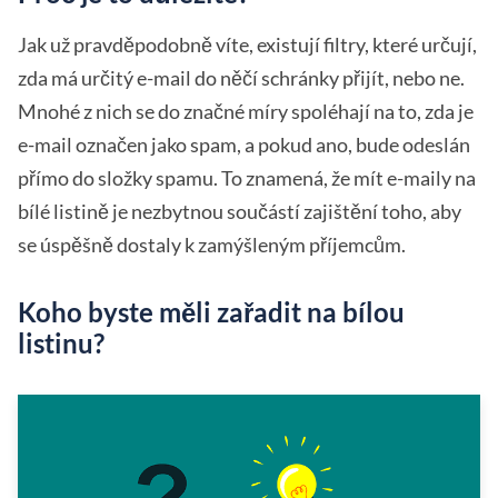
Jak už pravděpodobně víte, existují filtry, které určují,
zda má určitý e-mail do něčí schránky přijít, nebo ne.
Mnohé z nich se do značné míry spoléhají na to, zda je
e-mail označen jako spam, a pokud ano, bude odeslán
přímo do složky spamu. To znamená, že mít e-maily na
bílé listině je nezbytnou součástí zajištění toho, aby
se úspěšně dostaly k zamýšleným příjemcům.
Koho byste měli zařadit na bílou
listinu?