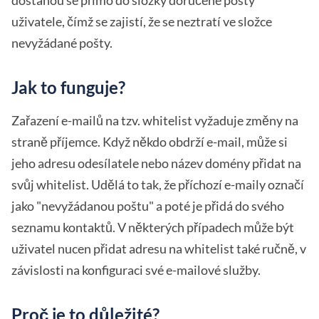
uživatele, čímž se zajistí, že se neztratí ve složce
nevyžádané pošty.
Jak to funguje?
Zařazení e-mailů na tzv. whitelist vyžaduje změny na
straně příjemce. Když někdo obdrží e-mail, může si
jeho adresu odesílatele nebo název domény přidat na
svůj whitelist. Udělá to tak, že příchozí e-maily označí
jako "nevyžádanou poštu" a poté je přidá do svého
seznamu kontaktů. V některých případech může být
uživatel nucen přidat adresu na whitelist také ručně, v
závislosti na konfiguraci své e-mailové služby.
Proč je to důležité?