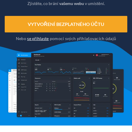
Zjistěte, co brání
vašemu webu
v umístění.
VYTVOŘENÍ BEZPLATNÉHO ÚČTU
Nebo
se přihlaste
pomocí svých přihlašovacích údajů