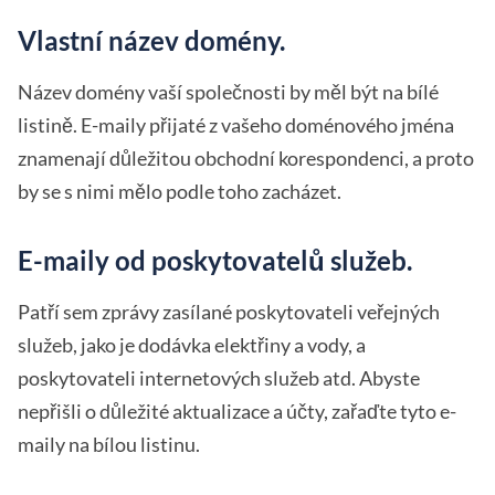
Vlastní název domény.
Název domény vaší společnosti by měl být na bílé
listině. E-maily přijaté z vašeho doménového jména
znamenají důležitou obchodní korespondenci, a proto
by se s nimi mělo podle toho zacházet.
E-maily od poskytovatelů služeb.
Patří sem zprávy zasílané poskytovateli veřejných
služeb, jako je dodávka elektřiny a vody, a
poskytovateli internetových služeb atd. Abyste
nepřišli o důležité aktualizace a účty, zařaďte tyto e-
maily na bílou listinu.