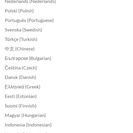
Nederlands (Nederlands)
Polski (Polish)
Português (Portuguese)
Svenska (Swedish)
Türkçe (Turkish)
中文 (Chinese)
Български (Bulgarian)
Čeština (Czech)
Dansk (Danish)
Ελληνικά (Greek)
Eesti (Estonian)
Suomi (Finnish)
Magyar (Hungarian)
Indonesia (Indonesian)