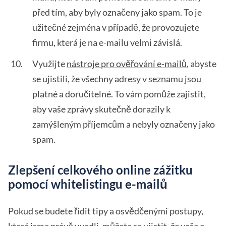
před tím, aby byly označeny jako spam. To je
užitečné zejména v případě, že provozujete
firmu, která je na e-mailu velmi závislá.
Využijte
nástroje pro ověřování e-mailů
, abyste
se ujistili, že všechny adresy v seznamu jsou
platné a doručitelné. To vám pomůže zajistit,
aby vaše zprávy skutečně dorazily k
zamýšleným příjemcům a nebyly označeny jako
spam.
Zlepšení celkového online zážitku
pomocí whitelistingu e-mailů
Pokud se budete řídit tipy a osvědčenými postupy,