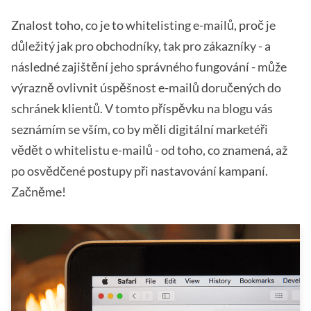
Znalost toho, co je to whitelisting e-mailů, proč je
důležitý jak pro obchodníky, tak pro zákazníky - a
následné zajištění jeho správného fungování - může
výrazně ovlivnit úspěšnost e-mailů doručených do
schránek klientů. V tomto příspěvku na blogu vás
seznámím se vším, co by měli digitální marketéři
vědět o whitelistu e-mailů - od toho, co znamená, až
po osvědčené postupy při nastavování kampaní.
Začněme!