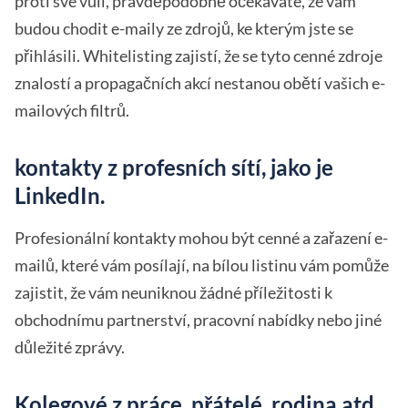
proti své vůli, pravděpodobně očekáváte, že vám
budou chodit e-maily ze zdrojů, ke kterým jste se
přihlásili. Whitelisting zajistí, že se tyto cenné zdroje
znalostí a propagačních akcí nestanou obětí vašich e-
mailových filtrů.
kontakty z profesních sítí, jako je
LinkedIn.
Profesionální kontakty mohou být cenné a zařazení e-
mailů, které vám posílají, na bílou listinu vám pomůže
zajistit, že vám neuniknou žádné příležitosti k
obchodnímu partnerství, pracovní nabídky nebo jiné
důležité zprávy.
Kolegové z práce, přátelé, rodina atd.