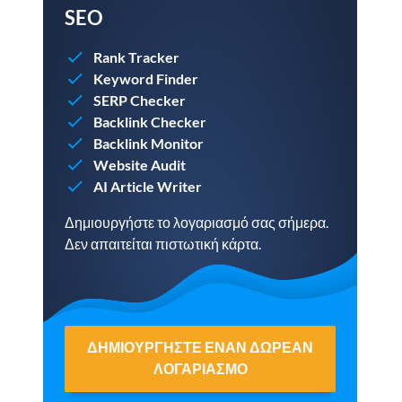
SEO
Rank Tracker
Keyword Finder
SERP Checker
Backlink Checker
Backlink Monitor
Website Audit
AI Article Writer
Δημιουργήστε το λογαριασμό σας σήμερα.
Δεν απαιτείται πιστωτική κάρτα.
ΔΗΜΙΟΥΡΓΉΣΤΕ ΈΝΑΝ ΔΩΡΕΆΝ
ΛΟΓΑΡΙΑΣΜΌ