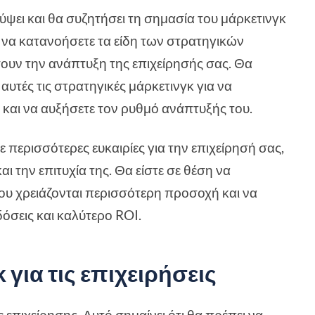
λύψει και θα συζητήσει τη σημασία του μάρκετινγκ
ς να κατανοήσετε τα είδη των στρατηγικών
ουν την ανάπτυξη της επιχείρησής σας. Θα
υτές τις στρατηγικές μάρκετινγκ για να
 και να αυξήσετε τον ρυθμό ανάπτυξής του.
 περισσότερες ευκαιρίες για την επιχείρησή σας,
 την επιτυχία της. Θα είστε σε θέση να
που χρειάζονται περισσότερη προσοχή και να
όσεις και καλύτερο ROI.
για τις επιχειρήσεις
 επιχείρησης. Αυτό σημαίνει ότι θα πρέπει να