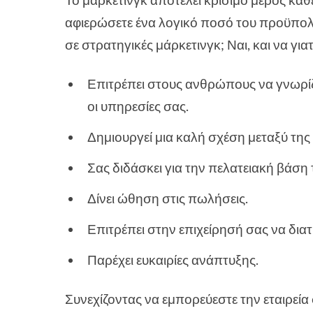
αφιερώσετε ένα λογικό ποσό του προϋπολο
σε στρατηγικές μάρκετινγκ; Ναι, και να γιατ
Επιτρέπει στους ανθρώπους να γνωρίζο
οι υπηρεσίες σας.
Δημιουργεί μια καλή σχέση μεταξύ τη
Σας διδάσκει για την πελατειακή βάση 
Δίνει ώθηση στις πωλήσεις.
Επιτρέπει στην επιχείρησή σας να δια
Παρέχει ευκαιρίες ανάπτυξης.
Συνεχίζοντας να εμπορεύεστε την εταιρεία