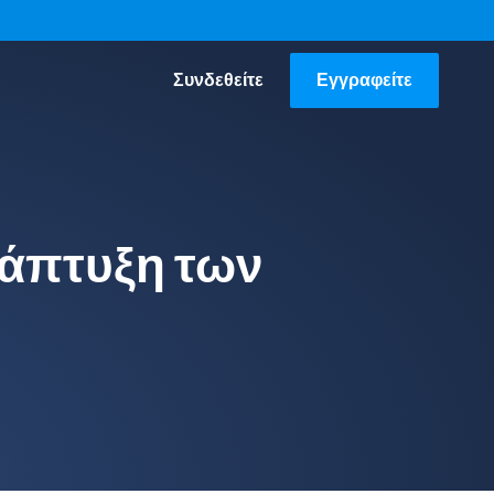
Συνδεθείτε
Εγγραφείτε
νάπτυξη των