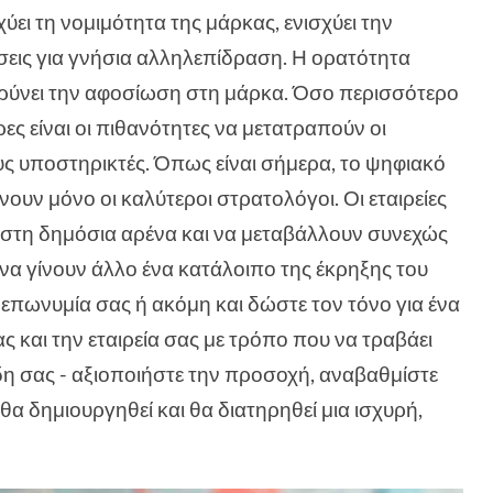
ύει τη νομιμότητα της μάρκας, ενισχύει την
σεις για γνήσια αλληλεπίδραση. Η ορατότητα
ρρύνει την αφοσίωση στη μάρκα. Όσο περισσότερο
ες είναι οι πιθανότητες να μετατραπούν οι
ς υποστηρικτές. Όπως είναι σήμερα, το ψηφιακό
ουν μόνο οι καλύτεροι στρατολόγοι. Οι εταιρείες
 στη δημόσια αρένα και να μεταβάλλουν συνεχώς
να γίνουν άλλο ένα κατάλοιπο της έκρηξης του
 επωνυμία σας ή ακόμη και δώστε τον τόνο για ένα
ς και την εταιρεία σας με τρόπο που να τραβάει
δη σας - αξιοποιήστε την προσοχή, αναβαθμίστε
θα δημιουργηθεί και θα διατηρηθεί μια ισχυρή,