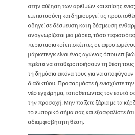
στην αύξηση των αριθμών και επίσης ενισχ
εμπιστοσύνη και δημιουργεί τις προϋποθέ
οδηγεί σε δέσμευση και η δέσμευση ενθα
αναγνωρίζεται μια μάρκα, τόσο περισσότερ
περιστασιακοί επισκέπτες σε αφοσιωμένου
μάρκετινγκ είναι ένας αγώνας όπου επιβιών
πρέπει να σταθεροποιήσουν τη θέση τους
τη δημόσια εικόνα τους για να αποφύγουν 
διαδικτύου. Προσαρμόστε ή ενισχύστε την
νέο εγχείρημα, τοποθετώντας τον εαυτό σα
την προσοχή. Μην παίζετε ζάρια με τα κέρ
το εμπορικό σήμα σας και εξασφαλίστε ότι 
αδιαμφισβήτητη θέση.