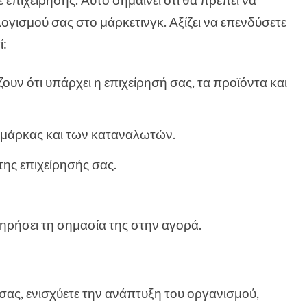
γισμού σας στο μάρκετινγκ. Αξίζει να επενδύσετε
ί:
υν ότι υπάρχει η επιχείρησή σας, τα προϊόντα και
ς μάρκας και των καταναλωτών.
της επιχείρησής σας.
τηρήσει τη σημασία της στην αγορά.
 σας, ενισχύετε την ανάπτυξη του οργανισμού,