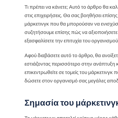
Τι πρέπει να κάνετε; Αυτό το άρθρο θα κα
στις επιχειρήσεις. Θα σας βοηθήσει επίση
μάρκετινγκ που θα μπορούσαν να ενισχύσ
συζητήσουμε επίσης πώς να αξιοποιήσετε α
εξασφαλίσετε την επιτυχία του οργανισμού
Αφού διαβάσετε αυτό το άρθρο, θα ανοίξετε
εστιάζοντας περισσότερο στην ανάπτυξη και
επικεντρωθείτε σε τομείς του μάρκετινγκ 
δώσετε στον οργανισμό σας μεγάλες αποδ
Σημασία του μάρκετινγκ 
Το μάρκετινγκ αποτελεί κρίσιμο μέρος κάθε