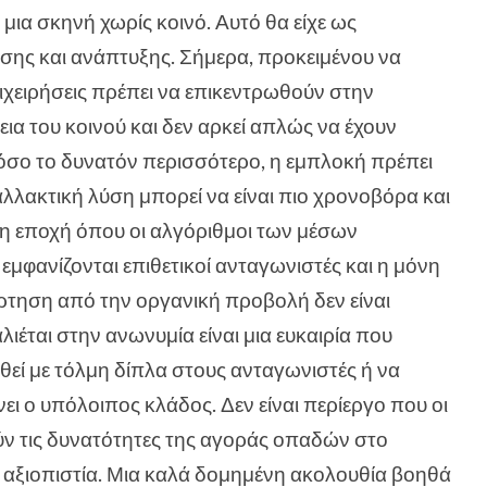
 μια σκηνή χωρίς κοινό. Αυτό θα είχε ως
σης και ανάπτυξης. Σήμερα, προκειμένου να
χειρήσεις πρέπει να επικεντρωθούν στην
ια του κοινού και δεν αρκεί απλώς να έχουν
 όσο το δυνατόν περισσότερο, η εμπλοκή πρέπει
ναλλακτική λύση μπορεί να είναι πιο χρονοβόρα και
νη εποχή όπου οι αλγόριθμοι των μέσων
μφανίζονται επιθετικοί ανταγωνιστές και η μόνη
ξάρτηση από την οργανική προβολή δεν είναι
ιέται στην ανωνυμία είναι μια ευκαιρία που
θεί με τόλμη δίπλα στους ανταγωνιστές ή να
ει ο υπόλοιπος κλάδος. Δεν είναι περίεργο που οι
ούν τις δυνατότητες της αγοράς οπαδών στο
 αξιοπιστία. Μια καλά δομημένη ακολουθία βοηθά