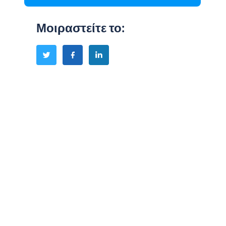
Μοιραστείτε το
: