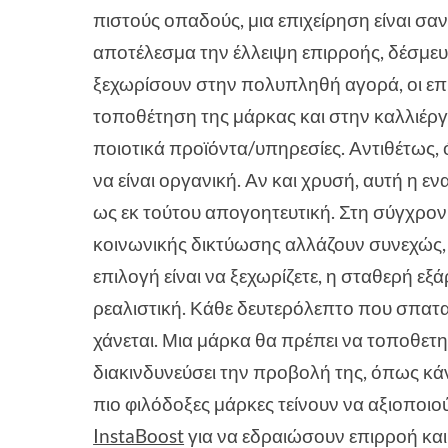
πιστούς οπαδούς, μια επιχείρηση είναι σαν
αποτέλεσμα την έλλειψη επιρροής, δέσμευ
ξεχωρίσουν στην πολυπληθή αγορά, οι επι
τοποθέτηση της μάρκας και στην καλλιέργε
ποιοτικά προϊόντα/υπηρεσίες. Αντιθέτως,
να είναι οργανική. Αν και χρυσή, αυτή η ε
ως εκ τούτου απογοητευτική. Στη σύγχρο
κοινωνικής δικτύωσης αλλάζουν συνεχώς, ε
επιλογή είναι να ξεχωρίζετε, η σταθερή ε
ρεαλιστική. Κάθε δευτερόλεπτο που σπαταλ
χάνεται. Μια μάρκα θα πρέπει να τοποθετη
διακινδυνεύσει την προβολή της, όπως κάν
πιο φιλόδοξες μάρκες τείνουν να αξιοποι
InstaBoost
για να εδραιώσουν επιρροή και