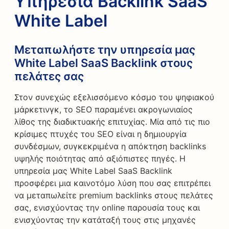
Υπηρεσία Backlink SaaS
White Label
Μεταπωλήστε την υπηρεσία μας
White Label SaaS Backlink στους
πελάτες σας
Στον συνεχώς εξελισσόμενο κόσμο του ψηφιακού
μάρκετινγκ, το SEO παραμένει ακρογωνιαίος
λίθος της διαδικτυακής επιτυχίας. Μία από τις πιο
κρίσιμες πτυχές του SEO είναι η δημιουργία
συνδέσμων, συγκεκριμένα η απόκτηση backlinks
υψηλής ποιότητας από αξιόπιστες πηγές. Η
υπηρεσία μας White Label SaaS Backlink
προσφέρει μια καινοτόμο λύση που σας επιτρέπει
να μεταπωλείτε premium backlinks στους πελάτες
σας, ενισχύοντας την online παρουσία τους και
ενισχύοντας την κατάταξή τους στις μηχανές