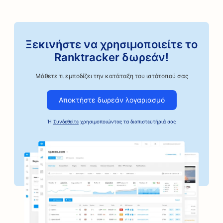
Ξεκινήστε να χρησιμοποιείτε το
Ranktracker δωρεάν!
Μάθετε τι εμποδίζει την κατάταξη του ιστότοπού σας
Αποκτήστε δωρεάν λογαριασμό
Ή
Συνδεθείτε
χρησιμοποιώντας τα διαπιστευτήριά σας