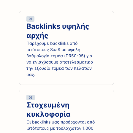
01
Backlinks υψηλής
αρχής
Παρέχουμε backlinks από
ιστότοπους SaaS με υψηλή
βαθμολογία τομέα (DR50-95) για
να ενισχύσουμε αποτελεσματικά
την εξουσία τομέα των πελατών
σας.
02
Στοχευμένη
κυκλοφορία
Οι backlinks μας προέρχονται από
ιστότοπους με τουλάχιστον 1.000