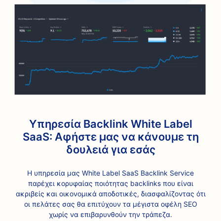
Υπηρεσία Backlink White Label
SaaS: Αφήστε μας να κάνουμε τη
δουλειά για εσάς
Η υπηρεσία μας White Label SaaS Backlink Service
παρέχει κορυφαίας ποιότητας backlinks που είναι
ακριβείς και οικονομικά αποδοτικές, διασφαλίζοντας ότι
οι πελάτες σας θα επιτύχουν τα μέγιστα οφέλη SEO
χωρίς να επιβαρυνθούν την τράπεζα.