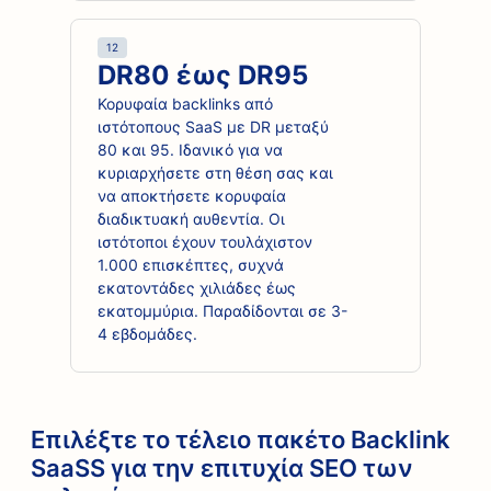
12
DR80 έως DR95
Κορυφαία backlinks από
ιστότοπους SaaS με DR μεταξύ
80 και 95. Ιδανικό για να
κυριαρχήσετε στη θέση σας και
να αποκτήσετε κορυφαία
διαδικτυακή αυθεντία. Οι
ιστότοποι έχουν τουλάχιστον
1.000 επισκέπτες, συχνά
εκατοντάδες χιλιάδες έως
εκατομμύρια. Παραδίδονται σε 3-
4 εβδομάδες.
Επιλέξτε το τέλειο πακέτο Backlink
SaaSS για την επιτυχία SEO των