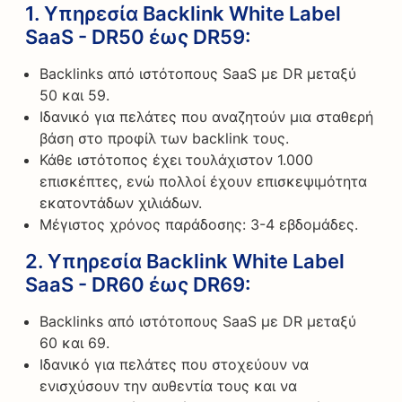
1.
Υπηρεσία Backlink White Label
SaaS - DR50 έως DR59
:
Backlinks από ιστότοπους SaaS με DR μεταξύ
50 και 59.
Ιδανικό για πελάτες που αναζητούν μια σταθερή
βάση στο προφίλ των backlink τους.
Κάθε ιστότοπος έχει τουλάχιστον 1.000
επισκέπτες, ενώ πολλοί έχουν επισκεψιμότητα
εκατοντάδων χιλιάδων.
Μέγιστος χρόνος παράδοσης: 3-4 εβδομάδες.
2.
Υπηρεσία Backlink White Label
SaaS - DR60 έως DR69
:
Backlinks από ιστότοπους SaaS με DR μεταξύ
60 και 69.
Ιδανικό για πελάτες που στοχεύουν να
ενισχύσουν την αυθεντία τους και να