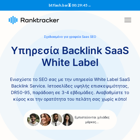
bf.flash.bar
⏳
00
:
29
:
44
→
Σχεδιασμένο για γραφεία Saas SEO
Υπηρεσία Backlink SaaS
White Label
Ενισχύστε το SEO σας με την υπηρεσία White Label SaaS
Backlink Service. Ιστοσελίδες υψηλής επισκεψιμότητας,
DR50-95, παράδοση σε 3-4 εβδομάδες. Αναβαθμίστε το
κύρος και την ορατότητα του πελάτη σας χωρίς κόπο!
Εμπιστεύονται χιλιάδες
μάρκες...