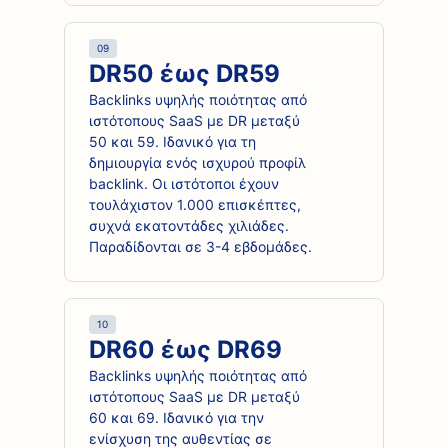
09
DR50 έως DR59
Backlinks υψηλής ποιότητας από
ιστότοπους SaaS με DR μεταξύ
50 και 59. Ιδανικό για τη
δημιουργία ενός ισχυρού προφίλ
backlink. Οι ιστότοποι έχουν
τουλάχιστον 1.000 επισκέπτες,
συχνά εκατοντάδες χιλιάδες.
Παραδίδονται σε 3-4 εβδομάδες.
10
DR60 έως DR69
Backlinks υψηλής ποιότητας από
ιστότοπους SaaS με DR μεταξύ
60 και 69. Ιδανικό για την
ενίσχυση της αυθεντίας σε