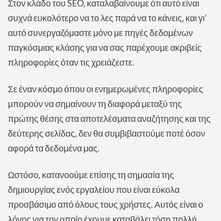
Στον κλάδο του SEO, καταλαβαίνουμε ότι αυτό είναι
συχνά ευκολότερο να το λες παρά να το κάνεις, και γι'
αυτό συνεργαζόμαστε μόνο με πηγές δεδομένων
παγκόσμιας κλάσης για να σας παρέχουμε ακριβείς
πληροφορίες όταν τις χρειάζεστε.
Σε έναν κόσμο όπου οι ενημερωμένες πληροφορίες
μπορούν να σημαίνουν τη διαφορά μεταξύ της
πρώτης θέσης στα αποτελέσματα αναζήτησης και της
δεύτερης σελίδας, δεν θα συμβιβαστούμε ποτέ όσον
αφορά τα δεδομένα μας.
Ωστόσο, κατανοούμε επίσης τη σημασία της
δημιουργίας ενός εργαλείου που είναι εύκολα
προσβάσιμο από όλους τους χρήστες. Αυτός είναι ο
λόγος για τον οποίο έχουμε καταβάλει τόση πολλή