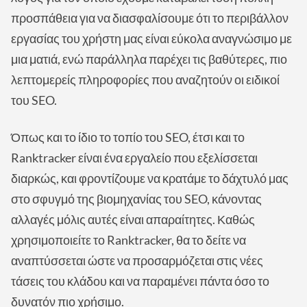
προσπάθεια για να διασφαλίσουμε ότι το περιβάλλον
εργασίας του χρήστη μας είναι εύκολα αναγνώσιμο με
μια ματιά, ενώ παράλληλα παρέχει τις βαθύτερες, πιο
λεπτομερείς πληροφορίες που αναζητούν οι ειδικοί
του SEO.
Όπως και το ίδιο το τοπίο του SEO, έτσι και το
Ranktracker είναι ένα εργαλείο που εξελίσσεται
διαρκώς, και φροντίζουμε να κρατάμε το δάχτυλό μας
στο σφυγμό της βιομηχανίας του SEO, κάνοντας
αλλαγές μόλις αυτές είναι απαραίτητες. Καθώς
χρησιμοποιείτε το Ranktracker, θα το δείτε να
αναπτύσσεται ώστε να προσαρμόζεται στις νέες
τάσεις του κλάδου και να παραμένει πάντα όσο το
δυνατόν πιο χρήσιμο.