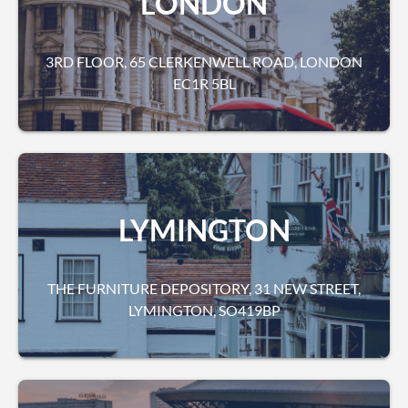
LONDON
3RD FLOOR, 65 CLERKENWELL ROAD, LONDON
EC1R 5BL
LYMINGTON
THE FURNITURE DEPOSITORY, 31 NEW STREET,
LYMINGTON, SO419BP