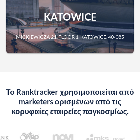
KATOWICE
MICKIEWICZA 21, FLOOR 1, KATOWICE, 40-085
Το Ranktracker χρησιμοποιείται από
marketers ορισμένων από τις
κορυφαίες εταιρείες παγκοσμίως.