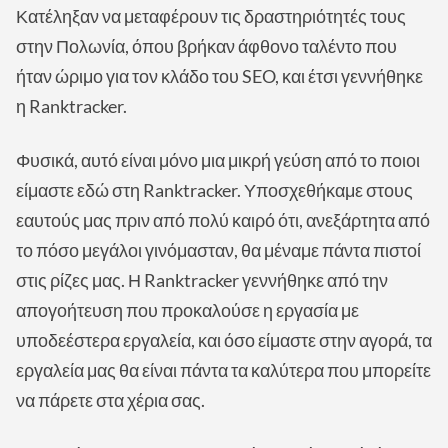
Κατέληξαν να μεταφέρουν τις δραστηριότητές τους
στην Πολωνία, όπου βρήκαν άφθονο ταλέντο που
ήταν ώριμο για τον κλάδο του SEO, και έτσι γεννήθηκε
η Ranktracker.
Φυσικά, αυτό είναι μόνο μια μικρή γεύση από το ποιοι
είμαστε εδώ στη Ranktracker. Υποσχεθήκαμε στους
εαυτούς μας πριν από πολύ καιρό ότι, ανεξάρτητα από
το πόσο μεγάλοι γινόμασταν, θα μέναμε πάντα πιστοί
στις ρίζες μας. Η Ranktracker γεννήθηκε από την
απογοήτευση που προκαλούσε η εργασία με
υποδεέστερα εργαλεία, και όσο είμαστε στην αγορά, τα
εργαλεία μας θα είναι πάντα τα καλύτερα που μπορείτε
να πάρετε στα χέρια σας.