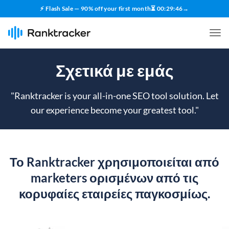
⚡ Flash Sale — 90% off your first month
⏳
00
:
29
:
45
→
Σχετικά με εμάς
"
Ranktracker is your all-in-one SEO tool solution. Let
our experience become your greatest tool.
"
Το Ranktracker χρησιμοποιείται από
marketers ορισμένων από τις
κορυφαίες εταιρείες παγκοσμίως.