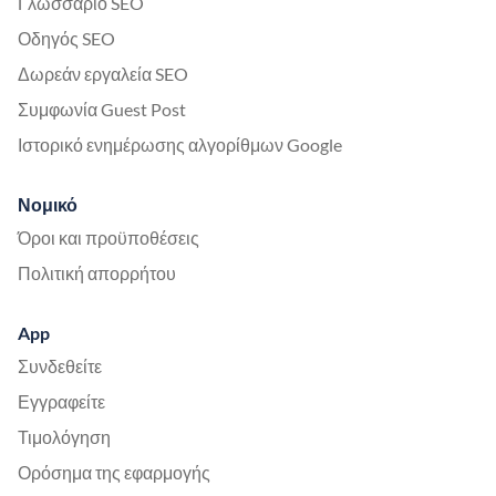
Γλωσσάριο SEO
Οδηγός SEO
Δωρεάν εργαλεία SEO
Συμφωνία Guest Post
Ιστορικό ενημέρωσης αλγορίθμων Google
Νομικό
Όροι και προϋποθέσεις
Πολιτική απορρήτου
App
Συνδεθείτε
Εγγραφείτε
Τιμολόγηση
Ορόσημα της εφαρμογής