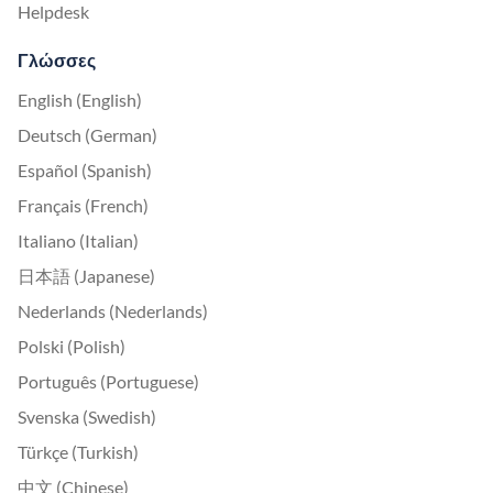
Helpdesk
Γλώσσες
English (English)
Deutsch (German)
Español (Spanish)
Français (French)
Italiano (Italian)
日本語 (Japanese)
Nederlands (Nederlands)
Polski (Polish)
Português (Portuguese)
Svenska (Swedish)
Türkçe (Turkish)
中文 (Chinese)