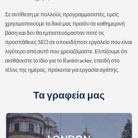
Σε αντίθεση με πολλούς προγραμματιστές, εμείς
χρησιμοποιούμε το δικό μας προϊόν σε καθημερινή
βάση και δεν θα εμπιστευόμασταν ποτέ τις
προσπάθειες SEO σε οποιοδήποτε εργαλείο που είναι
λιγότερο από αυτό που χρειαζόμαστε. Ελπίζουμε ότι
αισθάνεστε το ίδιο για το Ranktracker, επειδή στο
τέλος της ημέρας, πρόκειται για εργασία αγάπης.
Τα γραφεία μας