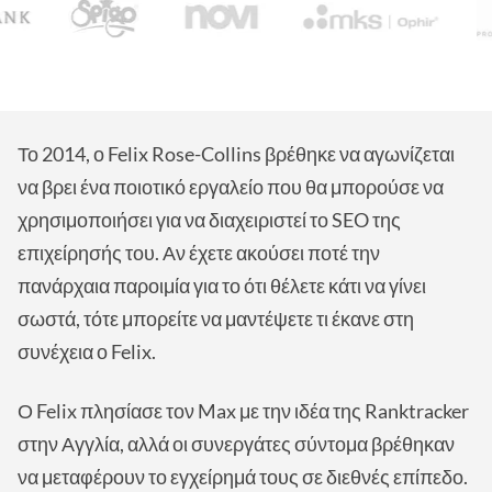
Το 2014, ο Felix Rose-Collins βρέθηκε να αγωνίζεται
να βρει ένα ποιοτικό εργαλείο που θα μπορούσε να
χρησιμοποιήσει για να διαχειριστεί το SEO της
επιχείρησής του. Αν έχετε ακούσει ποτέ την
πανάρχαια παροιμία για το ότι θέλετε κάτι να γίνει
σωστά, τότε μπορείτε να μαντέψετε τι έκανε στη
συνέχεια ο Felix.
Ο Felix πλησίασε τον Max με την ιδέα της Ranktracker
στην Αγγλία, αλλά οι συνεργάτες σύντομα βρέθηκαν
να μεταφέρουν το εγχείρημά τους σε διεθνές επίπεδο.