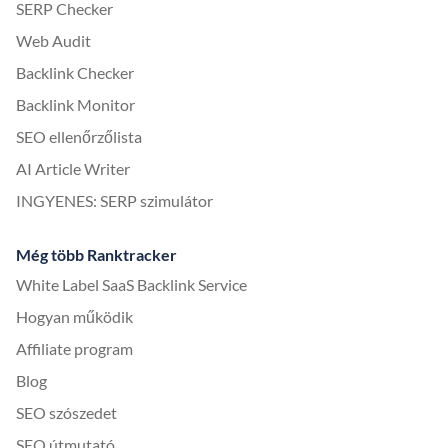
SERP Checker
Web Audit
Backlink Checker
Backlink Monitor
SEO ellenőrzőlista
AI Article Writer
INGYENES: SERP szimulátor
Még több Ranktracker
White Label SaaS Backlink Service
Hogyan működik
Affiliate program
Blog
SEO szószedet
SEO útmutató