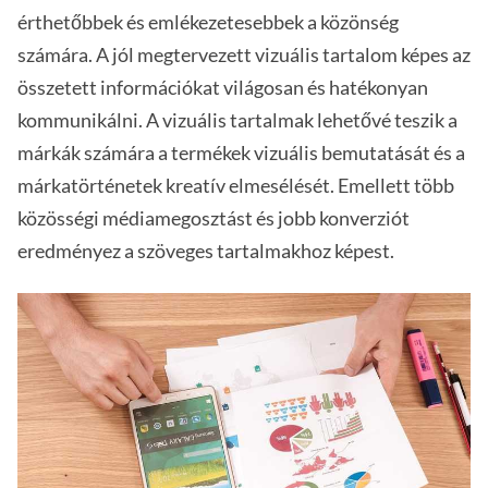
érthetőbbek és emlékezetesebbek a közönség
számára. A jól megtervezett vizuális tartalom képes az
összetett információkat világosan és hatékonyan
kommunikálni. A vizuális tartalmak lehetővé teszik a
márkák számára a termékek vizuális bemutatását és a
márkatörténetek kreatív elmesélését. Emellett több
közösségi médiamegosztást és jobb konverziót
eredményez a szöveges tartalmakhoz képest.