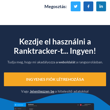
Megosztás
:
Kezdje el használni a
Ranktracker-t... Ingyen!
Tudja meg, hogy mi akadályozza
a weboldalát
a rangsorolásban.
INGYENES FIÓK LÉTREHOZÁSA
Vagy
Jelentkezzen be
a hitelesítő adatokkal