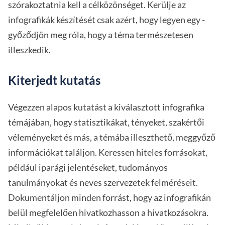
szórakoztatnia kell a célközönséget. Kerülje az
infografikák készítését csak azért, hogy legyen egy -
győződjön meg róla, hogy a téma természetesen
illeszkedik.
Kiterjedt kutatás
Végezzen alapos kutatást a kiválasztott infografika
témájában, hogy statisztikákat, tényeket, szakértői
véleményeket és más, a témába illeszthető, meggyőző
információkat találjon. Keressen hiteles forrásokat,
például iparági jelentéseket, tudományos
tanulmányokat és neves szervezetek felméréseit.
Dokumentáljon minden forrást, hogy az infografikán
belül megfelelően hivatkozhasson a hivatkozásokra.