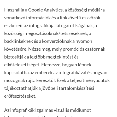
Használja a Google Analytics, a közösségi médiára
vonatkozó információk és a linkkövető eszközök
eszközeit az infografikája látogatottságának, a
közösségi megosztásoknak/tetszéseknek, a
backlinkeknek és a konverzióknak a nyomon
követésére. Nézze meg, mely promóciós csatornák
biztosítják a legtöbb megtekintést és
elkötelezettséget. Elemezze, hogyan lépnek
kapcsolatba az emberek az infografikával és hogyan
mozognak rajta keresztül. Ezek a teljesítményadatok
tájékoztathatják a jövőbeli tartalomkészítési
erőfeszítéseket.
Az infografikák izgalmas vizuális médiumot