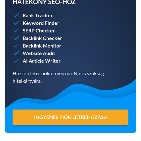
HATÉKONY SEO-HOZ
Rank Tracker
Keyword Finder
SERP Checker
Backlink Checker
Backlink Monitor
Website Audit
AI Article Writer
Hozzon létre fiókot még ma. Nincs szükség
hitelkártyára.
INGYENES FIÓK LÉTREHOZÁSA