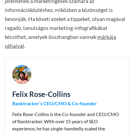
jelentenek a marketingesek számára az
információközléshez, miközben a közönséget is
bevonják. Ha követi ezeket a tippeket, olyan magával
ragadó, tanulságos marketing-infografikákat
készíthet, amelyek összhangban vannak
márkája
céljaival
.
Felix Rose-Collins
Ranktracker's CEO/CMO & Co-founder
Felix Rose-Collins is the Co-founder and CEO/CMO
of Ranktracker. With over 15 years of SEO
experience, he has single-handedly scaled the