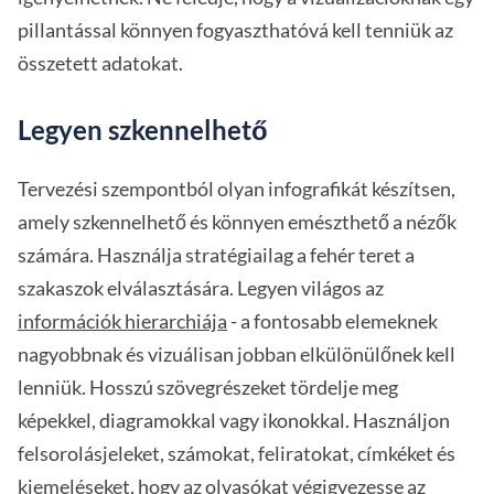
pillantással könnyen fogyaszthatóvá kell tenniük az
összetett adatokat.
Legyen szkennelhető
Tervezési szempontból olyan infografikát készítsen,
amely szkennelhető és könnyen emészthető a nézők
számára. Használja stratégiailag a fehér teret a
szakaszok elválasztására. Legyen világos az
információk hierarchiája
- a fontosabb elemeknek
nagyobbnak és vizuálisan jobban elkülönülőnek kell
lenniük. Hosszú szövegrészeket tördelje meg
képekkel, diagramokkal vagy ikonokkal. Használjon
felsorolásjeleket, számokat, feliratokat, címkéket és
kiemeléseket, hogy az olvasókat végigvezesse az