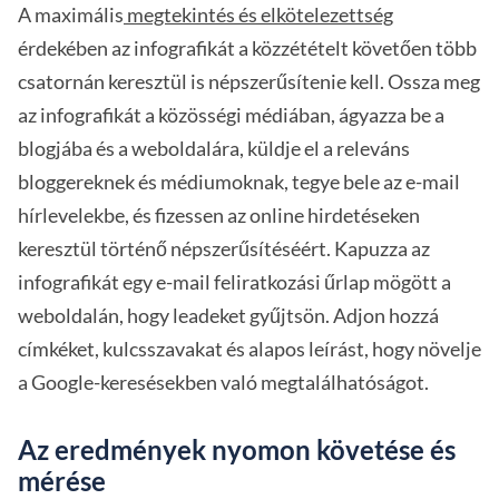
A maximális
megtekintés és elkötelezettség
érdekében az infografikát a közzétételt követően több
csatornán keresztül is népszerűsítenie kell. Ossza meg
az infografikát a közösségi médiában, ágyazza be a
blogjába és a weboldalára, küldje el a releváns
bloggereknek és médiumoknak, tegye bele az e-mail
hírlevelekbe, és fizessen az online hirdetéseken
keresztül történő népszerűsítéséért. Kapuzza az
infografikát egy e-mail feliratkozási űrlap mögött a
weboldalán, hogy leadeket gyűjtsön. Adjon hozzá
címkéket, kulcsszavakat és alapos leírást, hogy növelje
a Google-keresésekben való megtalálhatóságot.
Az eredmények nyomon követése és
mérése