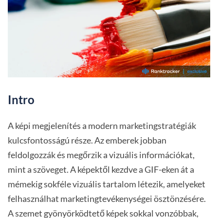
Intro
A képi megjelenítés a modern marketingstratégiák
kulcsfontosságú része. Az emberek jobban
feldolgozzák és megőrzik a vizuális információkat,
mint a szöveget. A képektől kezdve a GIF-eken át a
mémekig sokféle vizuális tartalom létezik, amelyeket
felhasználhat marketingtevékenységei ösztönzésére.
A szemet gyönyörködtető képek sokkal vonzóbbak,