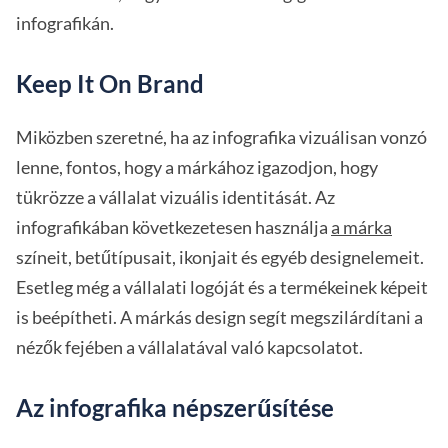
infografikán.
Keep It On Brand
Miközben szeretné, ha az infografika vizuálisan vonzó
lenne, fontos, hogy a márkához igazodjon, hogy
tükrözze a vállalat vizuális identitását. Az
infografikában következetesen használja
a márka
színeit, betűtípusait, ikonjait és egyéb designelemeit.
Esetleg még a vállalati logóját és a termékeinek képeit
is beépítheti. A márkás design segít megszilárdítani a
nézők fejében a vállalatával való kapcsolatot.
Az infografika népszerűsítése