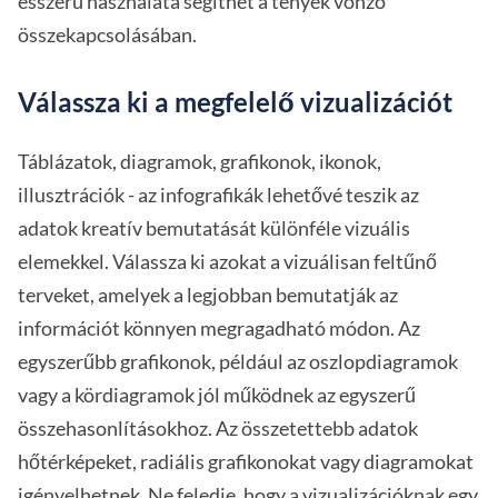
ésszerű használata segíthet a tények vonzó
összekapcsolásában.
Válassza ki a megfelelő vizualizációt
Táblázatok, diagramok, grafikonok, ikonok,
illusztrációk - az infografikák lehetővé teszik az
adatok kreatív bemutatását különféle vizuális
elemekkel. Válassza ki azokat a vizuálisan feltűnő
terveket, amelyek a legjobban bemutatják az
információt könnyen megragadható módon. Az
egyszerűbb grafikonok, például az oszlopdiagramok
vagy a kördiagramok jól működnek az egyszerű
összehasonlításokhoz. Az összetettebb adatok
hőtérképeket, radiális grafikonokat vagy diagramokat
igényelhetnek. Ne feledje, hogy a vizualizációknak egy