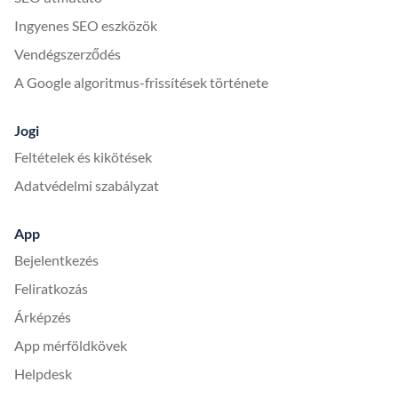
Ingyenes SEO eszközök
Vendégszerződés
A Google algoritmus-frissítések története
Jogi
Feltételek és kikötések
Adatvédelmi szabályzat
App
Bejelentkezés
Feliratkozás
Árképzés
App mérföldkövek
Helpdesk