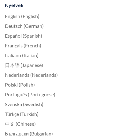
Nyelvek
English (English)
Deutsch (German)
Español (Spanish)
Français (French)
Italiano (Italian)
日本語 (Japanese)
Nederlands (Nederlands)
Polski (Polish)
Português (Portuguese)
Svenska (Swedish)
Türkçe (Turkish)
中文 (Chinese)
Български (Bulgarian)