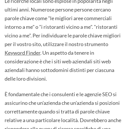
Le ricerche locali sono esplose in popolarità negli
ultimi anni. Numerose persone persone cercano
parole chiave come "le migliori aree commerciali
intorno a me" o "i ristoranti vicino a me". "ristoranti
vicino a me". Per individuare le parole chiave migliori
per il vostro sito, utilizzare il nostro strumento
Keyword Finder
. Un aspetto da tenere in
considerazione è che i siti web aziendali siti web
aziendali hanno sottodomini distinti per ciascuna
delle loro divisioni.
È fondamentale che i consulenti e le agenzie SEO si
assicurino che un'azienda che un'azienda si posizioni
correttamente quando si tratta di parole chiave
relative a una particolare località. Dovrebbero anche
rispondere alle query di ricerca specifiche di una