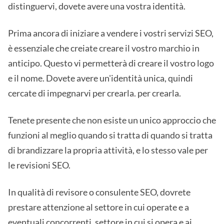
distinguervi, dovete avere una vostra identità.
Prima ancora di iniziare a vendere i vostri servizi SEO,
è essenziale che creiate creare il vostro marchio in
anticipo. Questo vi permetterà di creare il vostro logo
e il nome. Dovete avere un'identità unica, quindi
cercate di impegnarvi per crearla. per crearla.
Tenete presente che non esiste un unico approccio che
funzioni al meglio quando si tratta di quando si tratta
di brandizzare la propria attività, e lo stesso vale per
le revisioni SEO.
In qualità di revisore o consulente SEO, dovrete
prestare attenzione al settore in cui operate e a
eventuali concorrenti. settore in cui si opera e ai