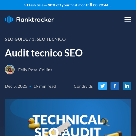
⚡ Flash Sale — 90% off your first month
⏳
00
:
29
:
43
→
SEO GUIDE /
3. SEO TECNICO
Audit tecnico SEO
Felix Rose-Collins
Dec 5, 2025
•
19 min read
Condividi
: