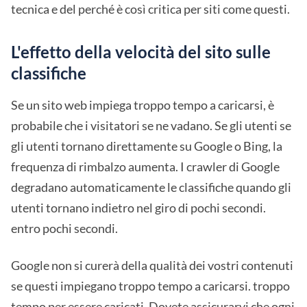
tecnica e del perché è così critica per siti come questi.
L'effetto della velocità del sito sulle
classifiche
Se un sito web impiega troppo tempo a caricarsi, è
probabile che i visitatori se ne vadano. Se gli utenti se
gli utenti tornano direttamente su Google o Bing, la
frequenza di rimbalzo aumenta. I crawler di Google
degradano automaticamente le classifiche quando gli
utenti tornano indietro nel giro di pochi secondi.
entro pochi secondi.
Google non si curerà della qualità dei vostri contenuti
se questi impiegano troppo tempo a caricarsi. troppo
tempo per essere caricati. Dovete assicurarvi che ogni