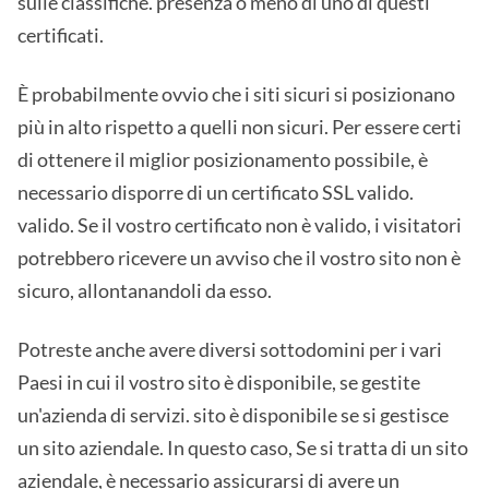
sulle classifiche. presenza o meno di uno di questi
certificati.
È probabilmente ovvio che i siti sicuri si posizionano
più in alto rispetto a quelli non sicuri. Per essere certi
di ottenere il miglior posizionamento possibile, è
necessario disporre di un certificato SSL valido.
valido. Se il vostro certificato non è valido, i visitatori
potrebbero ricevere un avviso che il vostro sito non è
sicuro, allontanandoli da esso.
Potreste anche avere diversi sottodomini per i vari
Paesi in cui il vostro sito è disponibile, se gestite
un'azienda di servizi. sito è disponibile se si gestisce
un sito aziendale. In questo caso, Se si tratta di un sito
aziendale, è necessario assicurarsi di avere un