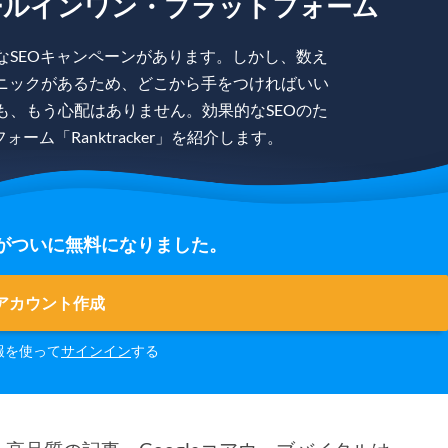
ールインワン・プラットフォーム
なSEOキャンペーンがあります。しかし、数え
ニックがあるため、どこから手をつければいい
も、もう心配はありません。効果的なSEOのた
ム「Ranktracker」を紹介します。
の登録がついに無料になりました。
アカウント作成
報を使って
サインイン
する