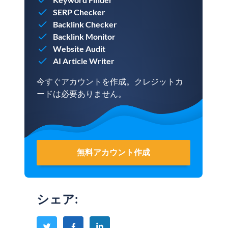
SERP Checker
Backlink Checker
Backlink Monitor
Website Audit
AI Article Writer
今すぐアカウントを作成。クレジットカ
ードは必要ありません。
無料アカウント作成
シェア
: