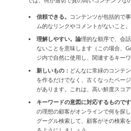
では、何が適切で質の高いコンテンツな
信頼できる。
コンテンツが包括的で
ム的なリンクやコメントがないこと
理解しやすい。論
理的な順序で、会
ないことを意味します（この場合、Go
ジ内で自然に使用し、関連するキー
新しいもの：
どんなに常緑のコンテ
を作るだけでなく、古くなったペー
があります。これは、高い鮮度スコ
キーワードの意図に対応するもので
の理想の顧客がオンラインで何を探
グーグル検索して、顧客がその検索
るようにしましょう。