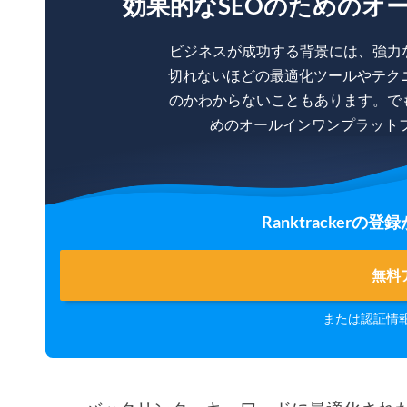
効果的なSEOのためのオ
ビジネスが成功する背景には、強力
切れないほどの最適化ツールやテク
のかわからないこともあります。で
めのオールインワンプラットフォー
Ranktracker
無料
または認証情