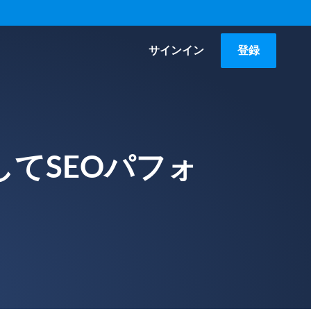
サインイン
登録
てSEOパフォ