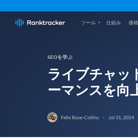
ツール
仕組み
価
SEOを学ぶ
ライブチャッ
ーマンスを向
Felix Rose-Collins
Jul 31, 2024
•