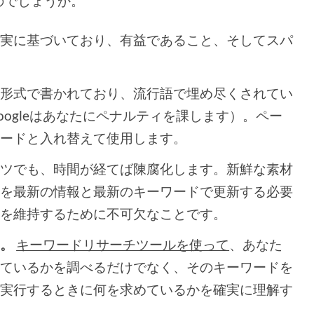
のでしょうか。
事実に基づいており、有益であること、そしてスパ
。
話形式で書かれており、流行語で埋め尽くされてい
ogleはあなたにペナルティを課します）。ペー
ワードと入れ替えて使用します。
ンツでも、時間が経てば陳腐化します。新鮮な素材
ジを最新の情報と最新のキーワードで更新する必要
アを維持するために不可欠なことです。
す。
キーワードリサーチツールを使って
、あなた
しているかを調べるだけでなく、そのキーワードを
を実行するときに何を求めているかを確実に理解す