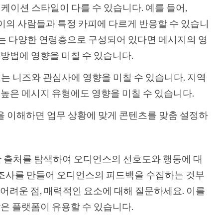
케이션 스타일이 다를 수 있습니다. 예를 들어,
 사이의 사람들과 특정 카피에 다르게 반응할 수 있습니
 또는 다양한 연령층으로 구성되어 있다면 메시지의 영
방법에 영향을 미칠 수 있습니다.
는 니즈와 관심사에 영향을 미칠 수 있습니다. 지역
높은 메시지 유형에도 영향을 미칠 수 있습니다.
할을 이해하면 업무 상황에 맞게 콘텐츠를 맞춤 설정하
 출처를 탐색하여 오디언스의 선호도와 행동에 대
문조사를 만들어 오디언스의 피드백을 수집하는 것부
 어려운 점, 매력적인 요소에 대해 질문하세요. 이를
와 같은 플랫폼이 유용할 수 있습니다.