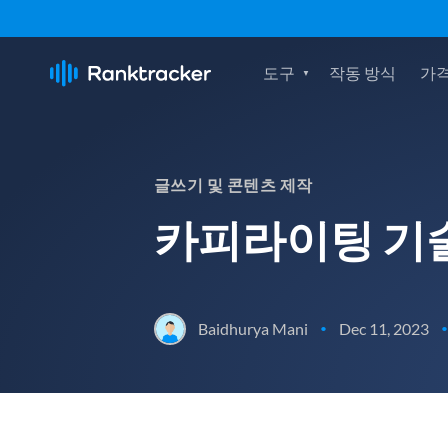
도구
작동 방식
가격
글쓰기 및 콘텐츠 제작
카피라이팅 기술
Baidhurya Mani
Dec 11, 2023
•
•