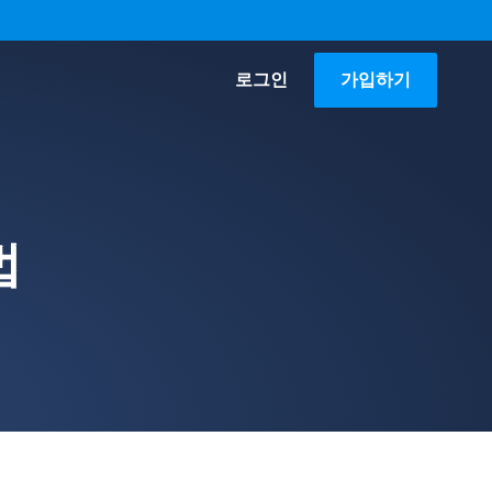
로그인
가입하기
법