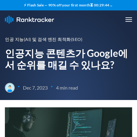
⚡ Flash Sale — 90% off your first month
⏳
00
:
29
:
43
→
인공 지능(AI) 및 검색 엔진 최적화(SEO)
인공지능 콘텐츠가 Google에
서 순위를 매길 수 있나요?
•
•
Dec 7, 2023
4 min read