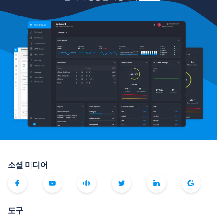
소셜 미디어
도구