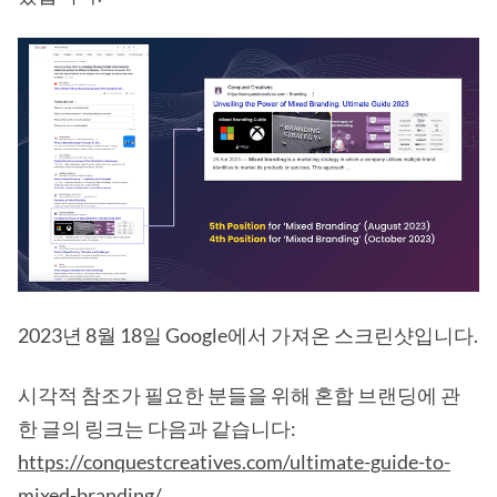
2023년 8월 18일 Google에서 가져온 스크린샷입니다.
시각적 참조가 필요한 분들을 위해 혼합 브랜딩에 관
한 글의 링크는 다음과 같습니다:
https://conquestcreatives.com/ultimate-guide-to-
mixed-branding/
.