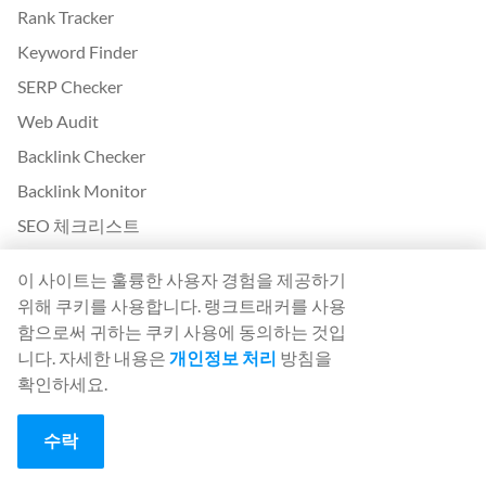
Rank Tracker
Keyword Finder
SERP Checker
Web Audit
Backlink Checker
Backlink Monitor
SEO 체크리스트
AI Article Writer
이 사이트는 훌륭한 사용자 경험을 제공하기
무료: SERP 시뮬레이터
위해 쿠키를 사용합니다. 랭크트래커를 사용
함으로써 귀하는 쿠키 사용에 동의하는 것입
순위 추적기 더 보기
니다. 자세한 내용은
개인정보 처리
방침을
확인하세요.
White Label SaaS Backlink Service
작동 방식
수락
제휴 프로그램