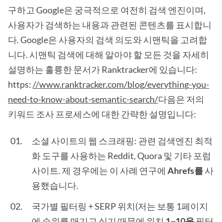
구하고 Google은 궁극적으로 여전히 검색 엔진이며,
사용자가 검색하는 내용과 관련된 콘텐츠를 표시합니
다. Google은 사용자의 검색 의도와 시맨틱을 고려합
니다. 시맨틱 검색에 대해 알아야 할 모든 것을 자세히
설명하는 훌륭한 문서가 Ranktracker에 있습니다:
https:
//www.ranktracker.com/blog/everything-you-
need-to-know-about-semantic-search/
다음은 저의
키워드 조사 프로세스에 대한 간략한 설명입니다:
소셜 사이트의 웹 스크래핑: 관련 검색엔진 최적
화 도구를 사용하는 Reddit, Quora 및 기타 포럼
사이트. 제 경우에는 이 사례 연구에
Ahrefs를
사
용했습니다.
국가별 필터링 + SERP 위치(저는 보통 1페이지
에 순위를 매기고 싶기 때문에 위치
1~10을
필터