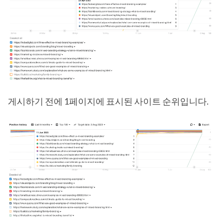
게시하기 전에 1페이지에 표시된 사이트 순위입니다.