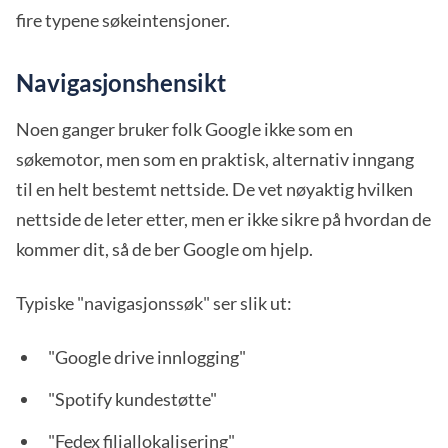
fire typene søkeintensjoner.
Navigasjonshensikt
Noen ganger bruker folk Google ikke som en
søkemotor, men som en praktisk, alternativ inngang
til en helt bestemt nettside. De vet nøyaktig hvilken
nettside de leter etter, men er ikke sikre på hvordan de
kommer dit, så de ber Google om hjelp.
Typiske "navigasjonssøk" ser slik ut:
"Google drive innlogging"
"Spotify kundestøtte"
"Fedex filiallokalisering"