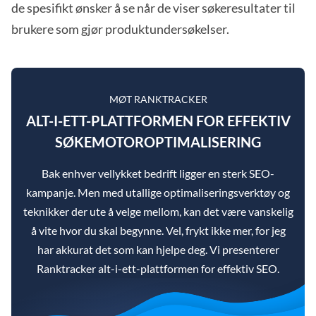
de spesifikt ønsker å se når de viser søkeresultater til
brukere som gjør produktundersøkelser.
MØT RANKTRACKER
ALT-I-ETT-PLATTFORMEN FOR EFFEKTIV
SØKEMOTOROPTIMALISERING
Bak enhver vellykket bedrift ligger en sterk SEO-
kampanje. Men med utallige optimaliseringsverktøy og
teknikker der ute å velge mellom, kan det være vanskelig
å vite hvor du skal begynne. Vel, frykt ikke mer, for jeg
har akkurat det som kan hjelpe deg. Vi presenterer
Ranktracker alt-i-ett-plattformen for effektiv SEO.