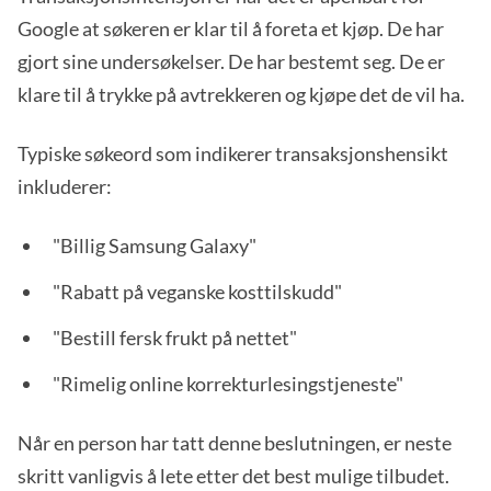
Google at søkeren er klar til å foreta et kjøp. De har
gjort sine undersøkelser. De har bestemt seg. De er
klare til å trykke på avtrekkeren og kjøpe det de vil ha.
Typiske søkeord som indikerer transaksjonshensikt
inkluderer:
"Billig Samsung Galaxy"
"Rabatt på veganske kosttilskudd"
"Bestill fersk frukt på nettet"
"Rimelig online korrekturlesingstjeneste"
Når en person har tatt denne beslutningen, er neste
skritt vanligvis å lete etter det best mulige tilbudet.