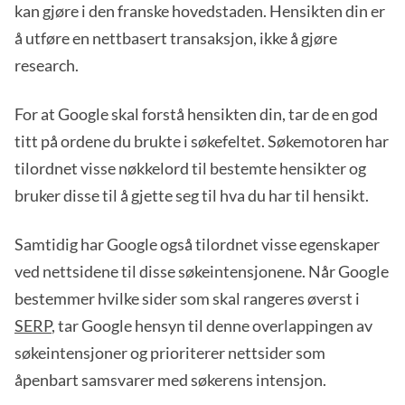
kan gjøre i den franske hovedstaden. Hensikten din er
å utføre en nettbasert transaksjon, ikke å gjøre
research.
For at Google skal forstå hensikten din, tar de en god
titt på ordene du brukte i søkefeltet. Søkemotoren har
tilordnet visse nøkkelord til bestemte hensikter og
bruker disse til å gjette seg til hva du har til hensikt.
Samtidig har Google også tilordnet visse egenskaper
ved nettsidene til disse søkeintensjonene. Når Google
bestemmer hvilke sider som skal rangeres øverst i
SERP
, tar Google hensyn til denne overlappingen av
søkeintensjoner og prioriterer nettsider som
åpenbart samsvarer med søkerens intensjon.