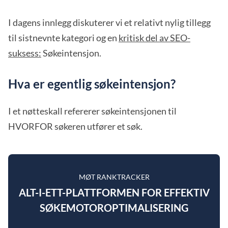
I dagens innlegg diskuterer vi et relativt nylig tillegg
til sistnevnte kategori og en
kritisk del av SEO-
suksess:
Søkeintensjon.
Hva er egentlig søkeintensjon?
I et nøtteskall refererer søkeintensjonen til
HVORFOR søkeren utfører et søk.
MØT RANKTRACKER
ALT-I-ETT-PLATTFORMEN FOR EFFEKTIV
SØKEMOTOROPTIMALISERING