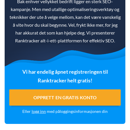
Bak enhver vellykket bedrift ligger en sterk SEO-
kampanje. Men med utallige optimaliseringsverktøy og
teknikker der ute å velge mellom, kan det være vanskelig
å vite hvor du skal begynne. Vel, frykt ikke mer, for jeg
har akkurat det som kan hjelpe deg. Vi presenterer
Ranktracker alt-i-ett-plattformen for effektiv SEO.
Vi har endelig åpnet registreringen til
Ranktracker helt gratis!
OPPRETT EN GRATIS KONTO
Eller
logg inn
med påloggingsinformasjonen din