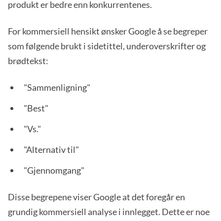
produkt er bedre enn konkurrentenes.
For kommersiell hensikt ønsker Google å se begreper
som følgende brukt i sidetittel, underoverskrifter og
brødtekst:
"Sammenligning"
"Best"
"Vs."
"Alternativ til"
"Gjennomgang"
Disse begrepene viser Google at det foregår en
grundig kommersiell analyse i innlegget. Dette er noe