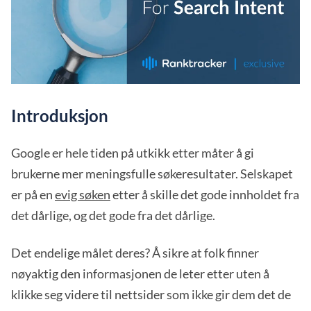
Introduksjon
Google er hele tiden på utkikk etter måter å gi
brukerne mer meningsfulle søkeresultater. Selskapet
er på en
evig søken
etter å skille det gode innholdet fra
det dårlige, og det gode fra det dårlige.
Det endelige målet deres? Å sikre at folk finner
nøyaktig den informasjonen de leter etter uten å
klikke seg videre til nettsider som ikke gir dem det de