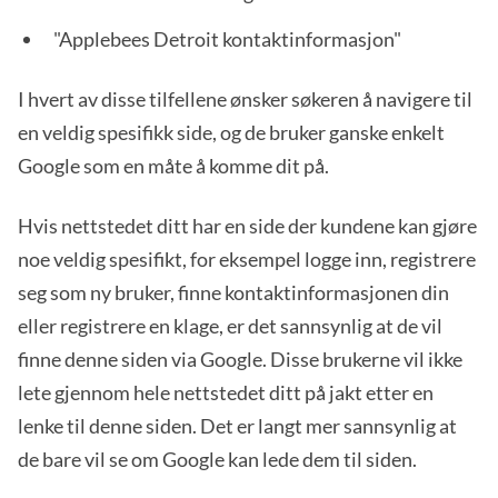
"Applebees Detroit kontaktinformasjon"
I hvert av disse tilfellene ønsker søkeren å navigere til
en veldig spesifikk side, og de bruker ganske enkelt
Google som en måte å komme dit på.
Hvis nettstedet ditt har en side der kundene kan gjøre
noe veldig spesifikt, for eksempel logge inn, registrere
seg som ny bruker, finne kontaktinformasjonen din
eller registrere en klage, er det sannsynlig at de vil
finne denne siden via Google. Disse brukerne vil ikke
lete gjennom hele nettstedet ditt på jakt etter en
lenke til denne siden. Det er langt mer sannsynlig at
de bare vil se om Google kan lede dem til siden.