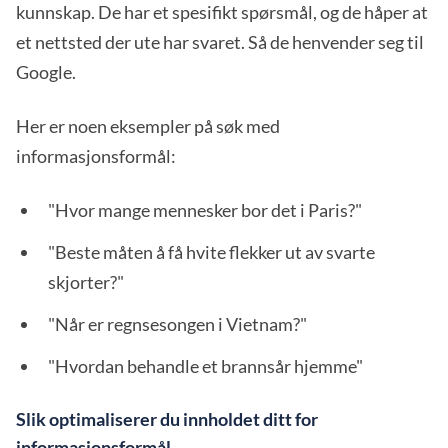
kunnskap. De har et spesifikt spørsmål, og de håper at
et nettsted der ute har svaret. Så de henvender seg til
Google.
Her er noen eksempler på søk med
informasjonsformål:
"Hvor mange mennesker bor det i Paris?"
"Beste måten å få hvite flekker ut av svarte
skjorter?"
"Når er regnsesongen i Vietnam?"
"Hvordan behandle et brannsår hjemme"
Slik optimaliserer du innholdet ditt for
informasjonsformål