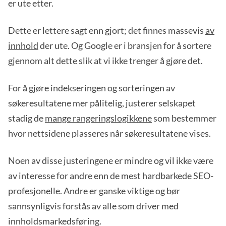
er ute etter.
Dette er lettere sagt enn gjort; det finnes massevis
av
innhold
der ute. Og Google er i bransjen for å sortere
gjennom alt dette slik at vi ikke trenger å gjøre det.
For å gjøre indekseringen og sorteringen av
søkeresultatene mer pålitelig, justerer selskapet
stadig de
mange rangeringslogikkene
som bestemmer
hvor nettsidene plasseres når søkeresultatene vises.
Noen av disse justeringene er mindre og vil ikke være
av interesse for andre enn de mest hardbarkede SEO-
profesjonelle. Andre er ganske viktige og bør
sannsynligvis forstås av alle som driver med
innholdsmarkedsføring.