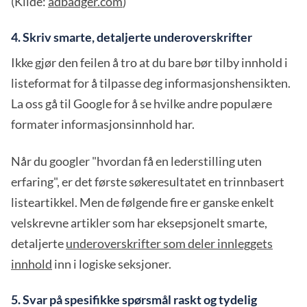
(Kilde:
adbadger.com
)
4. Skriv smarte, detaljerte underoverskrifter
Ikke gjør den feilen å tro at du bare bør tilby innhold i
listeformat for å tilpasse deg informasjonshensikten.
La oss gå til Google for å se hvilke andre populære
formater informasjonsinnhold har.
Når du googler "hvordan få en lederstilling uten
erfaring", er det første søkeresultatet en trinnbasert
listeartikkel. Men de følgende fire er ganske enkelt
velskrevne artikler som har eksepsjonelt smarte,
detaljerte
underoverskrifter som deler innleggets
innhold
inn i logiske seksjoner.
5. Svar på spesifikke spørsmål raskt og tydelig