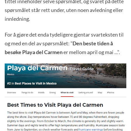
tittel inneholder selve spørsmålet, og svaret på dette
spørsmålet står rett under, uten noen avledning eller
innledning.
For å gjøre det enda tydeligere gjentar svarteksten til
og med en del av spørsmålet: "
Den beste tiden å
besøke Playa del Carmen
er mellom april og mai ...".