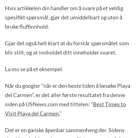
Hvis artikkelen din handler om å svare på et veldig
spesifikt spørsmål, gjør det umiddelbart og uten å
bruke fluffinnhold.
Gjør det også helt klart at du forstår spørsmålet som
blir stilt, og at innholdet ditt inneholder svaret.
La oss se på et eksempel.
Når du googler "når er den beste tiden å besøke Playa
del Carmen", er det aller første resultatet fra denne
siden på USNews.com med tittelen: "
Best Times to
Visit Playa del Carmen
."
Det er en ganske åpenbar sammenheng der. Sidens