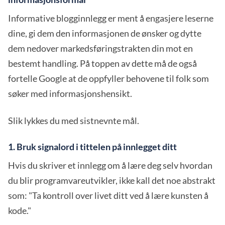
Informative blogginnlegg er ment å engasjere leserne
dine, gi dem den informasjonen de ønsker og dytte
dem nedover markedsføringstrakten din mot en
bestemt handling. På toppen av dette må de også
fortelle Google at de oppfyller behovene til folk som
søker med informasjonshensikt.
Slik lykkes du med sistnevnte mål.
1. Bruk signalord i tittelen på innlegget ditt
Hvis du skriver et innlegg om å lære deg selv hvordan
du blir programvareutvikler, ikke kall det noe abstrakt
som: "Ta kontroll over livet ditt ved å lære kunsten å
kode."