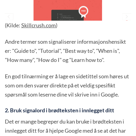
(Kilde:
Skillcrush.com
)
Andre termer som signaliserer informasjonshensikt
er: "Guide to", "Tutorial", "Best way to", "When is",
"How many", "How do I" og "Learn how to".
En god tilnærming er å lage en sidetittel som høres ut
som om den svarer direkte på et veldig spesifikt
spørsmål som leserne dine vil skrive inn i Google.
2. Bruk signalord i brødteksten i innlegget ditt
Det er mange begreper du kan bruke i brødteksten i
innlegget ditt for å hjelpe Google med å se at det har