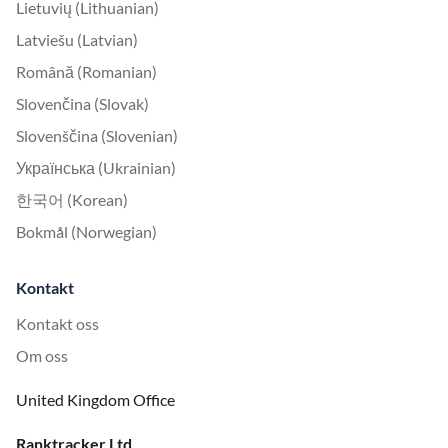
Lietuvių (Lithuanian)
Latviešu (Latvian)
Română (Romanian)
Slovenčina (Slovak)
Slovenščina (Slovenian)
Українська (Ukrainian)
한국어 (Korean)
Bokmål (Norwegian)
Kontakt
Kontakt oss
Om oss
United Kingdom Office
Ranktracker Ltd