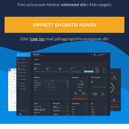
Finn ut hva som hindrer
nettstedet ditt
i å bli rangert.
OPPRETT EN GRATIS KONTO
Eller
logg inn
med påloggingsinformasjonen din