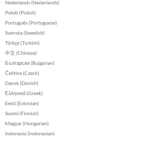
Nederlands (Nederlands)
Polski (Polish)
Português (Portuguese)
Svenska (Swedish)
Türkçe (Turkish)
中文 (Chinese)
Български (Bulgarian)
Čeština (Czech)
Dansk (Danish)
Ελληνικά (Greek)
Eesti (Estonian)
Suomi (Finnish)
Magyar (Hungarian)
Indonesia (Indonesian)