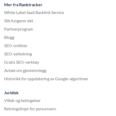
Mer fra Ranktracker
White Label SaaS Backlink Service
Slik fungerer det
Partnerprogram
Blogg
SEO-ordliste
SEO-veiledning
Gratis SEO-verktøy
Avtale om gjesteinnlegg
Historikk for oppdatering av Google-algoritmer
Juridisk
Vilkår og betingelser
Retningslinjer for personvern