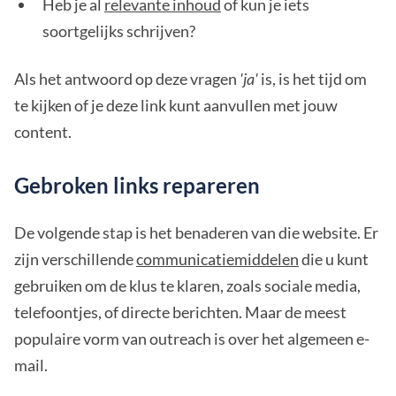
Heb je al
relevante inhoud
of kun je iets
soortgelijks schrijven?
Als het antwoord op deze vragen
'ja'
is, is het tijd om
te kijken of je deze link kunt aanvullen met jouw
content.
Gebroken links repareren
De volgende stap is het benaderen van die website. Er
zijn verschillende
communicatiemiddelen
die u kunt
gebruiken om de klus te klaren, zoals sociale media,
telefoontjes, of directe berichten. Maar de meest
populaire vorm van outreach is over het algemeen e-
mail.