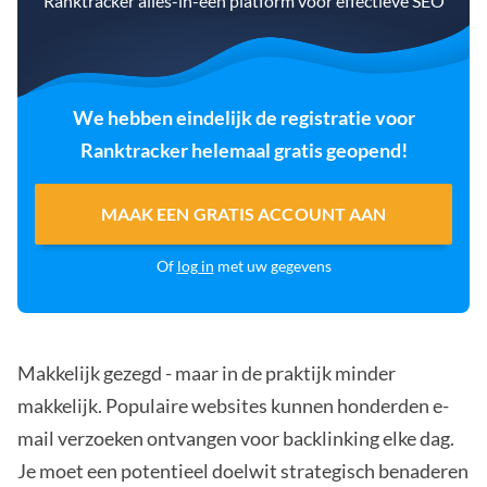
Ranktracker alles-in-één platform voor effectieve SEO
We hebben eindelijk de registratie voor
Ranktracker helemaal gratis geopend!
MAAK EEN GRATIS ACCOUNT AAN
Of
log in
met uw gegevens
Makkelijk gezegd - maar in de praktijk minder
makkelijk. Populaire websites kunnen honderden e-
mail verzoeken ontvangen voor backlinking elke dag.
Je moet een potentieel doelwit strategisch benaderen