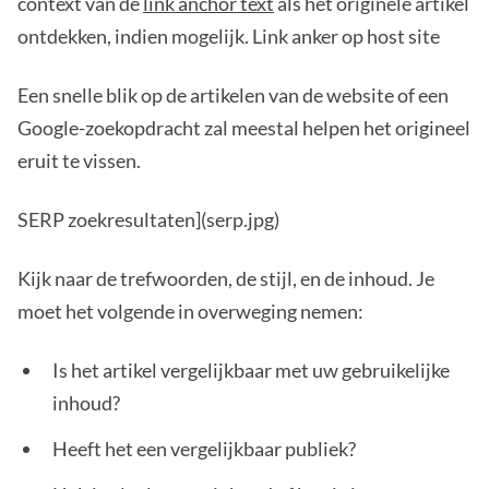
context van de
link anchor text
als het originele artikel
ontdekken, indien mogelijk. Link anker op host site
Een snelle blik op de artikelen van de website of een
Google-zoekopdracht zal meestal helpen het origineel
eruit te vissen.
SERP zoekresultaten](serp.jpg)
Kijk naar de trefwoorden, de stijl, en de inhoud. Je
moet het volgende in overweging nemen:
Is het artikel vergelijkbaar met uw gebruikelijke
inhoud?
Heeft het een vergelijkbaar publiek?