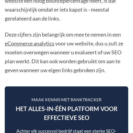
website een hoog bouncepercentage heeft, is dat
waarschijnlijk omdat er iets kapot is - meestal
gerelateerd aan de links.
Deze cijfers zijn belangrijk om mee te nemen in een
eCommerce analytics
voor uw website, dus u zult ze
moeten overwegen wanneer u evalueert of uw SEO
plan werkt. Dit kan ook worden gebruikt om aan te
geven wanneer uw eigen links gebroken zijn.
MAAK KENNIS MET RANKTRACKER
HET ALLES-IN-ÉÉN PLATFORM VOOR
EFFECTIEVE SEO
Achter elk succesvol bedrijf staat een sterke SEO-