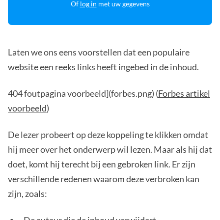
Of
log in
met uw gegevens
Laten we ons eens voorstellen dat een populaire
website een reeks links heeft ingebed in de inhoud.
404 foutpagina voorbeeld](forbes.png) (
Forbes artikel
voorbeeld
)
De lezer probeert op deze koppeling te klikken omdat
hij meer over het onderwerp wil lezen. Maar als hij dat
doet, komt hij terecht bij een gebroken link. Er zijn
verschillende redenen waarom deze verbroken kan
zijn, zoals: