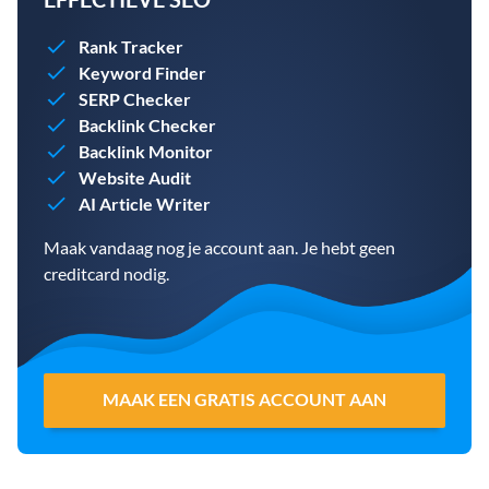
Rank Tracker
Keyword Finder
SERP Checker
Backlink Checker
Backlink Monitor
Website Audit
AI Article Writer
Maak vandaag nog je account aan. Je hebt geen
creditcard nodig.
MAAK EEN GRATIS ACCOUNT AAN