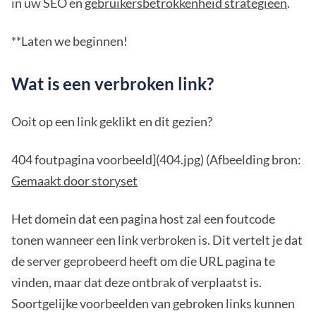
in uw SEO en
gebruikersbetrokkenheid strategieën
.
**Laten we beginnen!
Wat is een verbroken link?
Ooit op een link geklikt en dit gezien?
404 foutpagina voorbeeld](404.jpg) (Afbeelding bron:
Gemaakt door storyset
Het domein dat een pagina host zal een foutcode
tonen wanneer een link verbroken is. Dit vertelt je dat
de server geprobeerd heeft om die URL pagina te
vinden, maar dat deze ontbrak of verplaatst is.
Soortgelijke voorbeelden van gebroken links kunnen