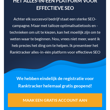
HET ALLES-IN-ÉÉN PLATFORM VOOR
EFFECTIEVE SEO
Achter elk succesvol bedrijf staat een sterke SEO-
campagne. Maar met talloze optimalisatietools en -
technieken om uit te kiezen, kan het moeilijk zijn om te
weten waar te beginnen. Nou, vrees niet meer, want ik
heb precies het ding om te helpen. Ik presenteer het
Ranktracker alles-in-één platform voor effectieve SEO
We hebben eindelijk de registratie voor
Ranktracker helemaal gratis geopend!
MAAK EEN GRATIS ACCOUNT AAN