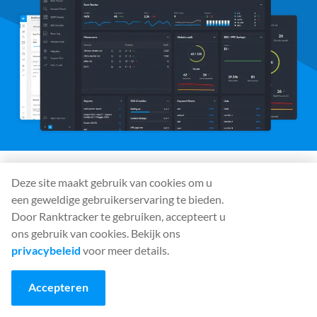
Deze site maakt gebruik van cookies om u
Sociale media
een geweldige gebruikerservaring te bieden.
Door Ranktracker te gebruiken, accepteert u
ons gebruik van cookies. Bekijk ons
privacybeleid
voor meer details.
Gereedschap
Rank Tracker
Accepteren
Keyword Finder