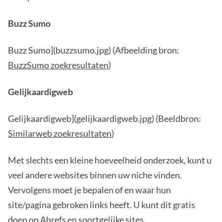
Buzz Sumo
Buzz Sumo](buzzsumo.jpg) (Afbeelding bron:
BuzzSumo zoekresultaten
)
Gelijkaardigweb
Gelijkaardigweb](gelijkaardigweb.jpg) (Beeldbron:
Similarweb zoekresultaten
)
Met slechts een kleine hoeveelheid onderzoek, kunt u
veel andere websites binnen uw niche vinden.
Vervolgens moet je bepalen of en waar hun
site/pagina gebroken links heeft. U kunt dit gratis
doen op
Ahrefs
en soortgelijke sites.