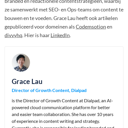
branded en redactionele contentstrategieën, waarbij
ze samenwerkt met SEO- en Ops-teams om content te
bouwen en te voeden. Grace Lau heeft ook artikelen
gepubliceerd voor domeinen als
Codemsotion
en
divvyhq
. Hier is haar
LinkedIn
.
Grace Lau
Director of Growth Content, Dialpad
is the Director of Growth Content at Dialpad, an AI-
powered cloud communication platform for better
and easier team collaboration. She has over 10 years
of experience in content writing and strategy.
Currently, she is responsible for leading branded and