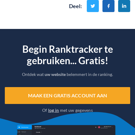
Deel
:
Begin Ranktracker te
gebruiken... Gratis!
Ontdek wat
uw website
belemmert in de ranking.
MAAK EEN GRATIS ACCOUNT AAN
Of
log in
met uw gegevens