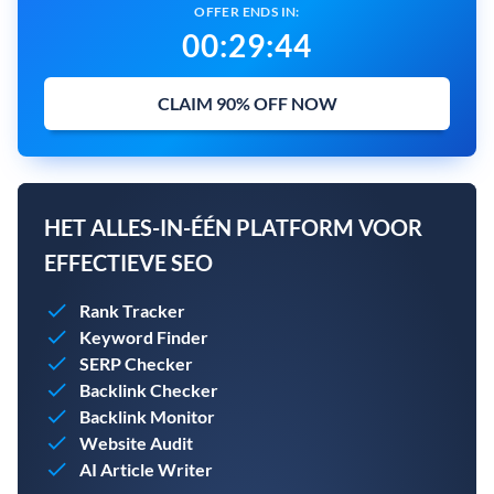
OFFER ENDS IN:
00
:
29
:
43
CLAIM 90% OFF NOW
HET ALLES-IN-ÉÉN PLATFORM VOOR
EFFECTIEVE SEO
Rank Tracker
Keyword Finder
SERP Checker
Backlink Checker
Backlink Monitor
Website Audit
AI Article Writer