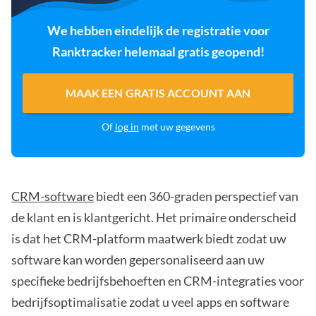
We hebben eindelijk de registratie voor
Ranktracker helemaal gratis geopend!
MAAK EEN GRATIS ACCOUNT AAN
Of
log in
met uw gegevens
CRM-software
biedt een 360-graden perspectief van
de klant en is klantgericht. Het primaire onderscheid
is dat het CRM-platform maatwerk biedt zodat uw
software kan worden gepersonaliseerd aan uw
specifieke bedrijfsbehoeften en CRM-integraties voor
bedrijfsoptimalisatie zodat u veel apps en software