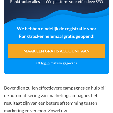
Ranktracker alles-in-één platform voor effectieve SEO
We hebben eindelijk de registratie voor
Ranktracker helemaal gratis geopend!
MAAK EEN GRATIS ACCOUNT AAN
Of
log in
met uw gegevens
Bovendien zullen effectievere campagnes en hulp bij
de automatisering van marketingcampagnes het
resultaat zijn van een betere afstemming tussen
marketing en verkoop. Zowel uw