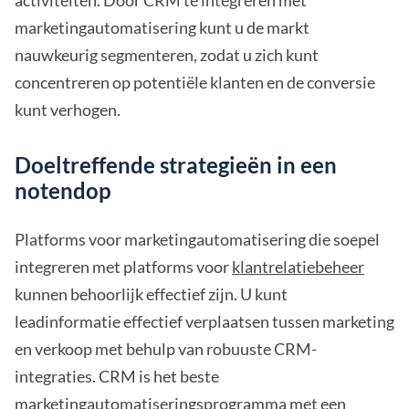
activiteiten. Door CRM te integreren met
marketingautomatisering kunt u de markt
nauwkeurig segmenteren, zodat u zich kunt
concentreren op potentiële klanten en de conversie
kunt verhogen.
Doeltreffende strategieën in een
notendop
Platforms voor marketingautomatisering die soepel
integreren met platforms voor
klantrelatiebeheer
kunnen behoorlijk effectief zijn. U kunt
leadinformatie effectief verplaatsen tussen marketing
en verkoop met behulp van robuuste CRM-
integraties. CRM is het beste
marketingautomatiseringsprogramma met een