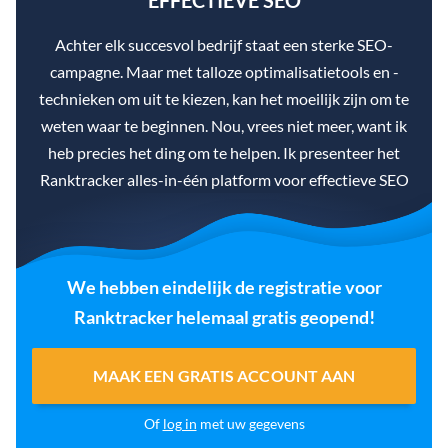
EFFECTIEVE SEO
Achter elk succesvol bedrijf staat een sterke SEO-
campagne. Maar met talloze optimalisatietools en -
technieken om uit te kiezen, kan het moeilijk zijn om te
weten waar te beginnen. Nou, vrees niet meer, want ik
heb precies het ding om te helpen. Ik presenteer het
Ranktracker alles-in-één platform voor effectieve SEO
We hebben eindelijk de registratie voor
Ranktracker helemaal gratis geopend!
MAAK EEN GRATIS ACCOUNT AAN
Of
log in
met uw gegevens