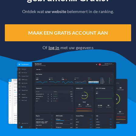
Ontdek wat
uw website
belemmert in de ranking.
MAAK EEN GRATIS ACCOUNT AAN
Of
log in
met uw gegevens