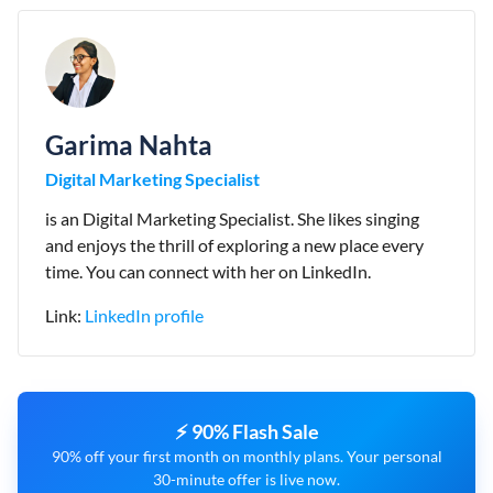
Garima Nahta
Digital Marketing Specialist
is an Digital Marketing Specialist. She likes singing
and enjoys the thrill of exploring a new place every
time. You can connect with her on LinkedIn.
Link:
LinkedIn profile
⚡ 90% Flash Sale
90% off your first month on monthly plans. Your personal
30-minute offer is live now.