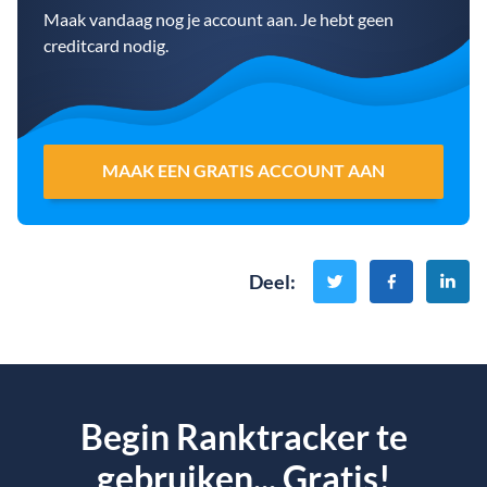
Maak vandaag nog je account aan. Je hebt geen
creditcard nodig.
MAAK EEN GRATIS ACCOUNT AAN
Deel
:
Begin Ranktracker te
gebruiken... Gratis!