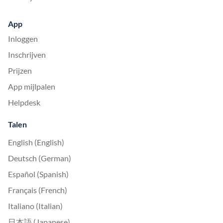
App
Inloggen
Inschrijven
Prijzen
App mijlpalen
Helpdesk
Talen
English (English)
Deutsch (German)
Español (Spanish)
Français (French)
Italiano (Italian)
日本語 (Japanese)