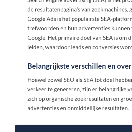
de resultatenpagina's van zoekmachines, g
Google Ads is het populairste SEA-platf
trefwoorden en hun advertenties kunnen 
Google. Het primaire doel van SEA is om d
leiden, waardoor leads en conversies wo
Belangrijkste verschillen en ov
Hoewel zowel SEO als SEA tot doel hebben
verkeer te genereren, zijn er belangrijke v
zich op organische zoekresultaten en groei
advertenties en onmiddellijke resultaten.