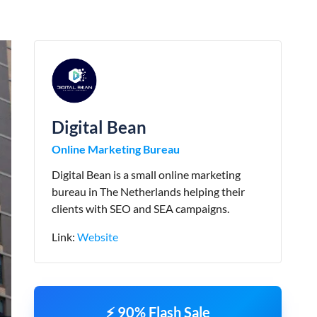
Digital Bean
Online Marketing Bureau
Digital Bean is a small online marketing
bureau in The Netherlands helping their
clients with SEO and SEA campaigns.
Link:
Website
⚡ 90% Flash Sale