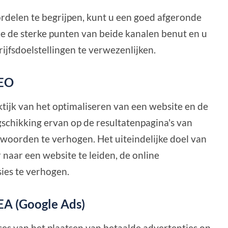
delen te begrijpen, kunt u een goed afgeronde
ie de sterke punten van beide kanalen benut en u
ijfsdoelstellingen te verwezenlijken.
SEO
tijk van het optimaliseren van een website en de
schikking ervan op de resultatenpagina's van
woorden te verhogen. Het uiteindelijke doel van
 naar een website te leiden, de online
ies te verhogen.
SEA (Google Ads)
ces van het plaatsen van betaalde advertenties op