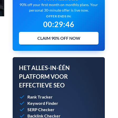
90% off your first month on monthly plans. Your
personal 30-minute offer is live now.
OFFER ENDS IN:
00
:
29
:
45
CLAIM 90% OFF NOW
HET ALLES-IN-ÉÉN
PLATFORM VOOR
EFFECTIEVE SEO
Rank Tracker
Keyword Finder
SERP Checker
Backlink Checker