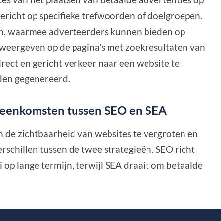
ericht op specifieke trefwoorden of doelgroepen.
orm, waarmee adverteerders kunnen bieden op
weergeven op de pagina's met zoekresultaten van
irect en gericht verkeer naar een website te
rden gegenereerd.
ereenkomsten tussen SEO en SEA
 de zichtbaarheid van websites te vergroten en
erschillen tussen de twee strategieën. SEO richt
 op lange termijn, terwijl SEA draait om betaalde