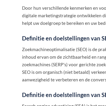
Door hun verschillende kenmerken en voor
digitale marketingstrategie ontwikkelen d
helpt uw doelgroep te bereiken en uw bedr
Definitie en doelstellingen van 
Zoekmachineoptimalisatie (SEO) is de prak
inhoud ervan om de zichtbaarheid en rang
zoekmachines (SERP's) voor gerichte zoek
SEO is om organisch (niet betaald) verkeer
aanwezigheid te verbeteren en de convers
Definitie en doelstellingen van 
Search engine advertising (SEA) is het pro