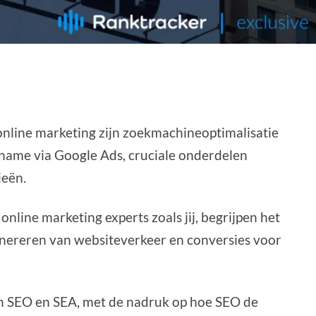
online marketing zijn zoekmachineoptimalisatie
name via Google Ads, cruciale onderdelen
ieën.
online marketing experts zoals jij, begrijpen het
nereren van websiteverkeer en conversies voor
sen SEO en SEA, met de nadruk op hoe SEO de