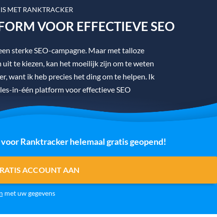
IS MET RANKTRACKER
TFORM VOOR EFFECTIEVE SEO
t een sterke SEO-campagne. Maar met talloze
uit te kiezen, kan het moeilijk zijn om te weten
r, want ik heb precies het ding om te helpen. Ik
les-in-één platform voor effectieve SEO
e voor Ranktracker helemaal gratis geopend!
RATIS ACCOUNT AAN
n
met uw gegevens