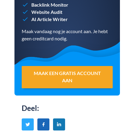
Backlink Monitor
Website Audit
AI Article Writer
Maak vandaag nog je account aan. Je hebt
geen creditcard nodig.
MAAK EEN GRATIS ACCOUNT
AAN
Deel
: