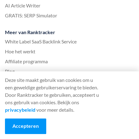
AI Article Writer
GRATIS: SERP Simulator
Meer van Ranktracker
White Label SaaS Backlink Service
Hoe het werkt
Affiliate programma
Blog
Deze site maakt gebruik van cookies om u
SEO Woordenlijst
een geweldige gebruikerservaring te bieden.
SEO Gids
Door Ranktracker te gebruiken, accepteert u
Gratis SEO-tools
ons gebruik van cookies. Bekijk ons
privacybeleid
voor meer details.
Gastpost Overeenkomst
Geschiedenis algoritme-updates Google
Accepteren
Wettelijk