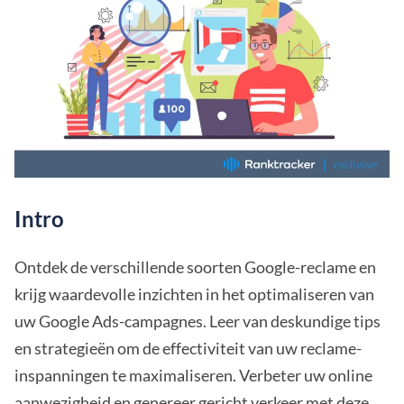
Intro
Ontdek de verschillende soorten Google-reclame en
krijg waardevolle inzichten in het optimaliseren van
uw Google Ads-campagnes. Leer van deskundige tips
en strategieën om de effectiviteit van uw reclame-
inspanningen te maximaliseren. Verbeter uw online
aanwezigheid en genereer gericht verkeer met deze