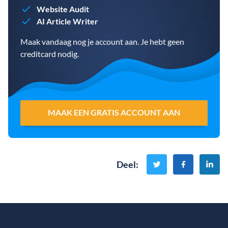
Website Audit
AI Article Writer
Maak vandaag nog je account aan. Je hebt geen
creditcard nodig.
MAAK EEN GRATIS ACCOUNT AAN
Deel
: