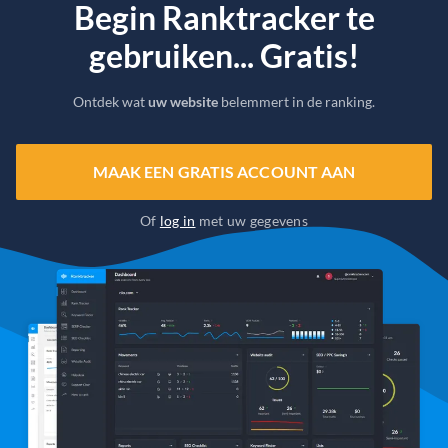
Begin Ranktracker te
gebruiken... Gratis!
Ontdek wat
uw website
belemmert in de ranking.
MAAK EEN GRATIS ACCOUNT AAN
Of
log in
met uw gegevens