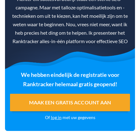
campagne. Maar met talloze optimalisatietools en -
technieken om uit te kiezen, kan het moeilijk zijn om te
weten waar te beginnen. Nou, vrees niet meer, want ik
heb precies het ding om te helpen. Ik presenteer het
Ranktracker alles-in-één platform voor effectieve SEO
We hebben eindelijk de registratie voor
Ranktracker helemaal gratis geopend!
MAAK EEN GRATIS ACCOUNT AAN
Of
log in
met uw gegevens