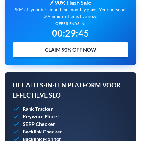
⚡ 90% Flash Sale
90% off your first month on monthly plans. Your personal
30-minute offer is live now.
OFFER ENDS IN:
00
:
29
:
44
CLAIM 90% OFF NOW
HET ALLES-IN-ÉÉN PLATFORM VOOR
EFFECTIEVE SEO
Rank Tracker
Keyword Finder
SERP Checker
Backlink Checker
Backlink Monitor