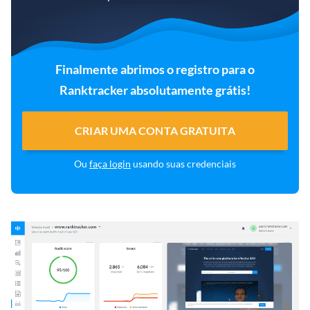
Finalmente abrimos o registro para o
Ranktracker absolutamente grátis!
CRIAR UMA CONTA GRATUITA
Ou
faça login
usando suas credenciais