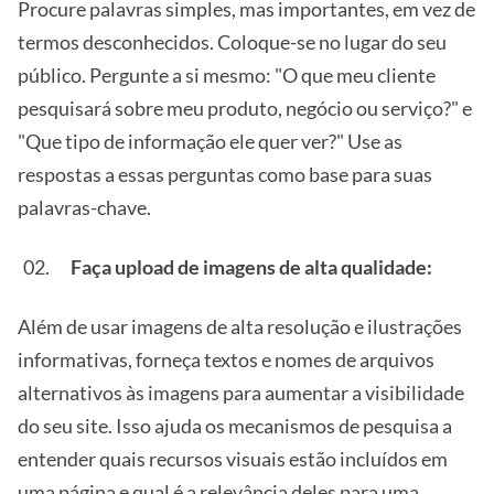
Procure palavras simples, mas importantes, em vez de
termos desconhecidos. Coloque-se no lugar do seu
público. Pergunte a si mesmo: "O que meu cliente
pesquisará sobre meu produto, negócio ou serviço?" e
"Que tipo de informação ele quer ver?" Use as
respostas a essas perguntas como base para suas
palavras-chave.
Faça upload de imagens de alta qualidade:
Além de usar imagens de alta resolução e ilustrações
informativas, forneça textos e nomes de arquivos
alternativos às imagens para aumentar a visibilidade
do seu site. Isso ajuda os mecanismos de pesquisa a
entender quais recursos visuais estão incluídos em
uma página e qual é a relevância deles para uma