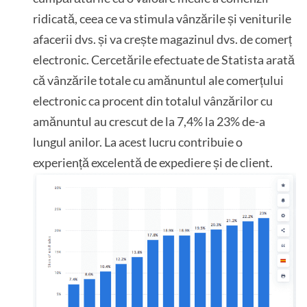
ridicată, ceea ce va stimula vânzările și veniturile
afacerii dvs. și va crește magazinul dvs. de comerț
electronic. Cercetările efectuate de Statista arată
că vânzările totale cu amănuntul ale comerțului
electronic ca procent din totalul vânzărilor cu
amănuntul au crescut de la 7,4% la 23% de-a
lungul anilor. La acest lucru contribuie o
experiență excelentă de expediere și de client.