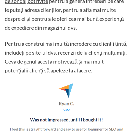
de sondaj potrivite
pentru a genera întrebări pe care
le puteți adresa clienților, pentru a afla mai multe
despre ei și pentru a le oferi cea mai bună experiență
de expediere din magazinul dvs.
Pentru a construi mai multă încredere cu clienții țintă,
includeți pe site-ul dvs. recenzii de la clienți mulțumiți.
Ceva de genul acesta motivează și mai mult
potențialii clienți să apeleze la afacere.