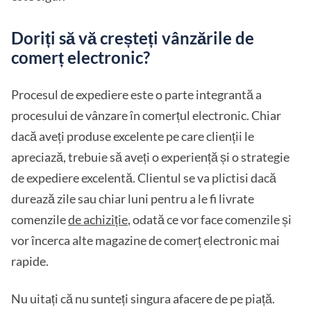
Doriți să vă creșteți vânzările de
comerț electronic?
Procesul de expediere este o parte integrantă a
procesului de vânzare în comerțul electronic. Chiar
dacă aveți produse excelente pe care clienții le
apreciază, trebuie să aveți o experiență și o strategie
de expediere excelentă. Clientul se va plictisi dacă
durează zile sau chiar luni pentru a le fi livrate
comenzile
de achiziție
, odată ce vor face comenzile și
vor încerca alte magazine de comerț electronic mai
rapide.
Nu uitați că nu sunteți singura afacere de pe piață.