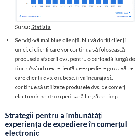
Sursa:
Statista
Serviți-vă mai bine clienții
. Nu vă doriți clienți
unici, ci clienți care vor continua să folosească
produsele afacerii dvs. pentru o perioadă lungă de
timp. Având o experiență de expediere grozavă pe
care clienții dvs. o iubesc, îi va încuraja să
continue să utilizeze produsele dvs. de comerț
electronic pentru o perioadă lungă de timp.
Strategii pentru a îmbunătăți
experiența de expediere în comerțul
electronic