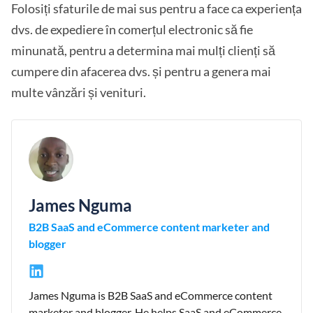
Folosiți sfaturile de mai sus pentru a face ca experiența
dvs. de expediere în comerțul electronic să fie
minunată, pentru a determina mai mulți clienți să
cumpere din afacerea dvs. și pentru a genera mai
multe vânzări și venituri.
James Nguma
B2B SaaS and eCommerce content marketer and
blogger
James Nguma is B2B SaaS and eCommerce content
marketer and blogger. He helps SaaS and eCommerce