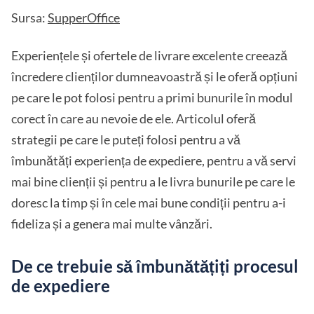
Sursa:
SupperOffice
Experiențele și ofertele de livrare excelente creează
încredere clienților dumneavoastră și le oferă opțiuni
pe care le pot folosi pentru a primi bunurile în modul
corect în care au nevoie de ele. Articolul oferă
strategii pe care le puteți folosi pentru a vă
îmbunătăți experiența de expediere, pentru a vă servi
mai bine clienții și pentru a le livra bunurile pe care le
doresc la timp și în cele mai bune condiții pentru a-i
fideliza și a genera mai multe vânzări.
De ce trebuie să îmbunătățiți procesul
de expediere