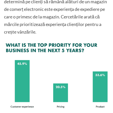
determină pe clienți să rămână alături de un magazin
de comerț electronic este experiența de expediere pe
care o primesc de la magazin. Cercetările arată că
mărcile prioritizează experiența clienților pentru a
crește vânzările.