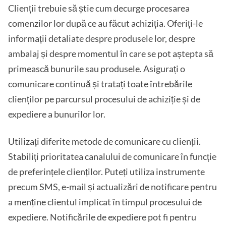
Clienții trebuie să știe cum decurge procesarea
comenzilor lor după ce au făcut achiziția. Oferiți-le
informații detaliate despre produsele lor, despre
ambalaj și despre momentul în care se pot aștepta să
primească bunurile sau produsele. Asigurați o
comunicare continuă și tratați toate întrebările
clienților pe parcursul procesului de achiziție și de
expediere a bunurilor lor.
Utilizați diferite metode de comunicare cu clienții.
Stabiliți prioritatea canalului de comunicare în funcție
de preferințele clienților. Puteți utiliza instrumente
precum SMS, e-mail și actualizări de notificare pentru
a menține clientul implicat în timpul procesului de
expediere. Notificările de expediere pot fi pentru