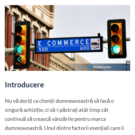
Introducere
Nu vă doriți ca clienții dumneavoastră să facă o
singură achiziție, ci să-i păstrați atât timp cât
continuă să crească vânzările pentru marca
dumneavoastră. Unul dintre factorii esențiali care îi