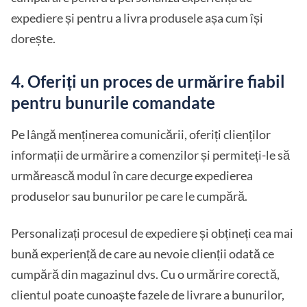
expediere și pentru a livra produsele așa cum își
dorește.
4. Oferiți un proces de urmărire fiabil
pentru bunurile comandate
Pe lângă menținerea comunicării, oferiți clienților
informații de urmărire a comenzilor și permiteți-le să
urmărească modul în care decurge expedierea
produselor sau bunurilor pe care le cumpără.
Personalizați procesul de expediere și obțineți cea mai
bună experiență de care au nevoie clienții odată ce
cumpără din magazinul dvs. Cu o urmărire corectă,
clientul poate cunoaște fazele de livrare a bunurilor,