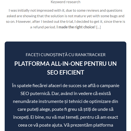
FACEȚI CUNOȘTINȚĂ CU RANKTRACKER
PLATFORMA ALL-IN-ONE PENTRU UN
SEO EFICIENT
În spatele fiecărei afaceri de succes se află o campanie
SEO puternică. Dar, având în vedere că există
nenumărate instrumente și tehnici de optimizare din
care puteți alege, poate fi greu să știți de unde să
începeți. Ei bine, nu vă mai temeți, pentru că am exact
ceea ce vă poate ajuta. Vă prezentăm platforma