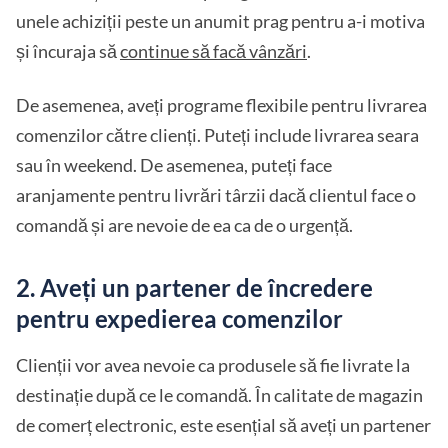
unele achiziții peste un anumit prag pentru a-i motiva
și încuraja să
continue să facă vânzări
.
De asemenea, aveți programe flexibile pentru livrarea
comenzilor către clienți. Puteți include livrarea seara
sau în weekend. De asemenea, puteți face
aranjamente pentru livrări târzii dacă clientul face o
comandă și are nevoie de ea ca de o urgență.
2. Aveți un partener de încredere
pentru expedierea comenzilor
Clienții vor avea nevoie ca produsele să fie livrate la
destinație după ce le comandă. În calitate de magazin
de comerț electronic, este esențial să aveți un partener