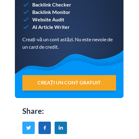
Backlink Checker
Backlink Monitor
Website Audit
AI Article Writer
Creați-vă un cont astăzi. Nu este nevoie de
un card de credit.
CREAȚI UN CONT GRATUIT
Share
: