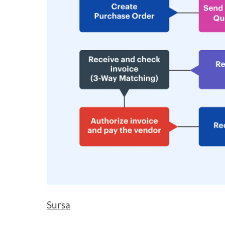
Sursa