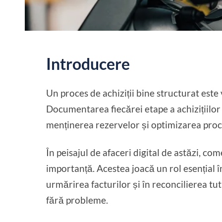
Introducere
Un proces de achiziții bine structurat este
Documentarea fiecărei etape a achizițiilor 
menținerea rezervelor și optimizarea proc
În peisajul de afaceri digital de astăzi, co
importanță. Acestea joacă un rol esențial în
urmărirea facturilor și în reconcilierea t
fără probleme.