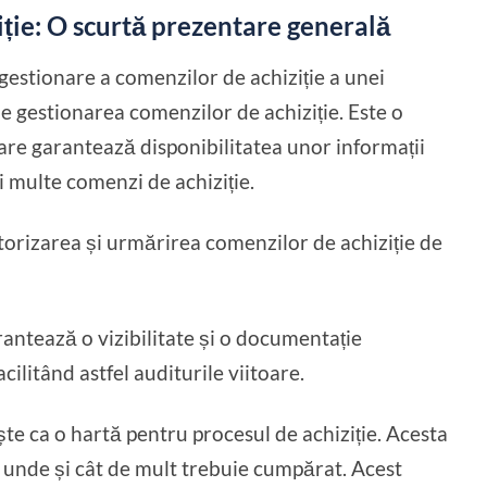
ție: O scurtă prezentare generală
estionare a comenzilor de achiziție a unei
 gestionarea comenzilor de achiziție. Este o
 care garantează disponibilitatea unor informații
 multe comenzi de achiziție.
torizarea și urmărirea comenzilor de achiziție de
antează o vizibilitate și o documentație
cilitând astfel auditurile viitoare.
te ca o hartă pentru procesul de achiziție. Acesta
, unde și cât de mult trebuie cumpărat. Acest