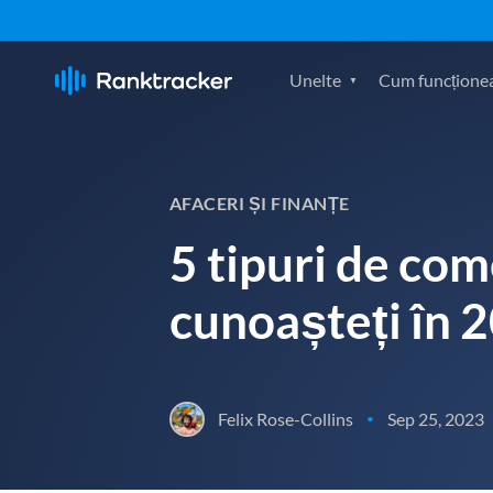
Unelte
Cum funcțione
AFACERI ȘI FINANȚE
5 tipuri de come
cunoașteți în 
Felix Rose-Collins
Sep 25, 2023
•