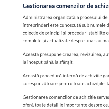
Gestionarea comenzilor de achizi
Administrarea organizată a procesului de g
întreprinderi este cunoscută sub numele de
colecție de principii și proceduri stabilite
complete și actualizate despre una sau mai
Aceasta presupune crearea, revizuirea, au
la început până la sfârșit.
Această procedură internă de achiziție gar
corespunzătoare pentru toate achizițiile, fa
Gestionarea comenzilor de achiziție serveș
oferă toate detaliile importante despre ce