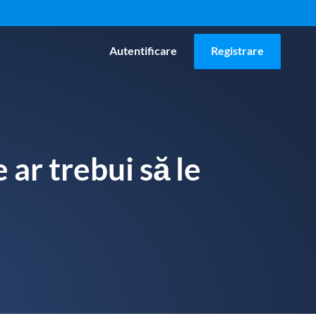
Autentificare
Registrare
 ar trebui să le