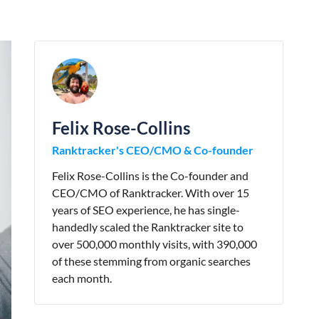
Felix Rose-Collins
Ranktracker's CEO/CMO & Co-founder
Felix Rose-Collins is the Co-founder and
CEO/CMO of Ranktracker. With over 15
years of SEO experience, he has single-
handedly scaled the Ranktracker site to
over 500,000 monthly visits, with 390,000
of these stemming from organic searches
each month.