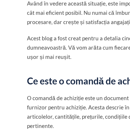
Având în vedere această situație, este imp
cât mai eficient posibil. Nu numai că îmbu
procesare, dar crește și satisfacția angajați
Acest blog a fost creat pentru a detalia ci
dumneavoastră. Vă vom arăta cum fiecare ti
ușor și mai reușit.
Ce este o comandă de ach
O comandă de achiziție este un document l
furnizor pentru achiziție. Acesta descrie î
articolelor, cantitățile, prețurile, condițiile
pertinente.