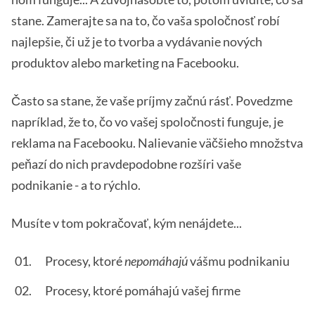
stane. Zamerajte sa na to, čo vaša spoločnosť robí
najlepšie, či už je to tvorba a vydávanie nových
produktov alebo marketing na Facebooku.
Často sa stane, že vaše príjmy začnú rásť. Povedzme
napríklad, že to, čo vo vašej spoločnosti funguje, je
reklama na Facebooku. Nalievanie väčšieho množstva
peňazí do nich pravdepodobne rozšíri vaše
podnikanie - a to rýchlo.
Musíte v tom pokračovať, kým nenájdete...
Procesy, ktoré
nepomáhajú
vášmu podnikaniu
Procesy, ktoré pomáhajú vašej firme