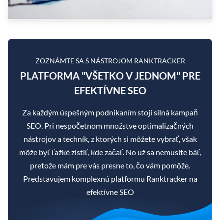
ZOZNÁMTE SA S NÁSTROJOM RANKTRACKER
PLATFORMA "VŠETKO V JEDNOM" PRE
EFEKTÍVNE SEO
Za každým úspešným podnikaním stojí silná kampaň
SEO. Pri nespočetnom množstve optimalizačných
nástrojov a techník, z ktorých si môžete vybrať, však
môže byť ťažké zistiť, kde začať. No už sa nemusíte báť,
pretože mám pre vás presne to, čo vám pomôže.
Predstavujem komplexnú platformu Ranktracker na
efektívne SEO