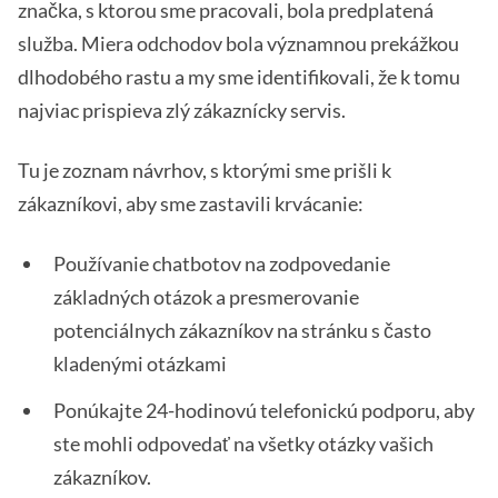
značka, s ktorou sme pracovali, bola predplatená
služba. Miera odchodov bola významnou prekážkou
dlhodobého rastu a my sme identifikovali, že k tomu
najviac prispieva zlý zákaznícky servis.
Tu je zoznam návrhov, s ktorými sme prišli k
zákazníkovi, aby sme zastavili krvácanie:
Používanie chatbotov na zodpovedanie
základných otázok a presmerovanie
potenciálnych zákazníkov na stránku s často
kladenými otázkami
Ponúkajte 24-hodinovú telefonickú podporu, aby
ste mohli odpovedať na všetky otázky vašich
zákazníkov.