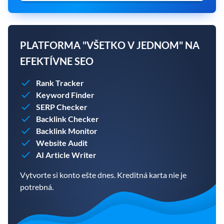
PLATFORMA "VŠETKO V JEDNOM" NA
EFEKTÍVNE SEO
Rank Tracker
Keyword Finder
SERP Checker
Backlink Checker
Backlink Monitor
Website Audit
AI Article Writer
Vytvorte si konto ešte dnes. Kreditná karta nie je
potrebná.