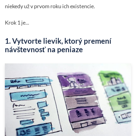
niekedy už v prvom roku ich existencie.
Krok 1 je...
1. Vytvorte lievik, ktorý premení
návštevnosť na peniaze