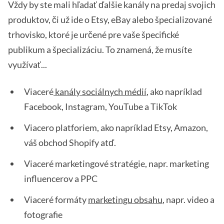
Vždy by ste mali hľadať ďalšie kanály na predaj svojich
produktov, či už ide o Etsy, eBay alebo špecializované
trhovisko, ktoré je určené pre vaše špecifické
publikum a špecializáciu. To znamená, že musíte
využívať...
Viaceré
kanály sociálnych médií
, ako napríklad
Facebook, Instagram, YouTube a TikTok
Viacero platforiem, ako napríklad Etsy, Amazon,
váš obchod Shopify atď.
Viaceré marketingové stratégie, napr. marketing
influencerov a PPC
Viaceré formáty
marketingu obsahu
, napr. video a
fotografie