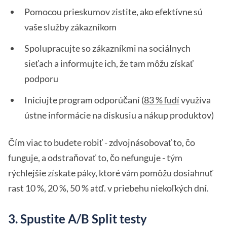
Pomocou prieskumov zistite, ako efektívne sú
vaše služby zákazníkom
Spolupracujte so zákazníkmi na sociálnych
sieťach a informujte ich, že tam môžu získať
podporu
Iniciujte program odporúčaní (
83 % ľudí
využíva
ústne informácie na diskusiu a nákup produktov)
Čím viac to budete robiť - zdvojnásobovať to, čo
funguje, a odstraňovať to, čo nefunguje - tým
rýchlejšie získate páky, ktoré vám pomôžu dosiahnuť
rast 10 %, 20 %, 50 % atď. v priebehu niekoľkých dní.
3. Spustite A/B Split testy