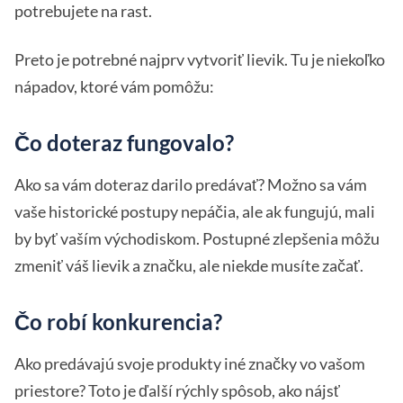
potrebujete na rast.
Preto je potrebné najprv vytvoriť lievik. Tu je niekoľko
nápadov, ktoré vám pomôžu:
Čo doteraz fungovalo?
Ako sa vám doteraz darilo predávať? Možno sa vám
vaše historické postupy nepáčia, ale ak fungujú, mali
by byť vaším východiskom. Postupné zlepšenia môžu
zmeniť váš lievik a značku, ale niekde musíte začať.
Čo robí konkurencia?
Ako predávajú svoje produkty iné značky vo vašom
priestore? Toto je ďalší rýchly spôsob, ako nájsť