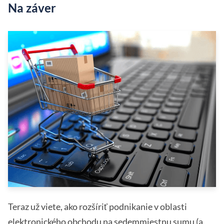
Na záver
Teraz už viete, ako rozšíriť podnikanie v oblasti
elektronického obchodu na sedemmiestnu sumu (a