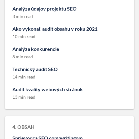
Analýza údajov projektu SEO
3 min read
Ako vykonať audit obsahu v roku 2021
10 min read
Analýza konkurencie
8 min read
Technický audit SEO
14 min read
Audit kvality webových stránok
13 min read
4. OBSAH
Sprievodca SEO copywritingom