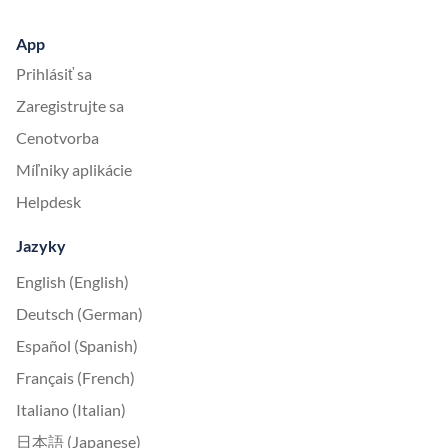
App
Prihlásiť sa
Zaregistrujte sa
Cenotvorba
Míľniky aplikácie
Helpdesk
Jazyky
English (English)
Deutsch (German)
Español (Spanish)
Français (French)
Italiano (Italian)
日本語 (Japanese)