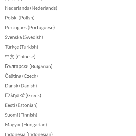
Nederlands (Nederlands)
Polski (Polish)
Português (Portuguese)
Svenska (Swedish)
Türkçe (Turkish)
中文 (Chinese)
Български (Bulgarian)
Čeština (Czech)
Dansk (Danish)
Ελληνικά (Greek)
Eesti (Estonian)
Suomi (Finnish)
Magyar (Hungarian)
Indonesia (Indonesian)