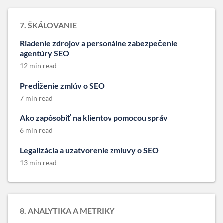
7. ŠKÁLOVANIE
Riadenie zdrojov a personálne zabezpečenie
agentúry SEO
12 min read
Predĺženie zmlúv o SEO
7 min read
Ako zapôsobiť na klientov pomocou správ
6 min read
Legalizácia a uzatvorenie zmluvy o SEO
13 min read
8. ANALYTIKA A METRIKY