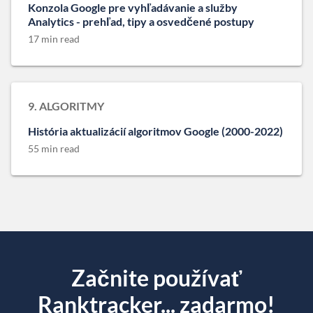
Konzola Google pre vyhľadávanie a služby
Analytics - prehľad, tipy a osvedčené postupy
17 min read
9. ALGORITMY
História aktualizácií algoritmov Google (2000-2022)
55 min read
Začnite používať
Ranktracker... zadarmo!