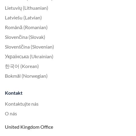
Lietuvių (Lithuanian)
Latviešu (Latvian)
Română (Romanian)
Slovenčina (Slovak)
Slovenščina (Slovenian)
Українська (Ukrainian)
한국어 (Korean)
Bokmål (Norwegian)
Kontakt
Kontaktujte nás
O nás
United Kingdom Office