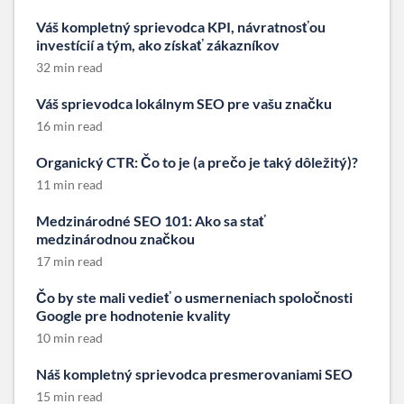
Váš kompletný sprievodca KPI, návratnosťou
investícií a tým, ako získať zákazníkov
32 min read
Váš sprievodca lokálnym SEO pre vašu značku
16 min read
Organický CTR: Čo to je (a prečo je taký dôležitý)?
11 min read
Medzinárodné SEO 101: Ako sa stať
medzinárodnou značkou
17 min read
Čo by ste mali vedieť o usmerneniach spoločnosti
Google pre hodnotenie kvality
10 min read
Náš kompletný sprievodca presmerovaniami SEO
15 min read