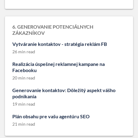
6. GENEROVANIE POTENCIÁLNYCH
ZÁKAZNÍKOV
Vytváranie kontaktov - stratégia reklám FB
26 min read
Realizácia úspešnej reklamnej kampane na
Facebooku
20 min read
Generovanie kontaktov: Dôležitý aspekt vášho
podnikania
19 min read
Plán obsahu pre vašu agentúru SEO
21 min read