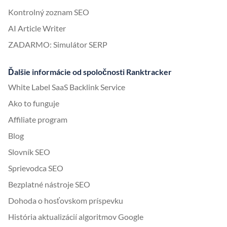
Kontrolný zoznam SEO
AI Article Writer
ZADARMO: Simulátor SERP
Ďalšie informácie od spoločnosti Ranktracker
White Label SaaS Backlink Service
Ako to funguje
Affiliate program
Blog
Slovník SEO
Sprievodca SEO
Bezplatné nástroje SEO
Dohoda o hosťovskom príspevku
História aktualizácií algoritmov Google