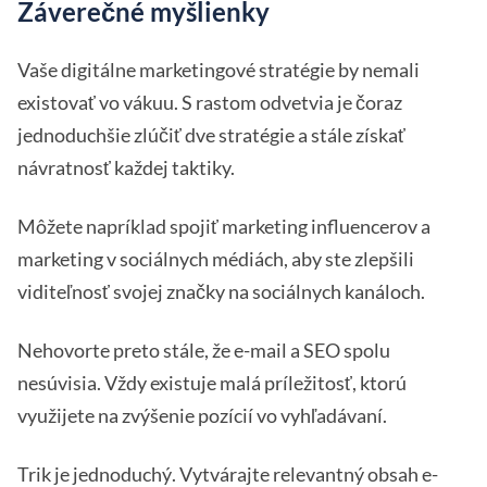
Záverečné myšlienky
Vaše digitálne marketingové stratégie by nemali
existovať vo vákuu. S rastom odvetvia je čoraz
jednoduchšie zlúčiť dve stratégie a stále získať
návratnosť každej taktiky.
Môžete napríklad spojiť marketing influencerov a
marketing v sociálnych médiách, aby ste zlepšili
viditeľnosť svojej značky na sociálnych kanáloch.
Nehovorte preto stále, že e-mail a SEO spolu
nesúvisia. Vždy existuje malá príležitosť, ktorú
využijete na zvýšenie pozícií vo vyhľadávaní.
Trik je jednoduchý. Vytvárajte relevantný obsah e-