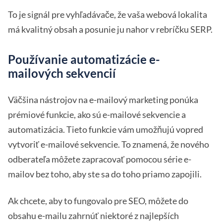
To je signál pre vyhľadávače, že vaša webová lokalita
má kvalitný obsah a posunie ju nahor v rebríčku SERP.
Používanie automatizácie e-
mailových sekvencií
Väčšina nástrojov na e-mailový marketing ponúka
prémiové funkcie, ako sú e-mailové sekvencie a
automatizácia. Tieto funkcie vám umožňujú vopred
vytvoriť e-mailové sekvencie. To znamená, že nového
odberateľa môžete zapracovať pomocou série e-
mailov bez toho, aby ste sa do toho priamo zapojili.
Ak chcete, aby to fungovalo pre SEO, môžete do
obsahu e-mailu zahrnúť niektoré z najlepších