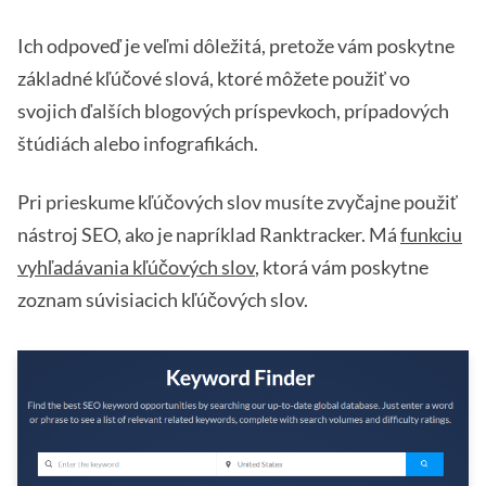
Ich odpoveď je veľmi dôležitá, pretože vám poskytne
základné kľúčové slová, ktoré môžete použiť vo
svojich ďalších blogových príspevkoch, prípadových
štúdiách alebo infografikách.
Pri prieskume kľúčových slov musíte zvyčajne použiť
nástroj SEO, ako je napríklad Ranktracker. Má
funkciu
vyhľadávania kľúčových slov
, ktorá vám poskytne
zoznam súvisiacich kľúčových slov.