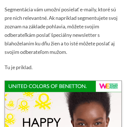
Segmentácia vám umožní posielať e-maily, ktoré sú
pre nich relevantné. Ak napríklad segmentujete svoj
zoznam na základe pohlavia, môžete svojim
odberateľkám poslať špeciálny newsletter s
blahoželaním ku dňu žien a to isté môžete poslať aj
svojim odberateľom mužom.
Tu je príklad.