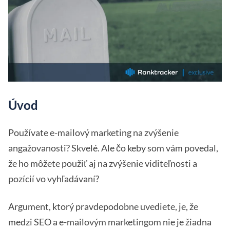
Úvod
Používate e-mailový marketing na zvýšenie
angažovanosti? Skvelé. Ale čo keby som vám povedal,
že ho môžete použiť aj na zvýšenie viditeľnosti a
pozícií vo vyhľadávaní?
Argument, ktorý pravdepodobne uvediete, je, že
medzi SEO a e-mailovým marketingom nie je žiadna