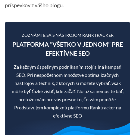
príspevkov z vášho blogu.
ZOZNÁMTE SA S NÁSTROJOM RANKTRACKER
PLATFORMA "VŠETKO V JEDNOM" PRE
EFEKTÍVNE SEO
Za každým úspešným podnikaním stojí silná kampaň
SEO. Pri nespočetnom množstve optimalizačných
nástrojov a techník, z ktorých si môžete vybrať, však
môže byť ťažké zistiť, kde začať. No už sa nemusíte báť,
pretože mám pre vás presne to, čo vám pomôže.
Predstavujem komplexnú platformu Ranktracker na
efektívne SEO