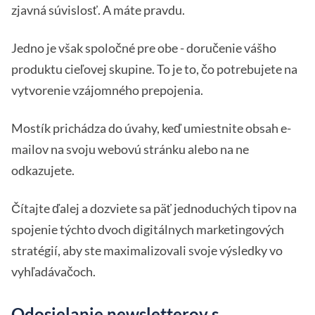
zjavná súvislosť. A máte pravdu.
Jedno je však spoločné pre obe - doručenie vášho
produktu cieľovej skupine. To je to, čo potrebujete na
vytvorenie vzájomného prepojenia.
Mostík prichádza do úvahy, keď umiestnite obsah e-
mailov na svoju webovú stránku alebo na ne
odkazujete.
Čítajte ďalej a dozviete sa päť jednoduchých tipov na
spojenie týchto dvoch digitálnych marketingových
stratégií, aby ste maximalizovali svoje výsledky vo
vyhľadávačoch.
Odosielanie newsletterov s