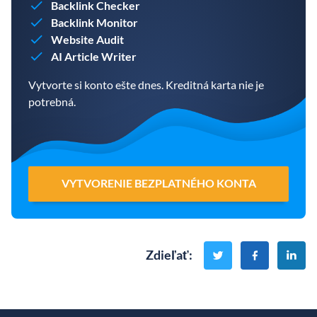
Backlink Checker
Backlink Monitor
Website Audit
AI Article Writer
Vytvorte si konto ešte dnes. Kreditná karta nie je
potrebná.
VYTVORENIE BEZPLATNÉHO KONTA
Zdieľať
: