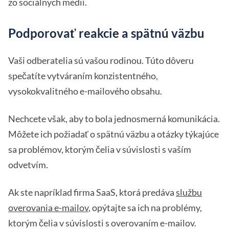
zo sociálnych médií.
Podporovať reakcie a spätnú väzbu
Vaši odberatelia sú vašou rodinou. Túto dôveru
spečatíte vytváraním konzistentného,
vysokokvalitného e-mailového obsahu.
Nechcete však, aby to bola jednosmerná komunikácia.
Môžete ich požiadať o spätnú väzbu a otázky týkajúce
sa problémov, ktorým čelia v súvislosti s vaším
odvetvím.
Ak ste napríklad firma SaaS, ktorá predáva
službu
overovania e-mailov
, opýtajte sa ich na problémy,
ktorým čelia v súvislosti s overovaním e-mailov.