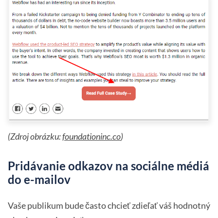
(Zdroj obrázku:
foundationinc.co
)
Pridávanie odkazov na sociálne médiá
do e-mailov
Vaše publikum bude často chcieť zdieľať váš hodnotný