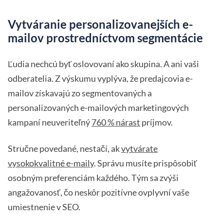
Vytváranie personalizovanejších e-
mailov prostredníctvom segmentácie
Ľudia nechcú byť oslovovaní ako skupina. A ani vaši
odberatelia. Z výskumu vyplýva, že predajcovia e-
mailov získavajú zo segmentovaných a
personalizovaných e-mailových marketingových
kampaní neuveriteľný
760 % nárast
príjmov.
Stručne povedané, nestačí, ak
vytvárate
vysokokvalitné e-maily
. Správu musíte prispôsobiť
osobným preferenciám každého. Tým sa zvýši
angažovanosť, čo neskôr pozitívne ovplyvní vaše
umiestnenie v SEO.