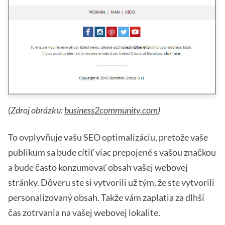
(Zdroj obrázku:
business2community.com
)
To ovplyvňuje vašu SEO optimalizáciu, pretože vaše
publikum sa bude cítiť viac prepojené s vašou značkou
a bude často konzumovať obsah vašej webovej
stránky. Dôveru ste si vytvorili už tým, že ste vytvorili
personalizovaný obsah. Takže vám zaplatia za dlhší
čas zotrvania na vašej webovej lokalite.