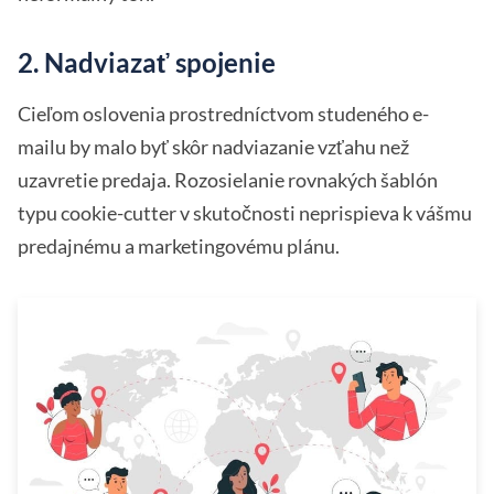
2. Nadviazať spojenie
Cieľom oslovenia prostredníctvom studeného e-
mailu by malo byť skôr nadviazanie vzťahu než
uzavretie predaja. Rozosielanie rovnakých šablón
typu cookie-cutter v skutočnosti neprispieva k vášmu
predajnému a marketingovému plánu.