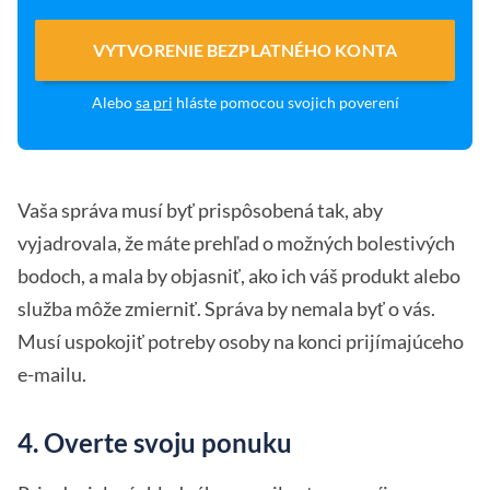
VYTVORENIE BEZPLATNÉHO KONTA
Alebo
sa pri
hláste pomocou svojich poverení
Vaša správa musí byť prispôsobená tak, aby
vyjadrovala, že máte prehľad o možných bolestivých
bodoch, a mala by objasniť, ako ich váš produkt alebo
služba môže zmierniť. Správa by nemala byť o vás.
Musí uspokojiť potreby osoby na konci prijímajúceho
e-mailu.
4. Overte svoju ponuku