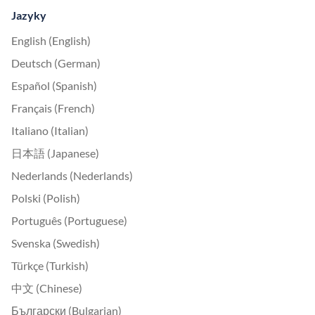
Jazyky
English (English)
Deutsch (German)
Español (Spanish)
Français (French)
Italiano (Italian)
日本語 (Japanese)
Nederlands (Nederlands)
Polski (Polish)
Português (Portuguese)
Svenska (Swedish)
Türkçe (Turkish)
中文 (Chinese)
Български (Bulgarian)