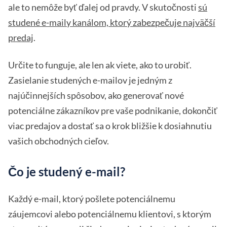
ale to nemôže byť ďalej od pravdy. V skutočnosti
sú
studené e-maily kanálom, ktorý zabezpečuje najväčší
predaj
.
Určite to funguje, ale len ak viete, ako to urobiť.
Zasielanie studených e-mailov je jedným z
najúčinnejších spôsobov, ako generovať nové
potenciálne zákazníkov pre vaše podnikanie, dokončiť
viac predajov a dostať sa o krok bližšie k dosiahnutiu
vašich obchodných cieľov.
Čo je studený e-mail?
Každý e-mail, ktorý pošlete potenciálnemu
záujemcovi alebo potenciálnemu klientovi, s ktorým