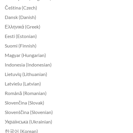
Čeština (Czech)
Dansk (Danish)
Ελληνικά (Greek)
Eesti (Estonian)
Suomi (Finnish)
Magyar (Hungarian)
Indonesia (Indonesian)
Lietuvių (Lithuanian)
Latviešu (Latvian)
Română (Romanian)
Slovenčina (Slovak)
Slovenščina (Slovenian)
Українська (Ukrainian)
한국어 (Korean)