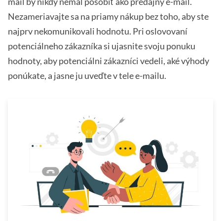
mail by nikdy nemal pôsobiť ako predajný e-mail.
Nezameriavajte sa na priamy nákup bez toho, aby ste
najprv nekomunikovali hodnotu. Pri oslovovaní
potenciálneho zákazníka si ujasnite svoju ponuku
hodnoty, aby potenciálni zákazníci vedeli, aké výhody
ponúkate, a jasne ju uveďte v tele e-mailu.