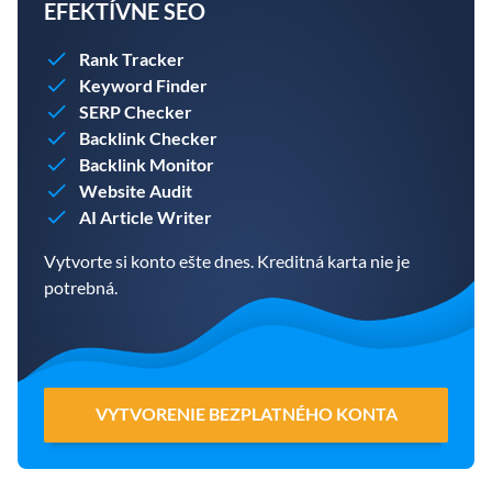
EFEKTÍVNE SEO
Rank Tracker
Keyword Finder
SERP Checker
Backlink Checker
Backlink Monitor
Website Audit
AI Article Writer
Vytvorte si konto ešte dnes. Kreditná karta nie je
potrebná.
VYTVORENIE BEZPLATNÉHO KONTA