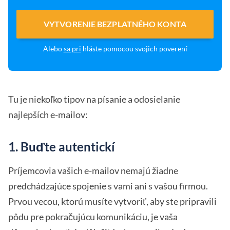
VYTVORENIE BEZPLATNÉHO KONTA
Alebo
sa pri
hláste pomocou svojich poverení
Tu je niekoľko tipov na písanie a odosielanie
najlepších e-mailov:
1. Buďte autentickí
Príjemcovia vašich e-mailov nemajú žiadne
predchádzajúce spojenie s vami ani s vašou firmou.
Prvou vecou, ktorú musíte vytvoriť, aby ste pripravili
pôdu pre pokračujúcu komunikáciu, je vaša