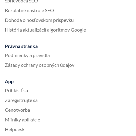
Sprievodca SEO
Bezplatné nástroje SEO
Dohoda o hosťovskom príspevku
História aktualizácií algoritmov Google
Právna stránka
Podmienky a pravidlá
Zásady ochrany osobných údajov
App
Prihlásiť sa
Zaregistrujte sa
Cenotvorba
Míľniky aplikácie
Helpdesk