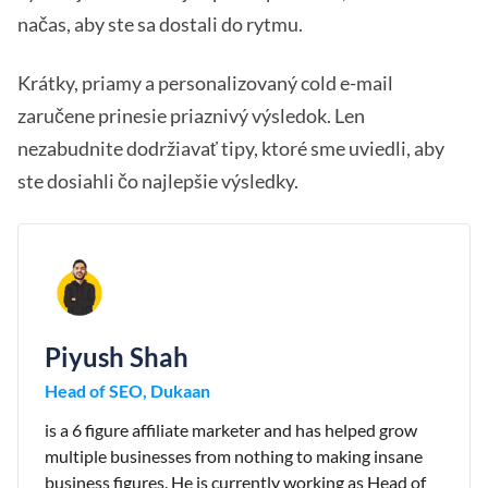
načas, aby ste sa dostali do rytmu.
Krátky, priamy a personalizovaný cold e-mail
zaručene prinesie priaznivý výsledok. Len
nezabudnite dodržiavať tipy, ktoré sme uviedli, aby
ste dosiahli čo najlepšie výsledky.
Piyush Shah
Head of SEO, Dukaan
is a 6 figure affiliate marketer and has helped grow
multiple businesses from nothing to making insane
business figures. He is currently working as Head of