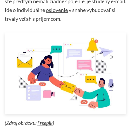
ste predtým nemali žiadne spojenie, je studený e-mail.
Ide o individuálne
oslovenie
v snahe vybudovať si
trvalý vzťah s príjemcom.
(Zdroj obrázku:
Freepik
)