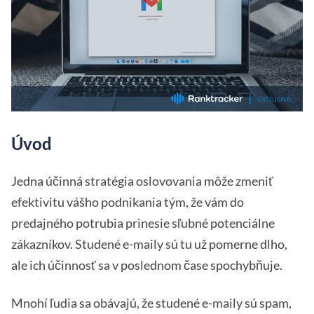
Úvod
Jedna účinná stratégia oslovovania môže zmeniť
efektivitu vášho podnikania tým, že vám do
predajného potrubia prinesie sľubné potenciálne
zákazníkov. Studené e-maily sú tu už pomerne dlho,
ale ich účinnosť sa v poslednom čase spochybňuje.
Mnohí ľudia sa obávajú, že studené e-maily sú spam,