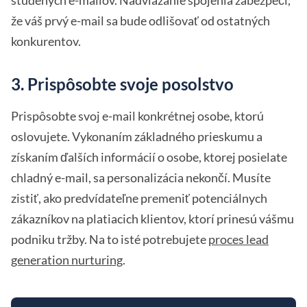
že váš prvý e-mail sa bude odlišovať od ostatných
konkurentov.
3. Prispôsobte svoje posolstvo
Prispôsobte svoj e-mail konkrétnej osobe, ktorú
oslovujete. Vykonaním základného prieskumu a
získaním ďalších informácií o osobe, ktorej posielate
chladný e-mail, sa personalizácia nekončí. Musíte
zistiť, ako predvídateľne premeniť potenciálnych
zákazníkov na platiacich klientov, ktorí prinesú vášmu
podniku tržby. Na to isté potrebujete
proces lead
generation nurturing
.