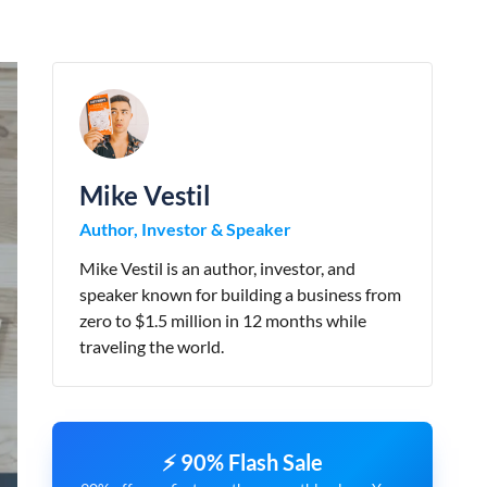
Mike Vestil
Author, Investor & Speaker
Mike Vestil is an author, investor, and
speaker known for building a business from
zero to $1.5 million in 12 months while
traveling the world.
⚡ 90% Flash Sale