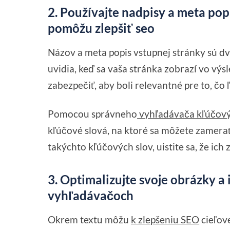
2. Používajte nadpisy a meta pop
pomôžu zlepšiť seo
Názov a meta popis vstupnej stránky sú dva
uvidia, keď sa vaša stránka zobrazí vo vý
zabezpečiť, aby boli relevantné pre to, čo 
Pomocou správneho
vyhľadávača kľúčový
kľúčové slová, na ktoré sa môžete zamera
takýchto kľúčových slov, uistite sa, že ich 
3. Optimalizujte svoje obrázky a 
vyhľadávačoch
Okrem textu môžu
k zlepšeniu SEO
cieľov