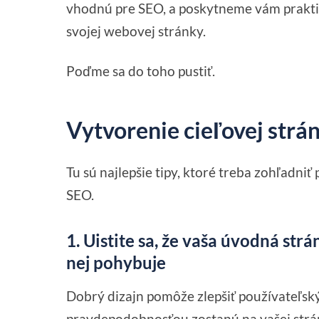
vhodnú pre SEO, a poskytneme vám praktick
svojej webovej stránky.
Poďme sa do toho pustiť.
Vytvorenie cieľovej strá
Tu sú najlepšie tipy, ktoré treba zohľadni
SEO.
1. Uistite sa, že vaša úvodná str
nej pohybuje
Dobrý dizajn pomôže zlepšiť používateľsk
pravdepodobnosťou zostanú na vašej strán