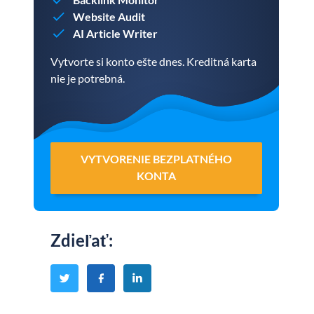
Website Audit
AI Article Writer
Vytvorte si konto ešte dnes. Kreditná karta
nie je potrebná.
VYTVORENIE BEZPLATNÉHO
KONTA
Zdieľať
: