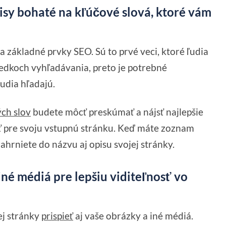
isy bohaté na kľúčové slová, ktoré vám
 základné prvky SEO. Sú to prvé veci, ktoré ľudia
sledkoch vyhľadávania, preto je potrebné
ľudia hľadajú.
ch slov
budete môcť preskúmať a nájsť najlepšie
ť pre svoju vstupnú stránku. Keď máte zoznam
zahrniete do názvu aj opisu svojej stránky.
iné médiá pre lepšiu viditeľnosť vo
ej stránky
prispieť
aj vaše obrázky a iné médiá.