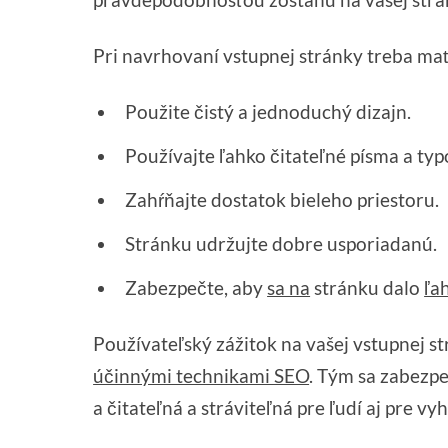
Pri navrhovaní vstupnej stránky treba mať
Použite čistý a jednoduchý dizajn.
Používajte ľahko čitateľné písma a typ
Zahŕňajte dostatok bieleho priestoru.
Stránku udržujte dobre usporiadanú.
Zabezpečte, aby
sa na
stránku dalo
ľa
Používateľský zážitok na vašej vstupnej 
účinnými technikami SEO
. Tým sa zabezpe
a čitateľná a stráviteľná pre ľudí aj pre v