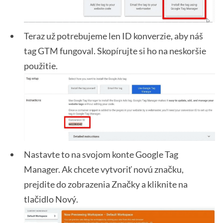
Teraz už potrebujeme len ID konverzie, aby náš
tag GTM fungoval. Skopírujte si ho na neskoršie
použitie.
Nastavte to na svojom konte Google Tag
Manager. Ak chcete vytvoriť novú značku,
prejdite do zobrazenia Značky a kliknite na
tlačidlo Nový.