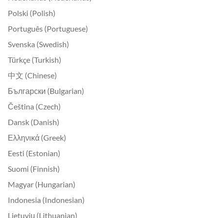
Polski (Polish)
Português (Portuguese)
Svenska (Swedish)
Türkçe (Turkish)
中文 (Chinese)
Български (Bulgarian)
Čeština (Czech)
Dansk (Danish)
Ελληνικά (Greek)
Eesti (Estonian)
Suomi (Finnish)
Magyar (Hungarian)
Indonesia (Indonesian)
Lietuvių (Lithuanian)