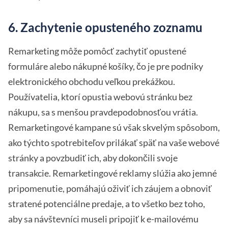
6. Zachytenie opusteného zoznamu
Remarketing môže pomôcť zachytiť opustené
formuláre alebo nákupné košíky, čo je pre podniky
elektronického obchodu veľkou prekážkou.
Používatelia, ktorí opustia webovú stránku bez
nákupu, sa s menšou pravdepodobnosťou vrátia.
Remarketingové kampane sú však skvelým spôsobom,
ako týchto spotrebiteľov prilákať späť na vaše webové
stránky a povzbudiť ich, aby dokončili svoje
transakcie. Remarketingové reklamy slúžia ako jemné
pripomenutie, pomáhajú oživiť ich záujem a obnoviť
stratené potenciálne predaje, a to všetko bez toho,
aby sa návštevníci museli pripojiť k e-mailovému