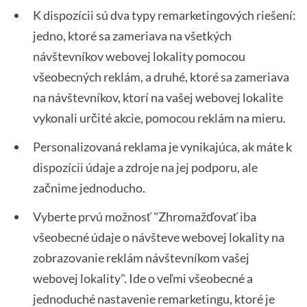
K dispozícii sú dva typy remarketingových riešení:
jedno, ktoré sa zameriava na všetkých
návštevníkov webovej lokality pomocou
všeobecných reklám, a druhé, ktoré sa zameriava
na návštevníkov, ktorí na vašej webovej lokalite
vykonali určité akcie, pomocou reklám na mieru.
Personalizovaná reklama je vynikajúca, ak máte k
dispozícii údaje a zdroje na jej podporu, ale
začnime jednoducho.
Vyberte prvú možnosť "Zhromažďovať iba
všeobecné údaje o návšteve webovej lokality na
zobrazovanie reklám návštevníkom vašej
webovej lokality". Ide o veľmi všeobecné a
jednoduché nastavenie remarketingu, ktoré je