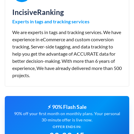
IncisiveRanking
Experts in tags and tracking services
We are experts in tags and tracking services. We have
experience in eCommerce and custom conversion
tracking, Server-side tagging, and data tracking to
help you get the advantage of ACCURATE data for
better decision-making. With more than 6 years of
experience, We have already delivered more than 500
projects.
⚡ 90% Flash Sale
90% off your first month on monthly plans. Your personal
30-minute offer is live now.
OFFER ENDS IN: