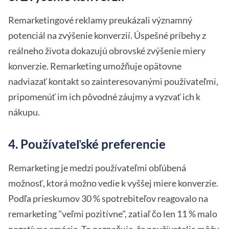
Remarketingové reklamy preukázali významný
potenciál na zvýšenie konverzií. Úspešné príbehy z
reálneho života dokazujú obrovské zvýšenie miery
konverzie. Remarketing umožňuje opätovne
nadviazať kontakt so zainteresovanými používateľmi,
pripomenúť im ich pôvodné záujmy a vyzvať ich k
nákupu.
4. Používateľské preferencie
Remarketing je medzi používateľmi obľúbená
možnosť, ktorá možno vedie k vyššej miere konverzie.
Podľa prieskumov 30 % spotrebiteľov reagovalo na
remarketing "veľmi pozitívne", zatiaľ čo len 11 % malo