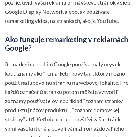
pozrie, uvidí vašu reklamu pri návšteve stránok v sieti
Google Display Network alebo, ak používate
remarketing videa, na stránkach, ako je YouTube.
Ako funguje remarketing v reklamách
Google?
Remarketing reklám Google používa malý úryvok
kódu známy ako "remarketingový tag", ktorý možno
použiť na ľubovoľnú stránku na webovej lokalite. Pre
každú označenú stránku potom môžete vytvoriť
zoznamy používateľov, napríklad "zoznam stránky
produktu [názov produktu]", "zoznam domovskej
stránky" atď. Keď niekto, kto navštívi vašu stránku,
splní vaše kritériá a povolí vám zhromažďovať jeho