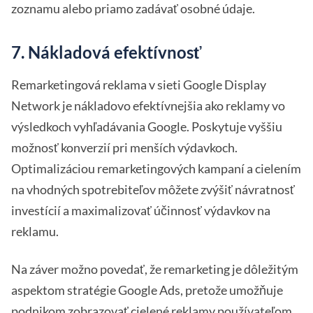
zoznamu alebo priamo zadávať osobné údaje.
7. Nákladová efektívnosť
Remarketingová reklama v sieti Google Display
Network je nákladovo efektívnejšia ako reklamy vo
výsledkoch vyhľadávania Google. Poskytuje vyššiu
možnosť konverzií pri menších výdavkoch.
Optimalizáciou remarketingových kampaní a cielením
na vhodných spotrebiteľov môžete zvýšiť návratnosť
investícií a maximalizovať účinnosť výdavkov na
reklamu.
Na záver možno povedať, že remarketing je dôležitým
aspektom stratégie Google Ads, pretože umožňuje
podnikom zobrazovať cielené reklamy používateľom,