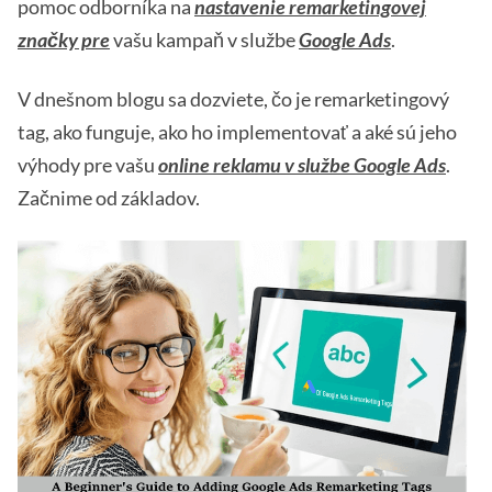
pomoc odborníka na
nastavenie remarketingovej
značky pre
vašu kampaň v službe
Google Ads
.
V dnešnom blogu sa dozviete, čo je remarketingový
tag, ako funguje, ako ho implementovať a aké sú jeho
výhody pre vašu
online reklamu v službe Google Ads
.
Začnime od základov.