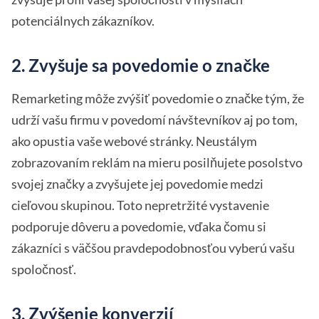
potenciálnych zákazníkov.
2. Zvyšuje sa povedomie o značke
Remarketing môže zvýšiť povedomie o značke tým, že
udrží vašu firmu v povedomí návštevníkov aj po tom,
ako opustia vaše webové stránky. Neustálym
zobrazovaním reklám na mieru posilňujete posolstvo
svojej značky a zvyšujete jej povedomie medzi
cieľovou skupinou. Toto nepretržité vystavenie
podporuje dôveru a povedomie, vďaka čomu si
zákazníci s väčšou pravdepodobnosťou vyberú vašu
spoločnosť.
3. Zvýšenie konverzií