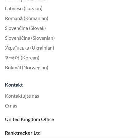
Latviešu (Latvian)
Română (Romanian)
Slovenčina (Slovak)
Slovenščina (Slovenian)
Українська (Ukrainian)
한국어 (Korean)
Bokmål (Norwegian)
Kontakt
Kontaktujte nás
O nás
United Kingdom Office
Ranktracker Ltd