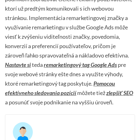
ktorí už predtým komunikovali s ich webovou
stránkou. Implementácia remarketingovej značky a
využívanie remarketingu v službe Google Ads môže
viesť k zvýšeniu viditeľnosti značky, povedomia,
konverzií a preferencií používateľov, pričom je
zároveň ľahko spravovateľná a nákladovo efektívna.
Nastavte si
teda
remarketingový tag Google Ads
pre
svoje webové stránky ešte dnes a využite výhody,
ktoré remarketingový tag poskytuje.
Pomocou
efektívneho sledovania pozícií
môžete tiež
zlepšiť SEO
a posunúť svoje podnikanie na vyššiu úroveň.