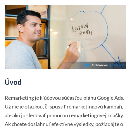
Úvod
Remarketing je kľúčovou súčasťou plánu Google Ads.
Už nie je otázkou, či spustiť remarketingovú kampaň,
ale ako ju sledovať pomocou remarketingovej značky.
Ak chcete dosiahnuť efektívne výsledky, požiadajte o