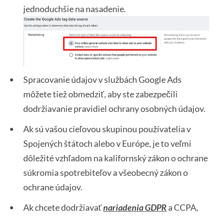
jednoduchšie na nasadenie.
Spracovanie údajov v službách Google Ads
môžete tiež obmedziť, aby ste zabezpečili
dodržiavanie pravidiel ochrany osobných údajov.
Ak sú vašou cieľovou skupinou používatelia v
Spojených štátoch alebo v Európe, je to veľmi
dôležité vzhľadom na kalifornský zákon o ochrane
súkromia spotrebiteľov a všeobecný zákon o
ochrane údajov.
Ak chcete dodržiavať
nariadenia GDPR
a CCPA,