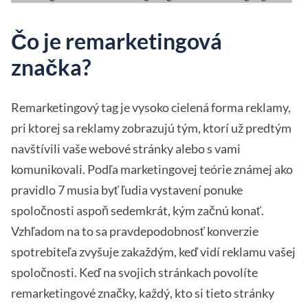
Čo je remarketingová
značka?
Remarketingový tag je vysoko cielená forma reklamy,
pri ktorej sa reklamy zobrazujú tým, ktorí už predtým
navštívili vaše webové stránky alebo s vami
komunikovali. Podľa marketingovej teórie známej ako
pravidlo 7 musia byť ľudia vystavení ponuke
spoločnosti aspoň sedemkrát, kým začnú konať.
Vzhľadom na to sa pravdepodobnosť konverzie
spotrebiteľa zvyšuje zakaždým, keď vidí reklamu vašej
spoločnosti. Keď na svojich stránkach povolíte
remarketingové značky, každý, kto si tieto stránky