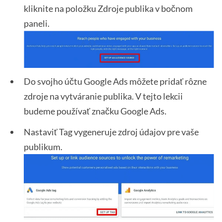
kliknite na položku Zdroje publika v bočnom
paneli.
Do svojho účtu Google Ads môžete pridať rôzne
zdroje na vytváranie publika. V tejto lekcii
budeme používať značku Google Ads.
Nastaviť Tag vygeneruje zdroj údajov pre vaše
publikum.