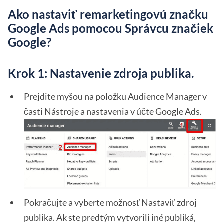
Ako nastaviť remarketingovú značku
Google Ads pomocou Správcu značiek
Google?
Krok 1: Nastavenie zdroja publika.
Prejdite myšou na položku Audience Manager v
časti Nástroje a nastavenia v účte Google Ads.
Pokračujte a vyberte možnosť Nastaviť zdroj
publika. Ak ste predtým vytvorili iné publiká,