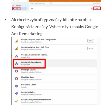
Ak chcete vybrať typ značky, kliknite na oblasť
Konfigurácia značky. Vyberte typ značky Google
Ads Remarketing.