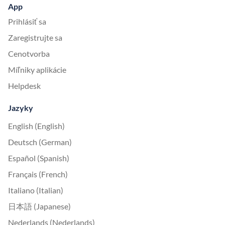
App
Prihlásiť sa
Zaregistrujte sa
Cenotvorba
Míľniky aplikácie
Helpdesk
Jazyky
English (English)
Deutsch (German)
Español (Spanish)
Français (French)
Italiano (Italian)
日本語 (Japanese)
Nederlands (Nederlands)