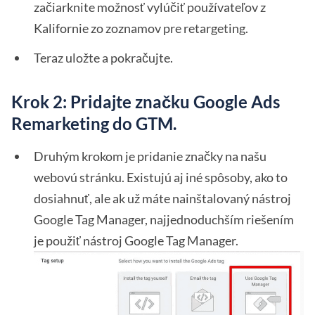
začiarknite možnosť vylúčiť používateľov z
Kalifornie zo zoznamov pre retargeting.
Teraz uložte a pokračujte.
Krok 2: Pridajte značku Google Ads
Remarketing do GTM.
Druhým krokom je pridanie značky na našu
webovú stránku. Existujú aj iné spôsoby, ako to
dosiahnuť, ale ak už máte nainštalovaný nástroj
Google Tag Manager, najjednoduchším riešením
je použiť nástroj Google Tag Manager.