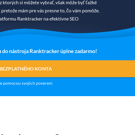
z ktorých si môžete vybrať, však môže byť ťažké
áť, pretože mám pre vás presne to, čo vám pomôže.
tformu Ranktracker na efektívne SEO
u do nástroja Ranktracker úplne zadarmo!
 BEZPLATNÉHO KONTA
e pomocou svojich poverení