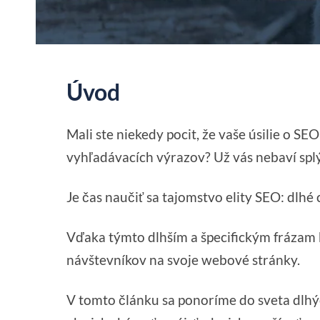
Úvod
Mali ste niekedy pocit, že vaše úsilie o S
vyhľadávacích výrazov? Už vás nebaví spl
Je čas naučiť sa tajomstvo elity SEO: dlhé
Vďaka týmto dlhším a špecifickým frázam bu
návštevníkov na svoje webové stránky.
V tomto článku sa ponoríme do sveta dlhý