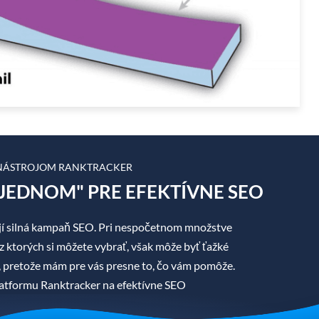
 NÁSTROJOM RANKTRACKER
JEDNOM" PRE EFEKTÍVNE SEO
í silná kampaň SEO. Pri nespočetnom množstve
z ktorých si môžete vybrať, však môže byť ťažké
áť, pretože mám pre vás presne to, čo vám pomôže.
tformu Ranktracker na efektívne SEO