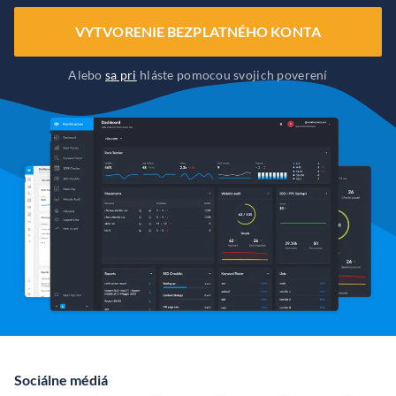
VYTVORENIE BEZPLATNÉHO KONTA
Alebo
sa pri
hláste pomocou svojich poverení
Sociálne médiá