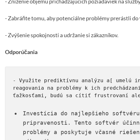
- Zníženie objemu prichádzajúcich požiadaviek na služby
- Zabráňte tomu, aby potenciálne problémy prerástli do
- Zvýšenie spokojnosti a udržanie si zákazníkov.
Odporúčania
- Využite prediktívnu analýzu a[ umelú in
reagovania na problémy k ich predchádzan
Investícia do najlepšieho softvéru
pripravenosti. Tento softvér účinn
problémy a poskytuje včasné riešen