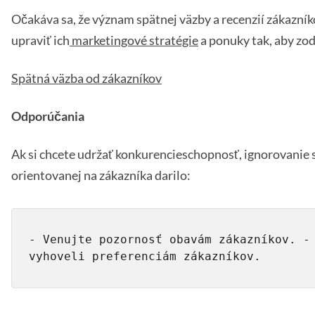
Očakáva sa, že význam spätnej väzby a recenzií zákazník
upraviť ich
marketingové stratégie
a ponuky tak, aby zo
Spätná väzba od zákazníkov
Odporúčania
Ak si chcete udržať konkurencieschopnosť, ignorovanie spä
orientovanej na zákazníka darilo:
- Venujte pozornosť obavám zákazníkov. - 
vyhoveli preferenciám zákazníkov.