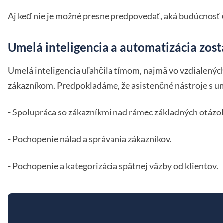
Aj keď nie je možné presne predpovedať, aká budúcnosť
Umelá inteligencia a automatizácia zost
Umelá inteligencia uľahčila tímom, najmä vo vzdialenýc
zákazníkom. Predpokladáme, že asistenčné nástroje s umel
- Spolupráca so zákazníkmi nad rámec základných otázo
- Pochopenie nálad a správania zákazníkov.
- Pochopenie a kategorizácia spätnej väzby od klientov.