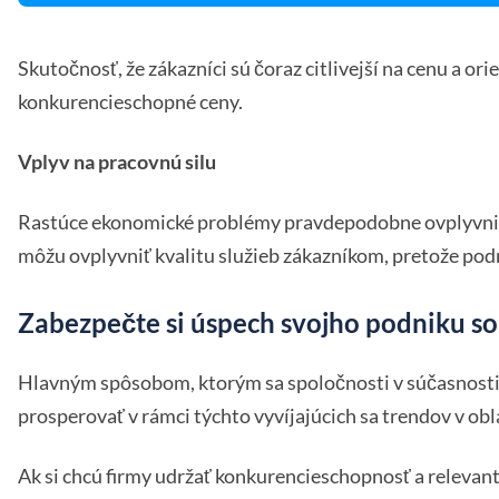
Skutočnosť, že zákazníci sú čoraz citlivejší na cenu a or
konkurencieschopné ceny.
Vplyv na pracovnú silu
Rastúce ekonomické problémy pravdepodobne ovplyvnia aj
môžu ovplyvniť kvalitu služieb zákazníkom, pretože pod
Zabezpečte si úspech svojho podniku so
Hlavným spôsobom, ktorým sa spoločnosti v súčasnosti o
prosperovať v rámci týchto vyvíjajúcich sa trendov v obl
Ak si chcú firmy udržať konkurencieschopnosť a relevant