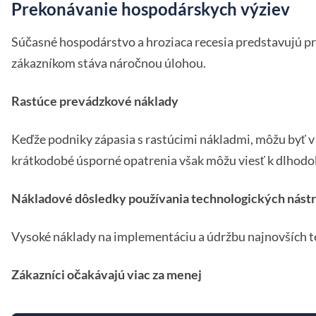
Prekonávanie hospodárskych výziev
Súčasné hospodárstvo a hroziaca recesia predstavujú pr
zákazníkom stáva náročnou úlohou.
Rastúce prevádzkové náklady
Keďže podniky zápasia s rastúcimi nákladmi, môžu byť v 
krátkodobé úsporné opatrenia však môžu viesť k dlhod
Nákladové dôsledky používania technologických nást
Vysoké náklady na implementáciu a údržbu najnovších t
Zákazníci očakávajú viac za menej