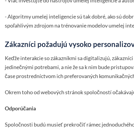
- Viac investujte do nástrojov umelej inteligencie a autom
- Algoritmy umelej inteligencie sú tak dobré, ako sú dobr
spoľahlivým zdrojom na trénovanie modelov umelej inte
Zákazníci požadujú vysoko personalizov
Keďže interakcie so zákazníkmi sa digitalizujú, zákazní
jedinečnými potrebami, a nie že sa k nim bude pristupo
čase prostredníctvom ich preferovaných komunikačných
Okrem toho od webových stránok spoločností očakávajú, 
Odporúčania
Spoločnosti budú musieť prekročiť rámec jednoduchého 