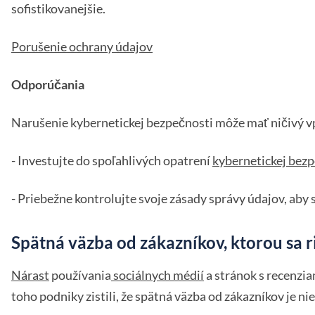
sofistikovanejšie.
Porušenie ochrany údajov
Odporúčania
Narušenie kybernetickej bezpečnosti môže mať ničivý 
- Investujte do spoľahlivých opatrení
kybernetickej bez
- Priebežne kontrolujte svoje zásady správy údajov, aby 
Spätná väzba od zákazníkov, ktorou sa r
Nárast
používania
sociálnych médií
a stránok s recenzia
toho podniky zistili, že spätná väzba od zákazníkov je ni