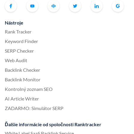
Nástroje
Rank Tracker
Keyword Finder
SERP Checker
Web Audit
Backlink Checker
Backlink Monitor
Kontrolný zoznam SEO
AI Article Writer
ZADARMO: Simulátor SERP
Ďalšie informácie od spoločnosti Ranktracker
White Label SaaS Backlink Service