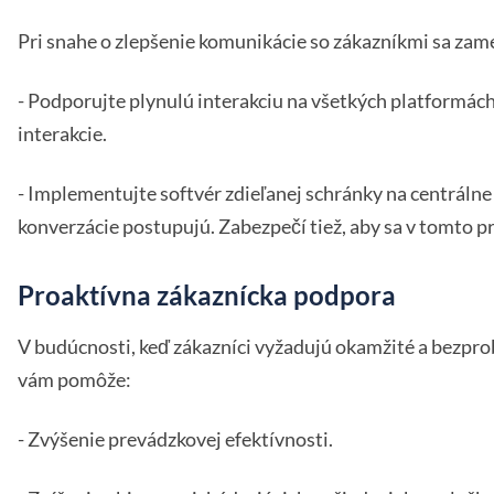
Pri snahe o zlepšenie komunikácie so zákazníkmi sa zame
- Podporujte plynulú interakciu na všetkých platformách, 
interakcie.
- Implementujte softvér zdieľanej schránky na centráln
konverzácie postupujú. Zabezpečí tiež, aby sa v tomto pr
Proaktívna zákaznícka podpora
V budúcnosti, keď zákazníci vyžadujú okamžité a bezpr
vám pomôže:
- Zvýšenie prevádzkovej efektívnosti.