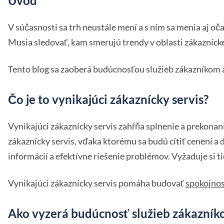
Úvod
V súčasnosti sa trh neustále mení a s ním sa menia aj o
Musia sledovať, kam smerujú trendy v oblasti zákazníck
Tento blog sa zaoberá budúcnosťou služieb zákazníkom a
Čo je to vynikajúci zákaznícky servis?
Vynikajúci zákaznícky servis zahŕňa splnenie a prekonan
zákaznícky servis, vďaka ktorému sa budú cítiť cenení 
informácií a efektívne riešenie problémov. Vyžaduje si t
Vynikajúci zákaznícky servis pomáha budovať
spokojno
Ako vyzerá budúcnosť služieb zákazník