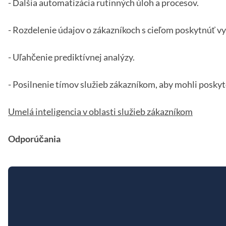
- Ďalšia automatizácia rutinných úloh a procesov.
- Rozdelenie údajov o zákazníkoch s cieľom poskytnúť vy
- Uľahčenie prediktívnej analýzy.
- Posilnenie tímov služieb zákazníkom, aby mohli poskyt
Umelá inteligencia v oblasti služieb zákazníkom
Odporúčania