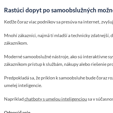
Rastúci dopyt po samoobslužných možn
Keďže čoraz viac podnikov sa presúva na internet, zvyšuj
Mnohí zákazníci, najmä tí mladší a technicky zdatnejší
zákazníkom.
Moderné samoobslužné nástroje, ako sú interaktívne sy
zákazníkom prístup k službám, nákupy alebo riešenie pro
Predpokladá sa, že príklon k samoobsluhe bude čoraz rozš
umelej inteligencie.
Napríklad
chatboty s umelou inteligenciou
sa v súčasnos
Odporúčanie