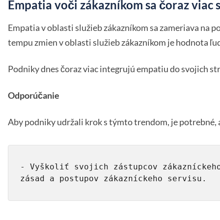
Empatia voči zákazníkom sa čoraz viac 
Empatia v oblasti služieb zákazníkom sa zameriava na poc
tempu zmien v oblasti služieb zákazníkom je hodnota ľu
Podniky dnes čoraz viac integrujú empatiu do svojich st
Odporúčanie
Aby podniky udržali krok s týmto trendom, je potrebné, 
- Vyškoliť svojich zástupcov zákazníckeh
zásad a postupov zákazníckeho servisu.