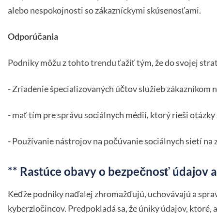
alebo nespokojnosti so zákazníckymi skúsenosťami.
Odporúčania
Podniky môžu z tohto trendu ťažiť tým, že do svojej str
- Zriadenie špecializovaných účtov služieb zákazníkom 
- mať tím pre správu sociálnych médií, ktorý rieši otázky
- Používanie nástrojov na počúvanie sociálnych sietí n
** Rastúce obavy o bezpečnosť údajov a
Keďže podniky naďalej zhromažďujú, uchovávajú a spravuj
kyberzločincov. Predpokladá sa, že úniky údajov, ktoré,