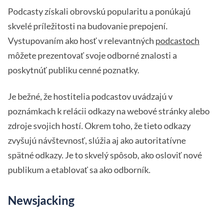
Podcasty získali obrovskú popularitu a ponúkajú
skvelé príležitosti na budovanie prepojení.
Vystupovaním ako hosť v relevantných
podcastoch
môžete prezentovať svoje odborné znalosti a
poskytnúť publiku cenné poznatky.
Je bežné, že hostitelia podcastov uvádzajú v
poznámkach k relácii odkazy na webové stránky alebo
zdroje svojich hostí. Okrem toho, že tieto odkazy
zvyšujú návštevnosť, slúžia aj ako autoritatívne
spätné odkazy. Je to skvelý spôsob, ako osloviť nové
publikum a etablovať sa ako odborník.
Newsjacking