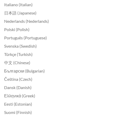
Italiano (Italian)
日本語 (Japanese)
Nederlands (Nederlands)
Polski (Polish)
Português (Portuguese)
Svenska (Swedish)
Türkçe (Turkish)
中文 (Chinese)
Български (Bulgarian)
Čeština (Czech)
Dansk (Danish)
Ελληνικά (Greek)
Eesti (Estonian)
Suomi (Finnish)