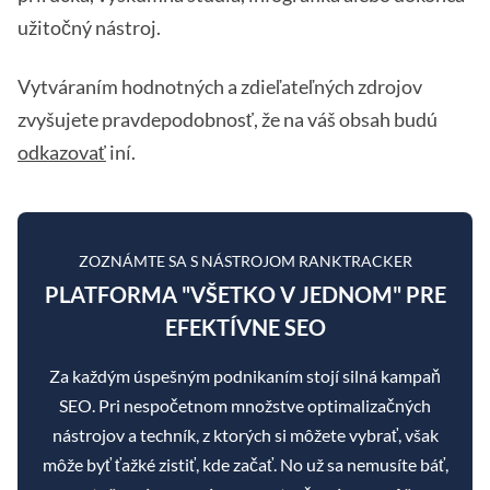
užitočný nástroj.
Vytváraním hodnotných a zdieľateľných zdrojov
zvyšujete pravdepodobnosť, že na váš obsah budú
odkazovať
iní.
ZOZNÁMTE SA S NÁSTROJOM RANKTRACKER
PLATFORMA "VŠETKO V JEDNOM" PRE
EFEKTÍVNE SEO
Za každým úspešným podnikaním stojí silná kampaň
SEO. Pri nespočetnom množstve optimalizačných
nástrojov a techník, z ktorých si môžete vybrať, však
môže byť ťažké zistiť, kde začať. No už sa nemusíte báť,