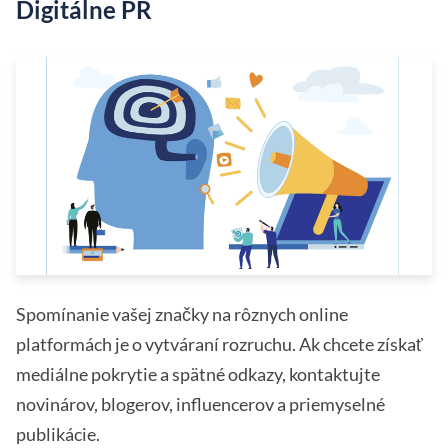
Digitálne PR
Spomínanie vašej značky na rôznych online
platformách je o vytváraní rozruchu. Ak chcete získať
mediálne pokrytie a spätné odkazy, kontaktujte
novinárov, blogerov, influencerov a priemyselné
publikácie.