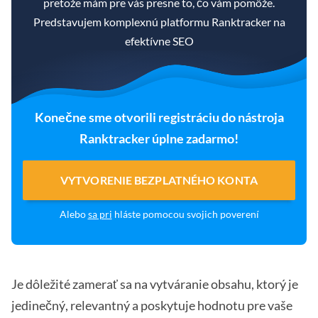
pretože mám pre vás presne to, čo vám pomôže.
Predstavujem komplexnú platformu Ranktracker na
efektívne SEO
Konečne sme otvorili registráciu do nástroja
Ranktracker úplne zadarmo!
VYTVORENIE BEZPLATNÉHO KONTA
Alebo
sa pri
hláste pomocou svojich poverení
Je dôležité zamerať sa na vytváranie obsahu, ktorý je
jedinečný, relevantný a poskytuje hodnotu pre vaše