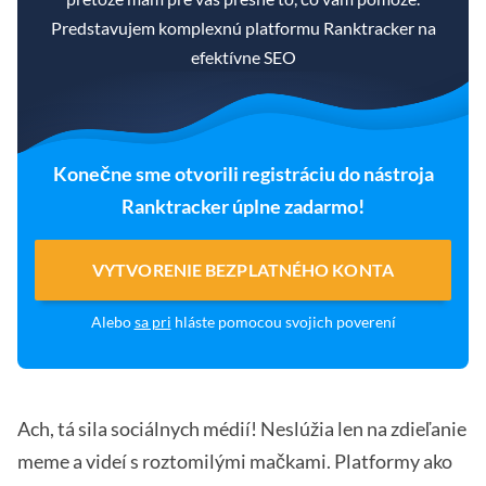
Predstavujem komplexnú platformu Ranktracker na
efektívne SEO
Konečne sme otvorili registráciu do nástroja
Ranktracker úplne zadarmo!
VYTVORENIE BEZPLATNÉHO KONTA
Alebo
sa pri
hláste pomocou svojich poverení
Ach, tá sila sociálnych médií! Neslúžia len na zdieľanie
meme a videí s roztomilými mačkami. Platformy ako