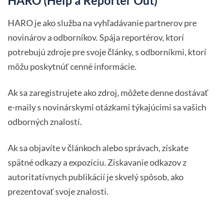
HARO (Help a Reporter Out)
HARO je ako služba na vyhľadávanie partnerov pre
novinárov a odborníkov. Spája reportérov, ktorí
potrebujú zdroje pre svoje články, s odborníkmi, ktorí
môžu poskytnúť cenné informácie.
Ak sa zaregistrujete ako zdroj, môžete denne dostávať
e-maily s novinárskymi otázkami týkajúcimi sa vašich
odborných znalostí.
Ak sa objavíte v článkoch alebo správach, získate
spätné odkazy a expozíciu. Získavanie odkazov z
autoritatívnych publikácií je skvelý spôsob, ako
prezentovať svoje znalosti.