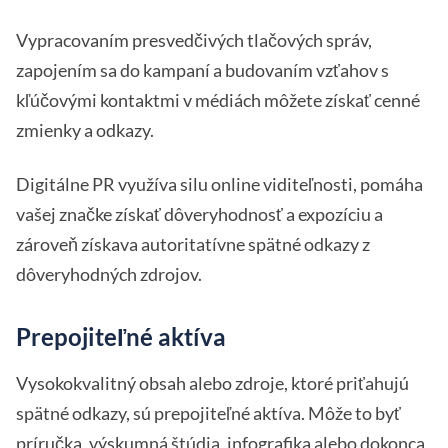
Vypracovaním presvedčivých tlačových správ,
zapojením sa do kampaní a budovaním vzťahov s
kľúčovými kontaktmi v médiách môžete získať cenné
zmienky a odkazy.
Digitálne PR využíva silu online viditeľnosti, pomáha
vašej značke získať dôveryhodnosť a expozíciu a
zároveň získava autoritatívne spätné odkazy z
dôveryhodných zdrojov.
Prepojiteľné aktíva
Vysokokvalitný obsah alebo zdroje, ktoré priťahujú
spätné odkazy, sú prepojiteľné aktíva. Môže to byť
príručka, výskumná štúdia, infografika alebo dokonca