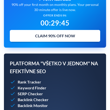
90% off your first month on monthly plans. Your personal
30-minute offer is live now.
OFFER ENDS IN:
00
:
29
:
44
CLAIM 90% OFF NOW
PLATFORMA "VŠETKO V JEDNOM" NA
EFEKTÍVNE SEO
Rank Tracker
Keyword Finder
SERP Checker
Backlink Checker
Backlink Monitor