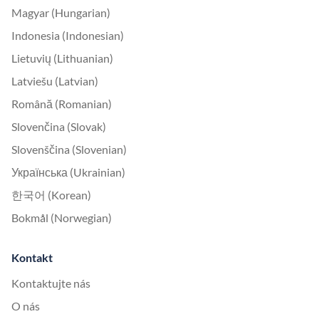
Magyar (Hungarian)
Indonesia (Indonesian)
Lietuvių (Lithuanian)
Latviešu (Latvian)
Română (Romanian)
Slovenčina (Slovak)
Slovenščina (Slovenian)
Українська (Ukrainian)
한국어 (Korean)
Bokmål (Norwegian)
Kontakt
Kontaktujte nás
O nás