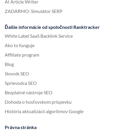
AI Article Writer
ZADARMO: Simulátor SERP
Ďalšie informácie od spoločnosti Ranktracker
White Label SaaS Backlink Service
Ako to funguje
Affiliate program
Blog
Slovník SEO
Sprievodca SEO
Bezplatné nástroje SEO
Dohoda o hosťovskom príspevku
História aktualizácií algoritmov Google
Právna stránka