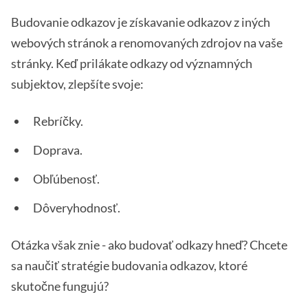
Budovanie odkazov je získavanie odkazov z iných
webových stránok a renomovaných zdrojov na vaše
stránky. Keď prilákate odkazy od významných
subjektov, zlepšíte svoje:
Rebríčky.
Doprava.
Obľúbenosť.
Dôveryhodnosť.
Otázka však znie - ako budovať odkazy hneď? Chcete
sa naučiť stratégie budovania odkazov, ktoré
skutočne fungujú?