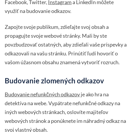
Facebook, Twitter,
Instagram
a LinkedIn môžete
využiť na budovanie odkazov.
Zapojte svoje publikum, zdieľajte svoj obsah a
propagujte svoje webové stránky. Mali by ste
povzbudzovať ostatných, aby zdieľali vaše príspevky a
odkazovali na vašu stránku. Prinútiť ľudí hovoriť o
vašom úžasnom obsahu znamená vytvoriť rozruch.
Budovanie zlomených odkazov
Budovanie nefunkčných odkazov
je ako hra na
detektíva na webe. Vypátrate nefunkčné odkazy na
iných webových stránkach, oslovíte majiteľov
webových stránok a ponúknete im náhradný odkaz na
svoj vlastný obsah.