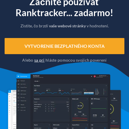
Začnite používať
Ranktracker... zadarmo!
Zistite, čo brzdí
vaše webové stránky
v hodnotení.
VYTVORENIE BEZPLATNÉHO KONTA
Alebo
sa pri
hláste pomocou svojich poverení