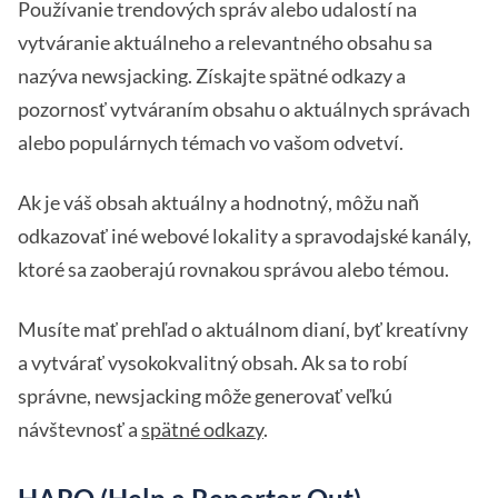
Používanie trendových správ alebo udalostí na
vytváranie aktuálneho a relevantného obsahu sa
nazýva newsjacking. Získajte spätné odkazy a
pozornosť vytváraním obsahu o aktuálnych správach
alebo populárnych témach vo vašom odvetví.
Ak je váš obsah aktuálny a hodnotný, môžu naň
odkazovať iné webové lokality a spravodajské kanály,
ktoré sa zaoberajú rovnakou správou alebo témou.
Musíte mať prehľad o aktuálnom dianí, byť kreatívny
a vytvárať vysokokvalitný obsah. Ak sa to robí
správne, newsjacking môže generovať veľkú
návštevnosť a
spätné odkazy
.