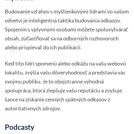
Budovanie vzťahov s myšlienkovými lídrami vo vašom
odvetví je inteligentná taktika budovania odkazov.
Spojením s vplyvnými osobami môžete spoluvytvárať
obsah, zúčastňovať sa na odborných rozhovoroch
alebo prispievať do ich publikácií.
Keď títo lídri spomenú alebo odkážu na vašu webovú
lokalitu, zvýšia vašu dôveryhodnosť a predstavia vás
svojmu publiku. Je to obojstranne výhodná
spolupráca, ktorá zlepšuje vašu reputáciu a zvyšuje
šance na získanie cenných spätných odkazov z
autoritatívnych zdrojov.
Podcasty