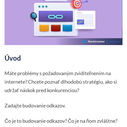
Úvod
Máte problémy s požadovaným zviditeľnením na
internete? Chcete poznať dlhodobú stratégiu, ako si
udržať náskok pred konkurenciou?
Zadajte budovanie odkazov.
Čo je to budovanie odkazov? Čo je na ňom zvláštne?