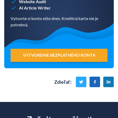
Website Audit
AI Article Writer
Vytvorte si konto ešte dnes. Kreditná karta nie je
potrebná.
VYTVORENIE BEZPLATNÉHO KONTA
Zdieľať
: