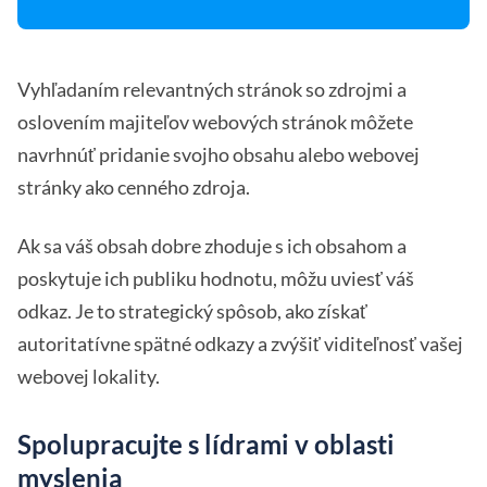
Vyhľadaním relevantných stránok so zdrojmi a
oslovením majiteľov webových stránok môžete
navrhnúť pridanie svojho obsahu alebo webovej
stránky ako cenného zdroja.
Ak sa váš obsah dobre zhoduje s ich obsahom a
poskytuje ich publiku hodnotu, môžu uviesť váš
odkaz. Je to strategický spôsob, ako získať
autoritatívne spätné odkazy a zvýšiť viditeľnosť vašej
webovej lokality.
Spolupracujte s lídrami v oblasti
myslenia