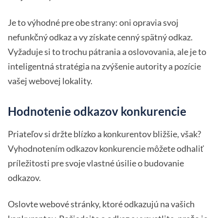
Je to výhodné pre obe strany: oni opravia svoj
nefunkčný odkaz a vy získate cenný spätný odkaz.
Vyžaduje si to trochu pátrania a oslovovania, ale je to
inteligentná stratégia na zvýšenie autority a pozície
vašej webovej lokality.
Hodnotenie odkazov konkurencie
Priateľov si držte blízko a konkurentov bližšie, však?
Vyhodnotením odkazov konkurencie môžete odhaliť
príležitosti pre svoje vlastné úsilie o budovanie
odkazov.
Oslovte webové stránky, ktoré odkazujú na vašich