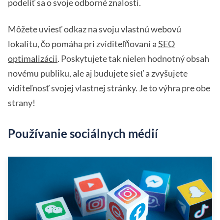
podeliť sa o svoje odborné znalosti.
Môžete uviesť odkaz na svoju vlastnú webovú
lokalitu, čo pomáha pri zviditeľňovaní a
SEO
optimalizácii
. Poskytujete tak nielen hodnotný obsah
novému publiku, ale aj budujete sieť a zvyšujete
viditeľnosť svojej vlastnej stránky. Je to výhra pre obe
strany!
Používanie sociálnych médií