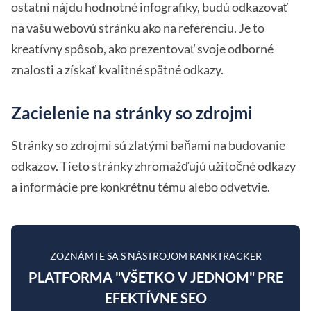
ostatní nájdu hodnotné infografiky, budú odkazovať
na vašu webovú stránku ako na referenciu. Je to
kreatívny spôsob, ako prezentovať svoje odborné
znalosti a získať kvalitné spätné odkazy.
Zacielenie na stránky so zdrojmi
Stránky so zdrojmi sú zlatými baňami na budovanie
odkazov. Tieto stránky zhromažďujú užitočné odkazy
a informácie pre konkrétnu tému alebo odvetvie.
ZOZNÁMTE SA S NÁSTROJOM RANKTRACKER
PLATFORMA "VŠETKO V JEDNOM" PRE
EFEKTÍVNE SEO