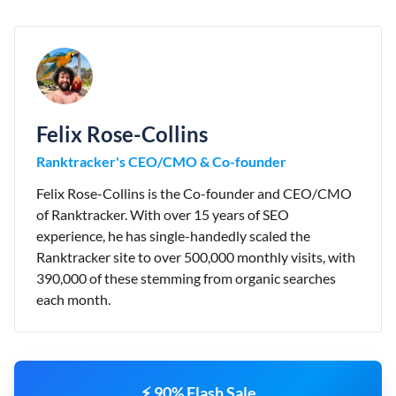
Felix Rose-Collins
Ranktracker's CEO/CMO & Co-founder
Felix Rose-Collins is the Co-founder and CEO/CMO
of Ranktracker. With over 15 years of SEO
experience, he has single-handedly scaled the
Ranktracker site to over 500,000 monthly visits, with
390,000 of these stemming from organic searches
each month.
⚡ 90% Flash Sale