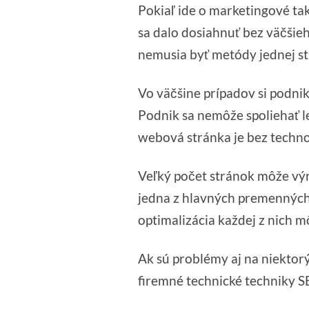
Pokiaľ ide o marketingové tak
sa dalo dosiahnuť bez väčšieh
nemusia byť metódy jednej str
Vo väčšine prípadov si podnik
Podnik sa nemôže spoliehať l
webová stránka je bez techn
Veľký počet stránok môže výr
jedna z hlavných premenných,
optimalizácia každej z nich 
Ak sú problémy aj na niektor
firemné technické techniky S