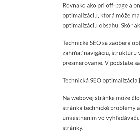
Rovnako ako pri off-page a on
optimalizáciu, ktorá môže m
optimalizáciu obsahu. Skôr ak
Technické SEO sa zaoberá op
zahŕňať navigáciu, štruktúru
presmerovanie. V podstate sa
Technická SEO optimalizácia 
Na webovej stránke môže člo
stránka technické problémy 
umiestnením vo vyhľadávači. 
stránky.