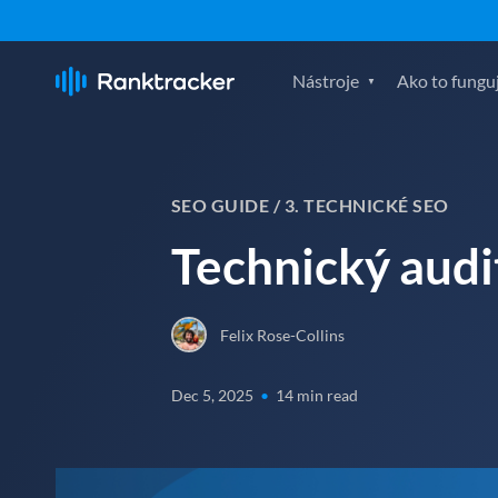
Nástroje
Ako to fungu
SEO GUIDE /
3. TECHNICKÉ SEO
Technický audi
Felix Rose-Collins
Dec 5, 2025
•
14 min read