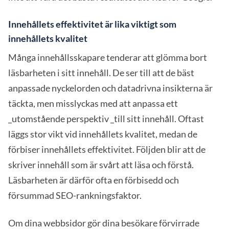
Innehållets effektivitet är lika viktigt som
innehållets kvalitet
Många innehållsskapare tenderar att glömma bort
läsbarheten i sitt innehåll. De ser till att de bäst
anpassade nyckelorden och datadrivna insikterna är
täckta, men misslyckas med att anpassa ett
_utomstående perspektiv _till sitt innehåll. Oftast
läggs stor vikt vid innehållets kvalitet, medan de
förbiser innehållets effektivitet. Följden blir att de
skriver innehåll som är svårt att läsa och förstå.
Läsbarheten är därför ofta en förbisedd och
försummad SEO-rankningsfaktor.
Om dina webbsidor gör dina besökare förvirrade