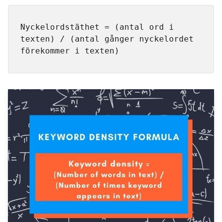
Nyckelordstäthet = (antal ord i 
texten) / (antal gånger nyckelordet 