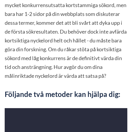
mycket konkurrensutsatta kortstammiga sökord, men
bara har 1-2 sidor på din webbplats som diskuterar
dessa termer, kommer det att bli svårt att dyka upp i
de första sökresultaten. Du behöver dock inte avfärda
kortsiktiga nyckelord helt och hållet - du måste bara
göra din forskning. Om du råkar stöta på kortsiktiga
sökord med låg konkurrens är de definitivt värda din
tid och ansträngning. Hur avgör du om dina
målinriktade nyckelord är värda att satsa på?
Följande två metoder kan hjälpa dig: