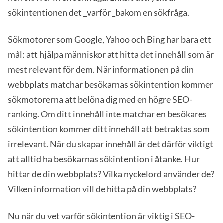
sökintentionen det _varför _bakom en sökfråga.
Sökmotorer som Google, Yahoo och Bing har bara ett
mål: att hjälpa människor att hitta det innehåll som är
mest relevant för dem. När informationen på din
webbplats matchar besökarnas sökintention kommer
sökmotorerna att belöna dig med en högre SEO-
ranking. Om ditt innehåll inte matchar en besökares
sökintention kommer ditt innehåll att betraktas som
irrelevant. När du skapar innehåll är det därför viktigt
att alltid ha besökarnas sökintention i åtanke. Hur
hittar de din webbplats? Vilka nyckelord använder de?
Vilken information vill de hitta på din webbplats?
Nu när du vet varför sökintention är viktig i SEO-