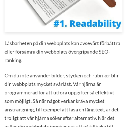
Läsbarheten på din webbplats kan avsevärt förbättra
eller försämra din webbplats övergripande SEO-
ranking.
Om du inte använder bilder, stycken och rubriker blir
din webbplats mycket svårläst. Vår hjärna är
programmerad för att utföra uppgifter så effektivt
som möjligt. Så när något verkar kräva mycket
ansträngning, till exempel att läsa en lång text, är det
troligt att vår hjärna söker efter alternativ. När det
gäller din webbplats innebär det att gå tillbaka till