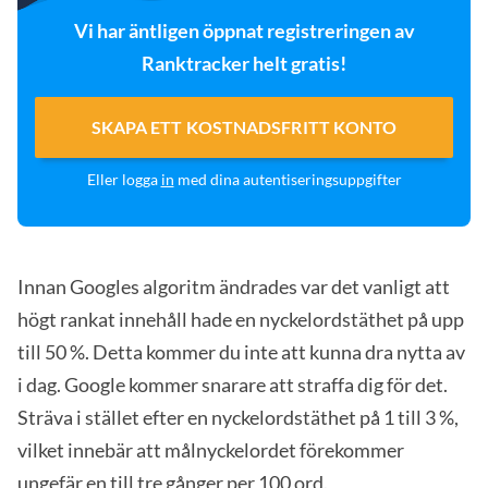
Vi har äntligen öppnat registreringen av
Ranktracker helt gratis!
SKAPA ETT KOSTNADSFRITT KONTO
Eller logga
in
med dina autentiseringsuppgifter
Innan Googles algoritm ändrades var det vanligt att
högt rankat innehåll hade en nyckelordstäthet på upp
till 50 %. Detta kommer du inte att kunna dra nytta av
i dag. Google kommer snarare att straffa dig för det.
Sträva i stället efter en nyckelordstäthet på 1 till 3 %,
vilket innebär att målnyckelordet förekommer
ungefär en till tre gånger per 100 ord.