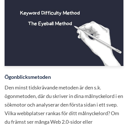
Ögonblicksmetoden
Den minst tidskrävande metoden är den s.k.
ögonmetoden, där du skriver in dina målnyckelord i en
sökmotor och analyserar den första sidan i ett svep.
Vilka webbplatser rankas för ditt målnyckelord? Om
du främst ser många Web 2.0-sidor eller