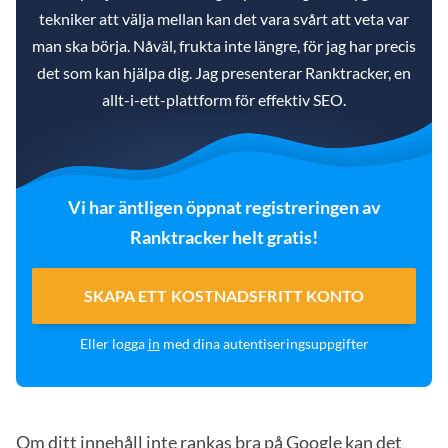
tekniker att välja mellan kan det vara svårt att veta var
man ska börja. Nåväl, frukta inte längre, för jag har precis
det som kan hjälpa dig. Jag presenterar Ranktracker, en
allt-i-ett-plattform för effektiv SEO.
Vi har äntligen öppnat registreringen av
Ranktracker helt gratis!
SKAPA ETT KOSTNADSFRITT KONTO
Eller logga
in
med dina autentiseringsuppgifter
Om ditt innehåll inte rankas bra på Google kan det