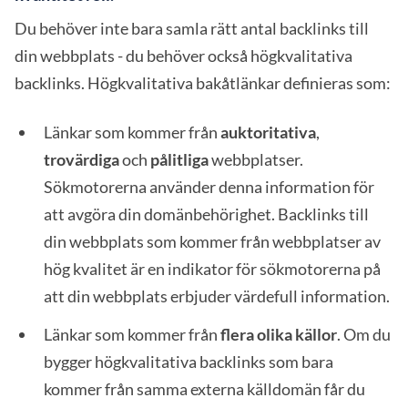
Du behöver inte bara samla rätt antal backlinks till
din webbplats - du behöver också högkvalitativa
backlinks. Högkvalitativa bakåtlänkar definieras som:
Länkar som kommer från
auktoritativa
,
trovärdiga
och
pålitliga
webbplatser.
Sökmotorerna använder denna information för
att avgöra din domänbehörighet. Backlinks till
din webbplats som kommer från webbplatser av
hög kvalitet är en indikator för sökmotorerna på
att din webbplats erbjuder värdefull information.
Länkar som kommer från
flera olika källor
. Om du
bygger högkvalitativa backlinks som bara
kommer från samma externa källdomän får du