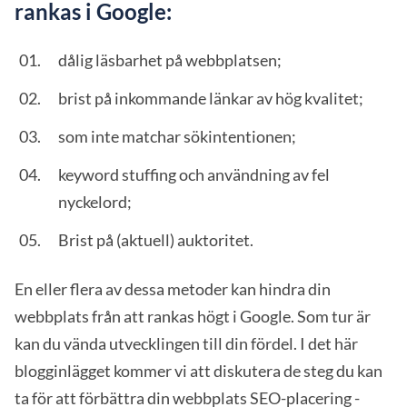
rankas i Google:
dålig läsbarhet på webbplatsen;
brist på inkommande länkar av hög kvalitet;
som inte matchar sökintentionen;
keyword stuffing och användning av fel
nyckelord;
Brist på (aktuell) auktoritet.
En eller flera av dessa metoder kan hindra din
webbplats från att rankas högt i Google. Som tur är
kan du vända utvecklingen till din fördel. I det här
blogginlägget kommer vi att diskutera de steg du kan
ta för att förbättra din webbplats SEO-placering -