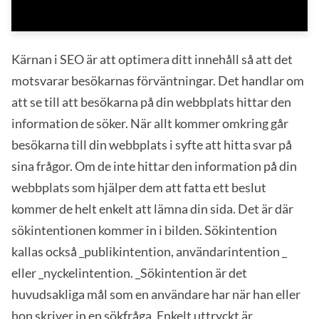
Kärnan i SEO är att optimera ditt innehåll så att det
motsvarar besökarnas förväntningar. Det handlar om
att se till att besökarna på din webbplats hittar den
information de söker. När allt kommer omkring går
besökarna till din webbplats i syfte att hitta svar på
sina frågor. Om de inte hittar den information på din
webbplats som hjälper dem att fatta ett beslut
kommer de helt enkelt att lämna din sida. Det är där
sökintentionen kommer in i bilden. Sökintention
kallas också _publikintention, användarintention _
eller _nyckelintention. _Sökintention är det
huvudsakliga mål som en användare har när han eller
hon skriver in en sökfråga. Enkelt uttryckt är