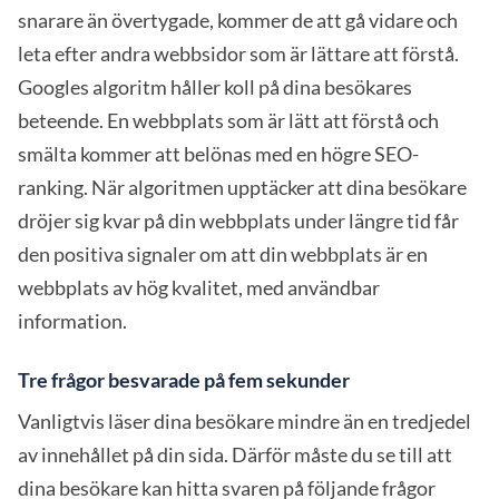
snarare än övertygade, kommer de att gå vidare och
leta efter andra webbsidor som är lättare att förstå.
Googles algoritm håller koll på dina besökares
beteende. En webbplats som är lätt att förstå och
smälta kommer att belönas med en högre SEO-
ranking. När algoritmen upptäcker att dina besökare
dröjer sig kvar på din webbplats under längre tid får
den positiva signaler om att din webbplats är en
webbplats av hög kvalitet, med användbar
information.
Tre frågor besvarade på fem sekunder
Vanligtvis läser dina besökare mindre än en tredjedel
av innehållet på din sida. Därför måste du se till att
dina besökare kan hitta svaren på följande frågor