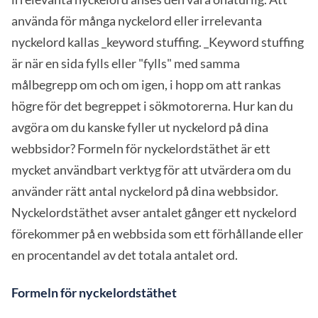
använda för många nyckelord eller irrelevanta
nyckelord kallas _keyword stuffing. _Keyword stuffing
är när en sida fylls eller "fylls" med samma
målbegrepp om och om igen, i hopp om att rankas
högre för det begreppet i sökmotorerna. Hur kan du
avgöra om du kanske fyller ut nyckelord på dina
webbsidor? Formeln för nyckelordstäthet är ett
mycket användbart verktyg för att utvärdera om du
använder rätt antal nyckelord på dina webbsidor.
Nyckelordstäthet avser antalet gånger ett nyckelord
förekommer på en webbsida som ett förhållande eller
en procentandel av det totala antalet ord.
Formeln för nyckelordstäthet