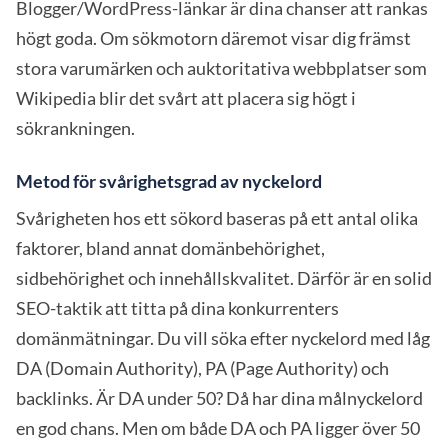
Blogger/WordPress-länkar är dina chanser att rankas
högt goda. Om sökmotorn däremot visar dig främst
stora varumärken och auktoritativa webbplatser som
Wikipedia blir det svårt att placera sig högt i
sökrankningen.
Metod för svårighetsgrad av nyckelord
Svårigheten hos ett sökord baseras på ett antal olika
faktorer, bland annat domänbehörighet,
sidbehörighet och innehållskvalitet. Därför är en solid
SEO-taktik att titta på dina konkurrenters
domänmätningar. Du vill söka efter nyckelord med låg
DA (Domain Authority), PA (Page Authority) och
backlinks. Är DA under 50? Då har dina målnyckelord
en god chans. Men om både DA och PA ligger över 50