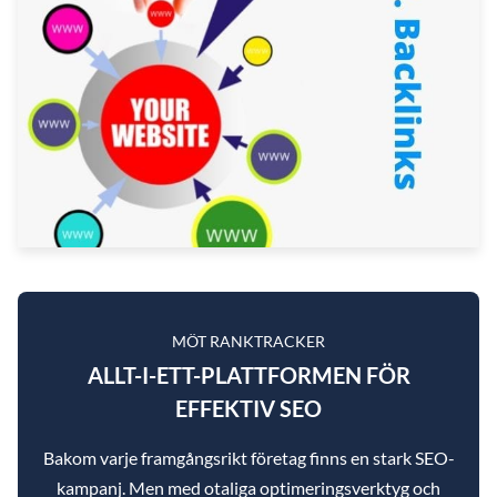
MÖT RANKTRACKER
ALLT-I-ETT-PLATTFORMEN FÖR
EFFEKTIV SEO
Bakom varje framgångsrikt företag finns en stark SEO-
kampanj. Men med otaliga optimeringsverktyg och