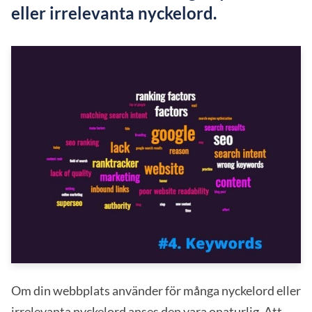
eller irrelevanta nyckelord.
Om din webbplats använder för många nyckelord eller
irrelevanta nyckelord anses den vara onaturlig. Att