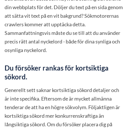
din webbplats för det. Döljer du text på en sida genom
att sätta vit text på en vit bakgrund? Sökmotorernas
crawlers kommer att upptäcka detta.
Sammanfattningsvis måste du se till att du använder
precis rätt antal nyckelord - både för dina synliga och
osynliga nyckelord.
Du försöker rankas för kortsiktiga
sökord.
Generellt sett saknar kortsiktiga sökord detaljer och
är inte specifika. Eftersom de är mycket allmänna
tenderar de att ha en högre sökvolym. Följaktligen är
kortsiktiga sökord mer konkurrenskraftiga än
långsiktiga sökord. Om du försöker placera dig på