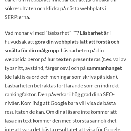
sökresultaten och klicka på nästa webbplats i
SERP:erna.
Vad menar vi med "läsbarhet"'''"?
Läsbarhet är
i
huvudsak att
göra din webbplats lätt att förstå och
smälta för din målgrupp
. Läsbarheten på din
webbsida beror på
hur texten presenteras
(t.ex. val av
typsnitt, avstånd, färger osv.) och på
sammanhanget
(de faktiska ord och meningar som skrivs på sidan).
Läsbarheten betraktas fortfarande som en indirekt
rankingfaktor. Den påverkar i hög grad dina SEO-
nivåer. Kom ihåg att Google bara vill visa de bästa
resultaten de kan. Om dina läsare inte kommer att
läsa din text kommer den med största sannolikhet
inte att vara det bästa resultatet att visa för Google.