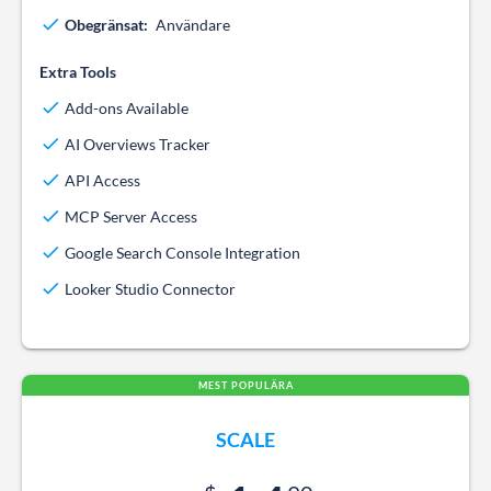
Obegränsat:
Användare
Extra Tools
Add-ons Available
AI Overviews Tracker
API Access
MCP Server Access
Google Search Console Integration
Looker Studio Connector
MEST POPULÄRA
SCALE