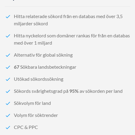
Hitta relaterade sökord från en databas med över 3,5
miljarder sökord
Hitta nyckelord som domäner rankas för från en databas
med över 1 miljard
Alternativ för global sökning
67
Sökbara landsbeteckningar
Utökad sökordssökning
Sökords svårighetsgrad på
95%
av sökorden per land
Sökvolym för land
Volym för söktrender
CPC & PPC