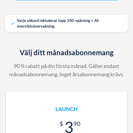
Varje sökord inkluderar topp 100-spårning + AI-
översiktsövervakning.
Välj ditt månadsabonnemang
90 % rabatt på din första månad. Gäller endast
månadsabonnemang. Inget årsabonnemang krävs.
LAUNCH
3
90