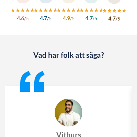
★★★★★
★★★★★
★★★★★
★★★★★
★★★★★
★★★★★
★★★★★
★★★★★
★★★★★
★★★★★
4.6
4.7
4.9
4.7
4.7
/
5
/
5
/
5
/
5
/
5
Vad har folk att säga?
Slide 1 of 13
Vithurs