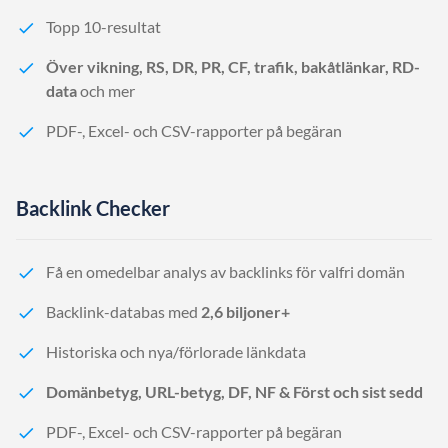
Topp 10-resultat
Över vikning, RS, DR, PR, CF, trafik, bakåtlänkar, RD-
data
och mer
PDF-, Excel- och CSV-rapporter på begäran
Backlink Checker
Få en omedelbar analys av backlinks för valfri domän
Backlink-databas med
2,6 biljoner+
Historiska och nya/förlorade länkdata
Domänbetyg, URL-betyg, DF, NF & Först och sist sedd
PDF-, Excel- och CSV-rapporter på begäran