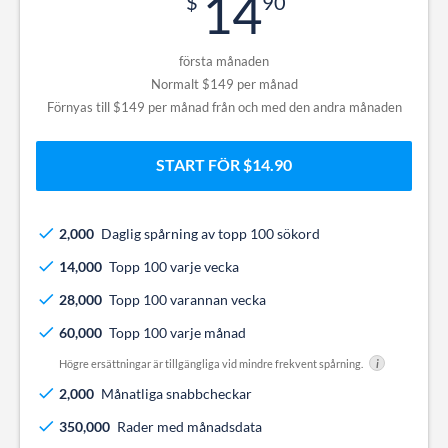
14
90
första månaden
Normalt $149 per månad
Förnyas till $149 per månad från och med den andra månaden
START FÖR $14.90
2,000
Daglig spårning av topp 100 sökord
14,000
Topp 100 varje vecka
28,000
Topp 100 varannan vecka
60,000
Topp 100 varje månad
Högre ersättningar är tillgängliga vid mindre frekvent spårning.
i
2,000
Månatliga snabbcheckar
350,000
Rader med månadsdata