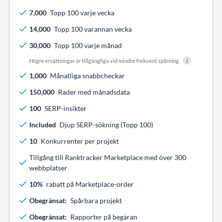
7,000
Topp 100 varje vecka
14,000
Topp 100 varannan vecka
30,000
Topp 100 varje månad
Högre ersättningar är tillgängliga vid mindre frekvent spårning.
i
1,000
Månatliga snabbcheckar
150,000
Rader med månadsdata
100
SERP-insikter
Included
Djup SERP-sökning (Topp 100)
10
Konkurrenter per projekt
Tillgång till Ranktracker Marketplace med över 300
webbplatser
10%
rabatt på Marketplace-order
Obegränsat:
Spårbara projekt
Obegränsat:
Rapporter på begäran