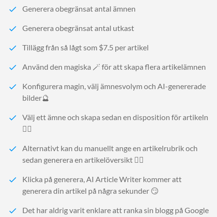
Generera obegränsat antal ämnen
Generera obegränsat antal utkast
Tillägg från så lågt som $7.5 per artikel
Använd den magiska 🪄 för att skapa flera artikelämnen
Konfigurera magin, välj ämnesvolym och AI-genererade
bilder🔮
Välj ett ämne och skapa sedan en disposition för artikeln
🧙‍♂️
Alternativt kan du manuellt ange en artikelrubrik och
sedan generera en artikelöversikt 🧙‍♂️
Klicka på generera, AI Article Writer kommer att
generera din artikel på några sekunder 😏
Det har aldrig varit enklare att ranka sin blogg på Google