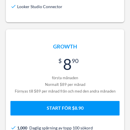
Looker Studio Connector
GROWTH
8
90
första månaden
Normalt $89 per månad
Förnyas till $89 per månad från och med den andra månaden
START FÖR $8.90
1,000
Daglig spårning av topp 100 sökord