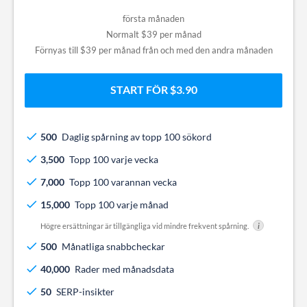
första månaden
Normalt $39 per månad
Förnyas till $39 per månad från och med den andra månaden
START FÖR $3.90
500
Daglig spårning av topp 100 sökord
3,500
Topp 100 varje vecka
7,000
Topp 100 varannan vecka
15,000
Topp 100 varje månad
Högre ersättningar är tillgängliga vid mindre frekvent spårning.
i
500
Månatliga snabbcheckar
40,000
Rader med månadsdata
50
SERP-insikter