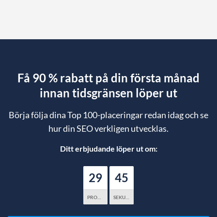
Få 90 % rabatt på din första månad
innan tidsgränsen löper ut
Börja följa dina Top 100-placeringar redan idag och se
hur din SEO verkligen utvecklas.
Ditt erbjudande löper ut om:
29
44
PROTOKOLL
SEKUNDER