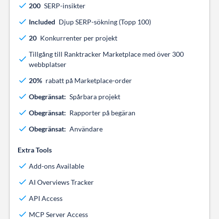
200
SERP-insikter
Included
Djup SERP-sökning (Topp 100)
20
Konkurrenter per projekt
Tillgång till Ranktracker Marketplace med över 300
webbplatser
20%
rabatt på Marketplace-order
Obegränsat:
Spårbara projekt
Obegränsat:
Rapporter på begäran
Obegränsat:
Användare
Extra Tools
Add-ons Available
AI Overviews Tracker
API Access
MCP Server Access