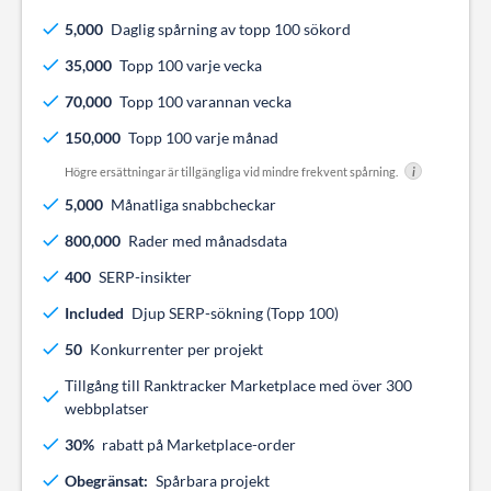
5,000
Daglig spårning av topp 100 sökord
35,000
Topp 100 varje vecka
70,000
Topp 100 varannan vecka
150,000
Topp 100 varje månad
Högre ersättningar är tillgängliga vid mindre frekvent spårning.
i
5,000
Månatliga snabbcheckar
800,000
Rader med månadsdata
400
SERP-insikter
Included
Djup SERP-sökning (Topp 100)
50
Konkurrenter per projekt
Tillgång till Ranktracker Marketplace med över 300
webbplatser
30%
rabatt på Marketplace-order
Obegränsat:
Spårbara projekt