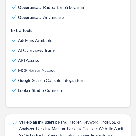
Obegränsat:
Rapporter på begäran
Obegränsat:
Användare
Extra Tools
Add-ons Available
AI Overviews Tracker
API Access
MCP Server Access
Google Search Console Integration
Looker Studio Connector
Varje plan inkluderar:
Rank Tracker, Keyword Finder, SERP
Analyzer, Backlink Monitor, Backlink Checker, Website Audit,
SEO-checklista, Rapporter, Integrationer, Marketplace