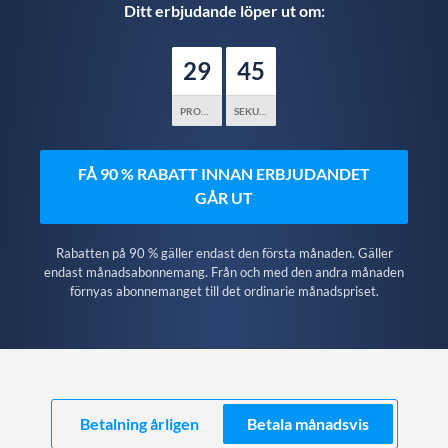
Ditt erbjudande löper ut om:
29
44
PROTOKOLL
SEKUNDER
FÅ 90 % RABATT INNAN ERBJUDANDET
GÅR UT
Rabatten på 90 % gäller endast den första månaden. Gäller
endast månadsabonnemang. Från och med den andra månaden
förnyas abonnemanget till det ordinarie månadspriset.
Betalning årligen
Betala månadsvis