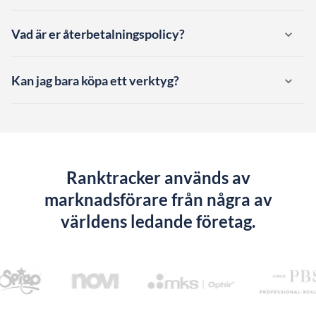
Vad är er återbetalningspolicy?
Kan jag bara köpa ett verktyg?
Ranktracker används av
marknadsförare från några av
världens ledande företag.