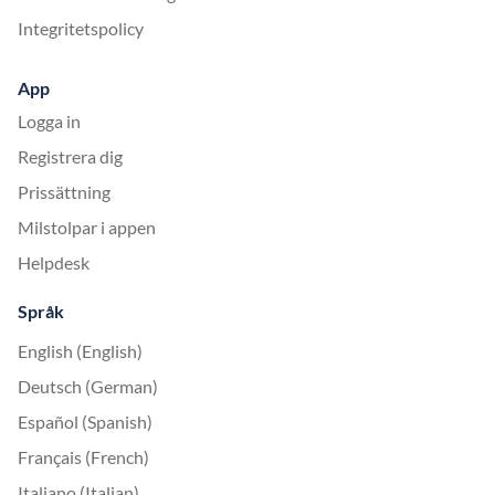
Integritetspolicy
App
Logga in
Registrera dig
Prissättning
Milstolpar i appen
Helpdesk
Språk
English (English)
Deutsch (German)
Español (Spanish)
Français (French)
Italiano (Italian)