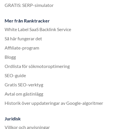
GRATIS: SERP-simulator
Mer från Ranktracker
White Label SaaS Backlink Service
Så här fungerar det
Affiliate-program
Blogg
Ordlista för sökmotoroptimering
SEO-guide
Gratis SEO-verktyg
Avtal om gästinlägg
Historik över uppdateringar av Google-algoritmer
Juridisk
Villkor och anvisningar