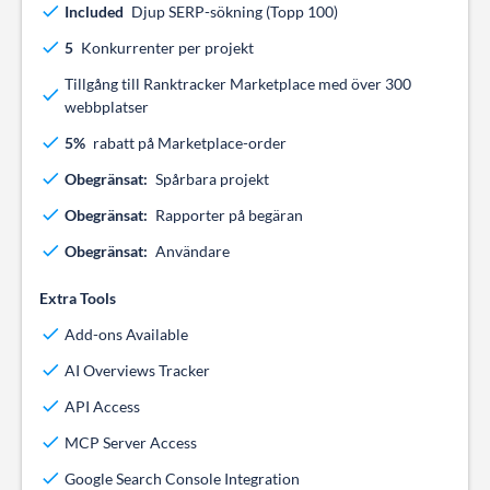
Included
Djup SERP-sökning (Topp 100)
5
Konkurrenter per projekt
Tillgång till Ranktracker Marketplace med över 300
webbplatser
5%
rabatt på Marketplace-order
Obegränsat:
Spårbara projekt
Obegränsat:
Rapporter på begäran
Obegränsat:
Användare
Extra Tools
Add-ons Available
AI Overviews Tracker
API Access
MCP Server Access
Google Search Console Integration