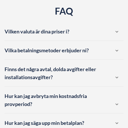
FAQ
Vilken valuta är dina priser i?
Vilka betalningsmetoder erbjuder ni?
Finns det några avtal, dolda avgifter eller
installationsavgifter?
Hur kan jag avbryta min kostnadsfria
provperiod?
Hur kan jag säga upp min betalplan?