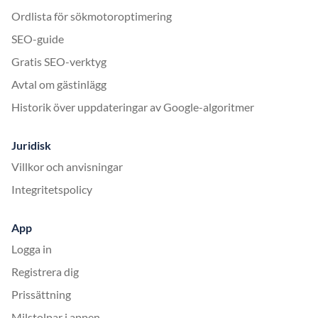
Ordlista för sökmotoroptimering
SEO-guide
Gratis SEO-verktyg
Avtal om gästinlägg
Historik över uppdateringar av Google-algoritmer
Juridisk
Villkor och anvisningar
Integritetspolicy
App
Logga in
Registrera dig
Prissättning
Milstolpar i appen