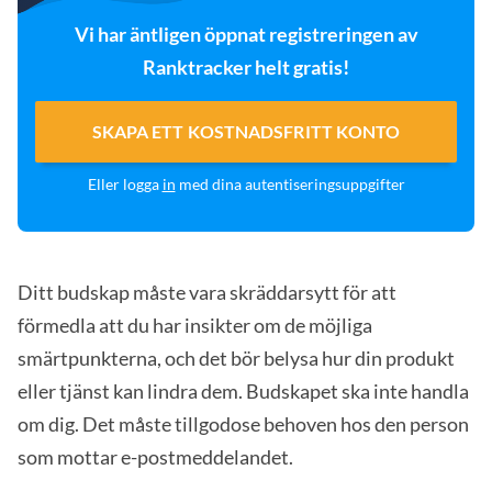
Vi har äntligen öppnat registreringen av
Ranktracker helt gratis!
SKAPA ETT KOSTNADSFRITT KONTO
Eller logga
in
med dina autentiseringsuppgifter
Ditt budskap måste vara skräddarsytt för att
förmedla att du har insikter om de möjliga
smärtpunkterna, och det bör belysa hur din produkt
eller tjänst kan lindra dem. Budskapet ska inte handla
om dig. Det måste tillgodose behoven hos den person
som mottar e-postmeddelandet.