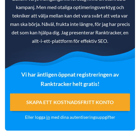
kampanj. Men med otaliga optimeringsverktyg och
tekniker att välja mellan kan det vara svårt att veta var
man ska börja. Nåväl, frukta inte längre, för jag har precis
det som kan hjälpa dig. Jag presenterar Ranktracker, en
allt-i-ett-plattform för effektiv SEO.
Vi har äntligen öppnat registreringen av
Ranktracker helt gratis!
SKAPA ETT KOSTNADSFRITT KONTO
Eller logga
in
med dina autentiseringsuppgifter