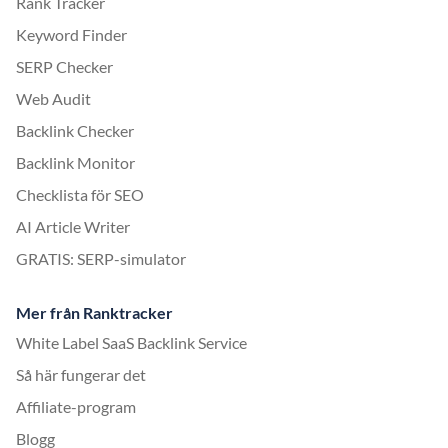
Rank Tracker
Keyword Finder
SERP Checker
Web Audit
Backlink Checker
Backlink Monitor
Checklista för SEO
AI Article Writer
GRATIS: SERP-simulator
Mer från Ranktracker
White Label SaaS Backlink Service
Så här fungerar det
Affiliate-program
Blogg