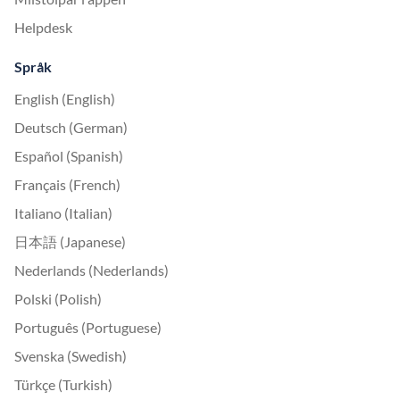
Helpdesk
Språk
English (English)
Deutsch (German)
Español (Spanish)
Français (French)
Italiano (Italian)
日本語 (Japanese)
Nederlands (Nederlands)
Polski (Polish)
Português (Portuguese)
Svenska (Swedish)
Türkçe (Turkish)