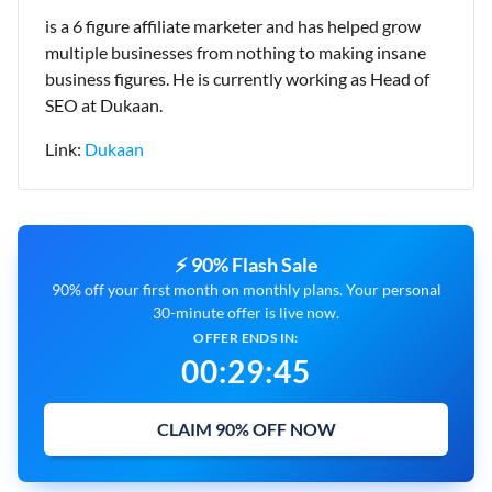
is a 6 figure affiliate marketer and has helped grow
multiple businesses from nothing to making insane
business figures. He is currently working as Head of
SEO at Dukaan.
Link:
Dukaan
⚡ 90% Flash Sale
90% off your first month on monthly plans. Your personal
30-minute offer is live now.
OFFER ENDS IN:
00
:
29
:
44
CLAIM 90% OFF NOW