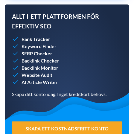
ALLT-I-ETT-PLATTFORMEN FÖR
EFFEKTIV SEO
Rank Tracker
Keyword Finder
SERP Checker
Backlink Checker
Backlink Monitor
Website Audit
AI Article Writer
Skapa ditt konto idag. Inget kreditkort behövs.
SKAPA ETT KOSTNADSFRITT KONTO