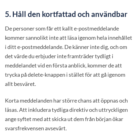
5. Håll den kortfattad och användbar
De personer som får ett kallt e-postmeddelande
kommer sannolikt inte att läsa igenom hela innehållet
i ditt e-postmeddelande. De känner inte dig, och om
det värde du erbjuder inte framträder tydligt i
meddelandet vid en första anblick, kommer de att
trycka på delete-knappen i stället för att gå igenom
allt besväret.
Korta meddelanden har större chans att öppnas och
läsas. Att inkludera tydliga direktiv och uttryckligen
ange syftet med att skicka ut dem från början ökar
svarsfrekvensen avsevärt.