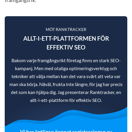
MÖT RANKTRACKER
ALLT-I-ETT-PLATTFORMEN FÖR
EFFEKTIV SEO
Bakom varje framgångsrikt företag finns en stark SEO-
kampanj. Men med otaliga optimeringsverktyg och
tekniker att välja mellan kan det vara svårt att veta var
man ska börja. Nåväl, frukta inte längre, för jag har precis
det som kan hjälpa dig. Jag presenterar Ranktracker, en
allt-i-ett-plattform för effektiv SEO.
Vi har äntligen öppnat registreringen av