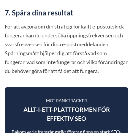
7. Spåra dina resultat
För att avgöra om din strategi för kallt e-postutskick
fungerar kan du undersöka öppningsfrekvensen och
svarsfrekvensen för dina e-postmeddelanden.
Spårningsmått hjälper dig att förstå vad som
fungerar, vad som inte fungerar och vilka förändringar
du behöver göra för att få det att fungera.
MÖT RANKTRACKER
ALLT-I-ETT-PLATTFORMEN FÖR
EFFEKTIV SEO
Bakom varje framgångsrikt företag finns en stark SEO-