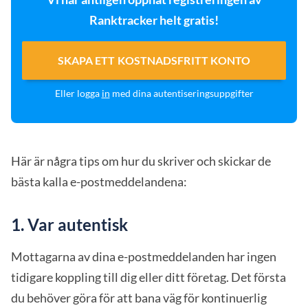
Ranktracker helt gratis!
SKAPA ETT KOSTNADSFRITT KONTO
Eller logga
in
med dina autentiseringsuppgifter
Här är några tips om hur du skriver och skickar de
bästa kalla e-postmeddelandena:
1. Var autentisk
Mottagarna av dina e-postmeddelanden har ingen
tidigare koppling till dig eller ditt företag. Det första
du behöver göra för att bana väg för kontinuerlig