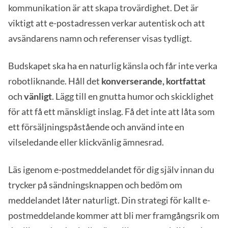
kommunikation är att skapa trovärdighet. Det är
viktigt att e-postadressen verkar autentisk och att
avsändarens namn och referenser visas tydligt.
Budskapet ska ha en naturlig känsla och får inte verka
robotliknande. Håll det
konverserande, kortfattat
och
vänligt
. Lägg till en gnutta humor och skicklighet
för att få ett mänskligt inslag. Få det inte att låta som
ett försäljningspåstående och använd inte en
vilseledande eller klickvänlig ämnesrad.
Läs igenom e-postmeddelandet för dig själv innan du
trycker på sändningsknappen och bedöm om
meddelandet låter naturligt. Din strategi för kallt e-
postmeddelande kommer att bli mer framgångsrik om