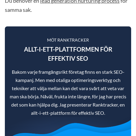
Du behöver en
lead generation nurturing process
för
samma sak.
MÖT RANKTRACKER
ALLT-I-ETT-PLATTFORMEN FÖR
EFFEKTIV SEO
Bakom varje framgångsrikt företag finns en stark SEO-
kampanj. Men med otaliga optimeringsverktyg och
tekniker att välja mellan kan det vara svårt att veta var
man ska börja. Nåväl, frukta inte längre, för jag har precis
det som kan hjälpa dig. Jag presenterar Ranktracker, en
allt-i-ett-plattform för effektiv SEO.