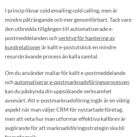
I princip liknar cold emailing cold calling, men är
mindre påträngande och mer genomförbart. Tack vare
den utbredda tillgången till automatiserade e-
postmeddelanden och
verktyg för hantering av
kundrelationer
är kallt e-postutskick en mindre
resurskrävande process än kalla samtal.
Om du använder mallar för kallt e-postmeddelande
och
automatiserar e-postmarknadsföringsprocessen
kan du påskynda din uppsökande verksamhet
avsevärt. Att e-postmarknadsföring ingår är en viktig
aspekt när man väljer CRM för nystartade företag,
men att veta hur man utformar effektiva kallbrev är
avgörande för att marknadsföringsstrategin ska bli
framgångsrik.