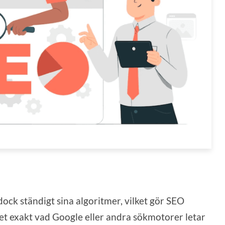
ck ständigt sina algoritmer, vilket gör SEO
et exakt vad Google eller andra sökmotorer letar