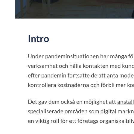
Intro
Under pandeminsituationen har många föret
verksamhet och hålla kontakten med kunde
efter pandemin fortsatte de att anta model
kontrollera kostnaderna och förbli mer ko
Det gav dem också en möjlighet att
anstäl
specialiserade områden som digital markna
en viktig roll för ett företags organiska till