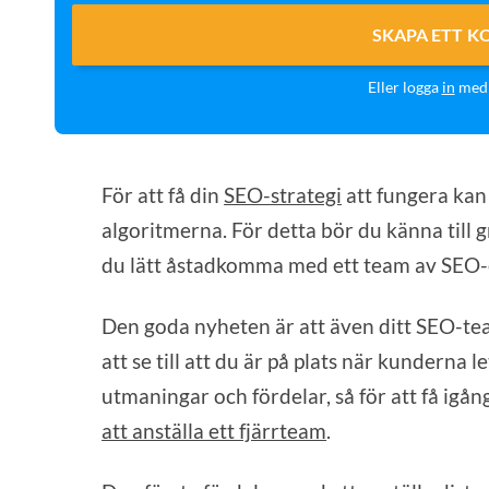
SKAPA ETT K
Eller logga
in
med 
För att få din
SEO-strategi
att fungera kan 
algoritmerna. För detta bör du känna till
du lätt åstadkomma med ett team av SEO-
Den goda nyheten är att även ditt SEO-te
att se till att du är på plats när kunderna l
utmaningar och fördelar, så för att få igån
att anställa ett fjärrteam
.