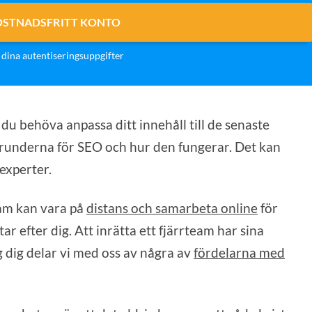
OSTNADSFRITT KONTO
dina autentiseringsuppgifter
du behöva anpassa ditt innehåll till de senaste
 grunderna för SEO och hur den fungerar. Det kan
experter.
am kan vara på
distans och samarbeta online
för
etar efter dig. Att inrätta ett fjärrteam har sina
g dig delar vi med oss av några av
fördelarna med