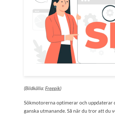
(Bildkälla:
Freepik
)
Sökmotorerna optimerar och uppdaterar do
ganska utmanande. Så när du tror att du v