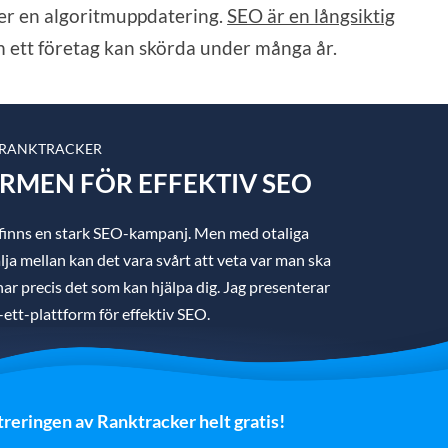
ter en algoritmuppdatering.
SEO är en långsiktig
 ett företag kan skörda under många år.
 RANKTRACKER
ORMEN FÖR EFFEKTIV SEO
 finns en stark SEO-kampanj. Men med otaliga
ja mellan kan det vara svårt att veta var man ska
g har precis det som kan hjälpa dig. Jag presenterar
i-ett-plattform för effektiv SEO.
treringen av Ranktracker helt gratis!