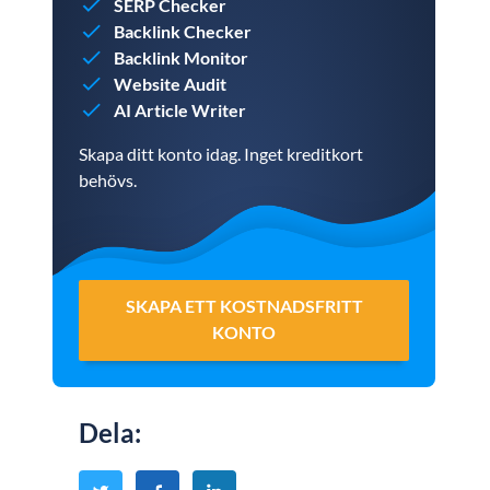
SERP Checker
Backlink Checker
Backlink Monitor
Website Audit
AI Article Writer
Skapa ditt konto idag. Inget kreditkort
behövs.
SKAPA ETT KOSTNADSFRITT
KONTO
Dela
: