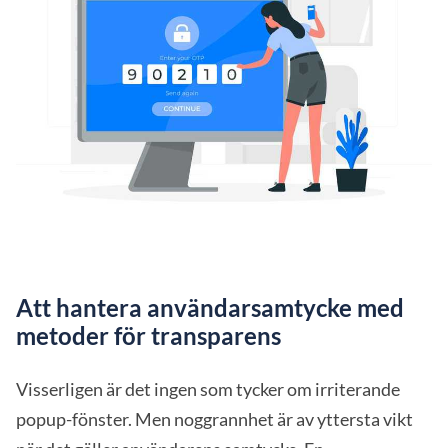
Att hantera användarsamtycke med
metoder för transparens
Visserligen är det ingen som tycker om irriterande
popup-fönster. Men noggrannhet är av yttersta vikt