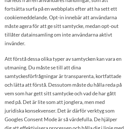
härleds från en användares handlingar, som att
fortsätta surfa på en webbplats efter att ha sett ett
cookiemeddelande. Opt-in innebär att användarna
måste agera för att ge sitt samtycke, medan opt-out
tillåter datainsamling om inte användarna aktivt
invänder.
Att förstå dessa olika typer av samtycken kan vara en
utmaning. Du måste se till att dina
samtyckesförfrågningar är transparenta, kortfattade
och lätta att förstå. Dessutom måste du hålla reda på
vem som har gett sitt samtycke och vad de har gått
med på. Det är lite som att jonglera, men med
juridiska konsekvenser. Det är därför verktyg som
Googles Consent Mode är så värdefulla. De hjälper
dig att effektivisera processen och hålla dig i linje med