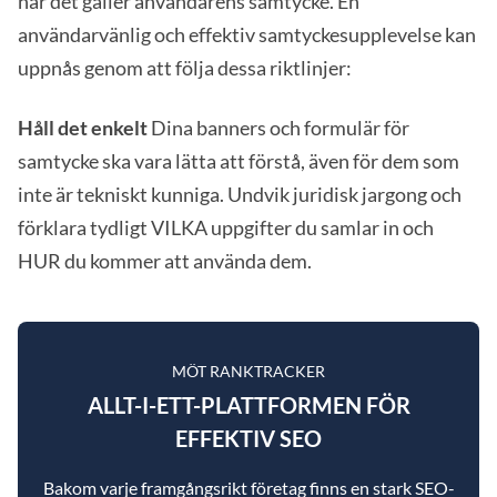
när det gäller användarens samtycke. En
användarvänlig och effektiv samtyckesupplevelse kan
uppnås genom att följa dessa riktlinjer:
Håll det enkelt
Dina banners och formulär för
samtycke ska vara lätta att förstå, även för dem som
inte är tekniskt kunniga. Undvik juridisk jargong och
förklara tydligt VILKA uppgifter du samlar in och
HUR du kommer att använda dem.
MÖT RANKTRACKER
ALLT-I-ETT-PLATTFORMEN FÖR
EFFEKTIV SEO
Bakom varje framgångsrikt företag finns en stark SEO-