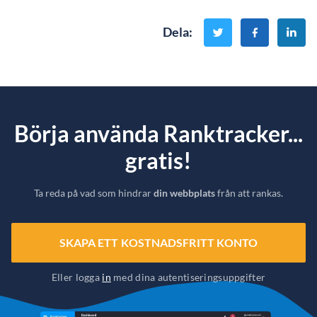
Dela
:
Börja använda Ranktracker...
gratis!
Ta reda på vad som hindrar
din webbplats
från att rankas.
SKAPA ETT KOSTNADSFRITT KONTO
Eller logga
in
med dina autentiseringsuppgifter