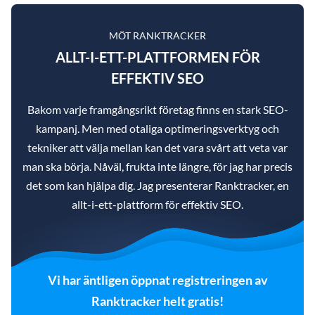
MÖT RANKTRACKER
ALLT-I-ETT-PLATTFORMEN FÖR
EFFEKTIV SEO
Bakom varje framgångsrikt företag finns en stark SEO-
kampanj. Men med otaliga optimeringsverktyg och
tekniker att välja mellan kan det vara svårt att veta var
man ska börja. Nåväl, frukta inte längre, för jag har precis
det som kan hjälpa dig. Jag presenterar Ranktracker, en
allt-i-ett-plattform för effektiv SEO.
Vi har äntligen öppnat registreringen av
Ranktracker helt gratis!