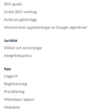
SEO-guide
Gratis SEO-verktyg
Avtal om gästinlägg
Historik över uppdateringar av Google-algoritmer
Juridisk
Villkor och anvisningar
Integritetspolicy
App
Logga in
Registrera dig
Prissättning
Milstolpar i appen
Helpdesk