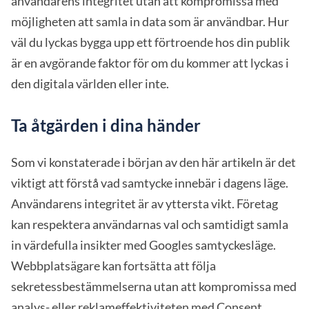
användarens integritet utan att kompromissa med
möjligheten att samla in data som är användbar. Hur
väl du lyckas bygga upp ett förtroende hos din publik
är en avgörande faktor för om du kommer att lyckas i
den digitala världen eller inte.
Ta åtgärden i dina händer
Som vi konstaterade i början av den här artikeln är det
viktigt att förstå vad samtycke innebär i dagens läge.
Användarens integritet är av yttersta vikt. Företag
kan respektera användarnas val och samtidigt samla
in värdefulla insikter med Googles samtyckesläge.
Webbplatsägare kan fortsätta att följa
sekretessbestämmelserna utan att kompromissa med
analys- eller reklameffektiviteten med Consent