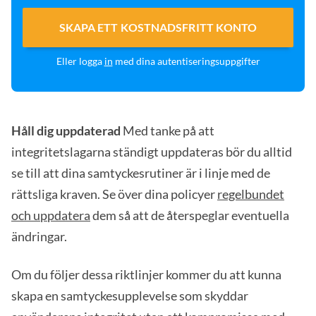
SKAPA ETT KOSTNADSFRITT KONTO
Eller logga
in
med dina autentiseringsuppgifter
Håll dig uppdaterad
Med tanke på att
integritetslagarna ständigt uppdateras bör du alltid
se till att dina samtyckesrutiner är i linje med de
rättsliga kraven. Se över dina policyer
regelbundet
och uppdatera
dem så att de återspeglar eventuella
ändringar.
Om du följer dessa riktlinjer kommer du att kunna
skapa en samtyckesupplevelse som skyddar