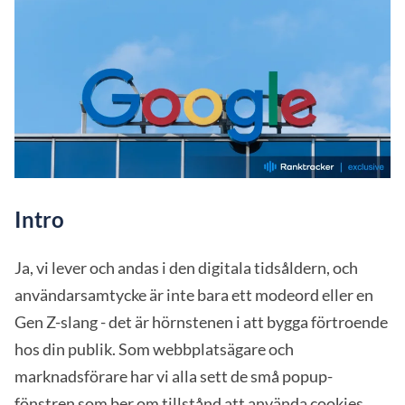
Intro
Ja, vi lever och andas i den digitala tidsåldern, och
användarsamtycke är inte bara ett modeord eller en
Gen Z-slang - det är hörnstenen i att bygga förtroende
hos din publik. Som webbplatsägare och
marknadsförare har vi alla sett de små popup-
fönstren som ber om tillstånd att använda cookies.