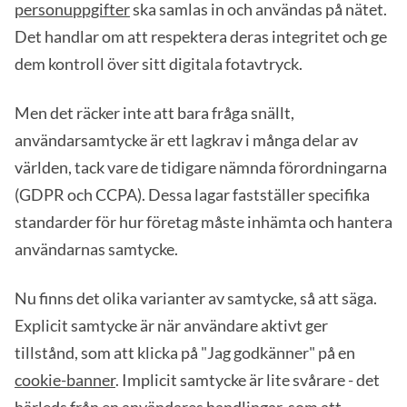
personuppgifter
ska samlas in och användas på nätet.
Det handlar om att respektera deras integritet och ge
dem kontroll över sitt digitala fotavtryck.
Men det räcker inte att bara fråga snällt,
användarsamtycke är ett lagkrav i många delar av
världen, tack vare de tidigare nämnda förordningarna
(GDPR och CCPA). Dessa lagar fastställer specifika
standarder för hur företag måste inhämta och hantera
användarnas samtycke.
Nu finns det olika varianter av samtycke, så att säga.
Explicit samtycke är när användare aktivt ger
tillstånd, som att klicka på "Jag godkänner" på en
cookie-banner
. Implicit samtycke är lite svårare - det