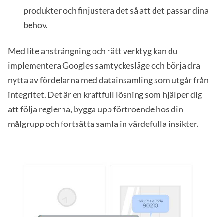
produkter och finjustera det så att det passar dina
behov.
Med lite ansträngning och rätt verktyg kan du
implementera Googles samtyckesläge och börja dra
nytta av fördelarna med datainsamling som utgår från
integritet. Det är en kraftfull lösning som hjälper dig
att följa reglerna, bygga upp förtroende hos din
målgrupp och fortsätta samla in värdefulla insikter.