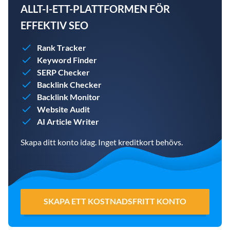
ALLT-I-ETT-PLATTFORMEN FÖR
EFFEKTIV SEO
Rank Tracker
Keyword Finder
SERP Checker
Backlink Checker
Backlink Monitor
Website Audit
AI Article Writer
Skapa ditt konto idag. Inget kreditkort behövs.
SKAPA ETT KOSTNADSFRITT KONTO