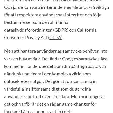
Och ja, de kan vara irriterande, men de är också viktiga
för att respektera användarnas integritet och följa
bestämmelser som den allmänna
dataskyddsförordningen (
GDPR)
och California
Consumer Privacy Act (
CCPA
).
Men att hantera
användarnas samty
cke behöver inte
vara en huvudvärk. Det är där Googles samtyckesläge
kommer in i bilden. Se det som din pålitliga bästa vän
när du ska navigera i den komplexa värld som
datasekretess utgör. Det gör att du kan samla in
värdefulla insikter samtidigt som du ger dina
användare kontroll över sina data. Men hur fungerar
det och varför är det en sådan game-changer för
företag? Låt oss hoppa rakt in i det!