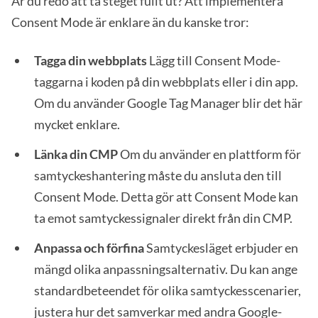
Är du redo att ta steget fullt ut? Att implementera
Consent Mode är enklare än du kanske tror:
Tagga din webbplats
Lägg till Consent Mode-
taggarna i koden på din webbplats eller i din app.
Om du använder Google Tag Manager blir det här
mycket enklare.
Länka din CMP
Om du använder en plattform för
samtyckeshantering måste du ansluta den till
Consent Mode. Detta gör att Consent Mode kan
ta emot samtyckessignaler direkt från din CMP.
Anpassa och förfina
Samtyckesläget erbjuder en
mängd olika anpassningsalternativ. Du kan ange
standardbeteendet för olika samtyckesscenarier,
justera hur det samverkar med andra Google-