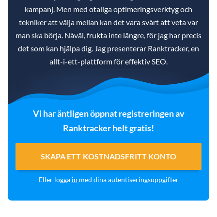
kampanj. Men med otaliga optimeringsverktyg och
tekniker att välja mellan kan det vara svårt att veta var
man ska börja. Nåväl, frukta inte längre, för jag har precis
det som kan hjälpa dig. Jag presenterar Ranktracker, en
allt-i-ett-plattform för effektiv SEO.
Vi har äntligen öppnat registreringen av
Ranktracker helt gratis!
SKAPA ETT KOSTNADSFRITT KONTO
Eller logga
in
med dina autentiseringsuppgifter