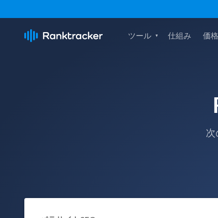
ツール
仕組み
価
次