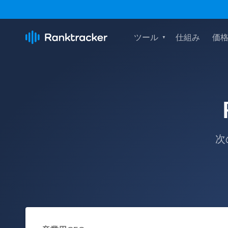
ツール
仕組み
価
次