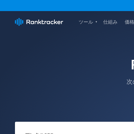
ツール
仕組み
価
次