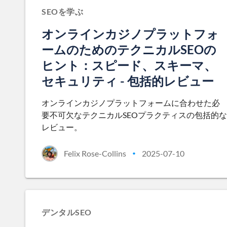
SEOを学ぶ
オンラインカジノプラットフォ
ームのためのテクニカルSEOの
ヒント：スピード、スキーマ、
セキュリティ - 包括的レビュー
オンラインカジノプラットフォームに合わせた必
要不可欠なテクニカルSEOプラクティスの包括的な
レビュー。
Felix Rose-Collins
2025-07-10
•
デンタルSEO