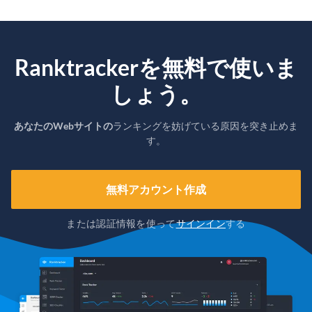
Ranktrackerを無料で使いま
しょう。
あなたのWebサイトの
ランキングを妨げている原因を突き止めま
す。
無料アカウント作成
または認証情報を使って
サインイン
する