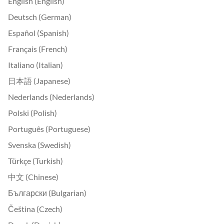
English (English)
Deutsch (German)
Español (Spanish)
Français (French)
Italiano (Italian)
日本語 (Japanese)
Nederlands (Nederlands)
Polski (Polish)
Português (Portuguese)
Svenska (Swedish)
Türkçe (Turkish)
中文 (Chinese)
Български (Bulgarian)
Čeština (Czech)