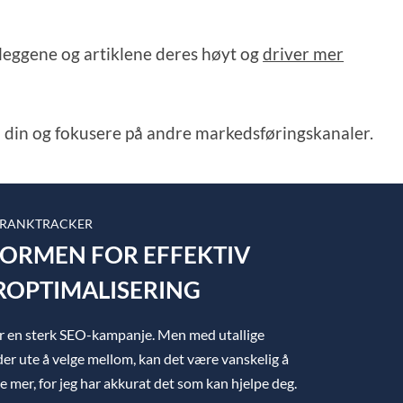
leggene og artiklene deres høyt og
driver mer
gen din og fokusere på andre markedsføringskanaler.
 RANKTRACKER
TFORMEN FOR EFFEKTIV
OPTIMALISERING
ger en sterk SEO-kampanje. Men med utallige
er ute å velge mellom, kan det være vanskelig å
ke mer, for jeg har akkurat det som kan hjelpe deg.