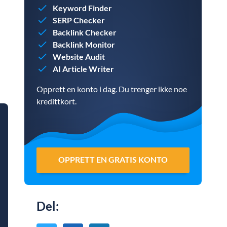
Keyword Finder
SERP Checker
Backlink Checker
Backlink Monitor
Website Audit
AI Article Writer
Opprett en konto i dag. Du trenger ikke noe
kredittkort.
OPPRETT EN GRATIS KONTO
Del
: