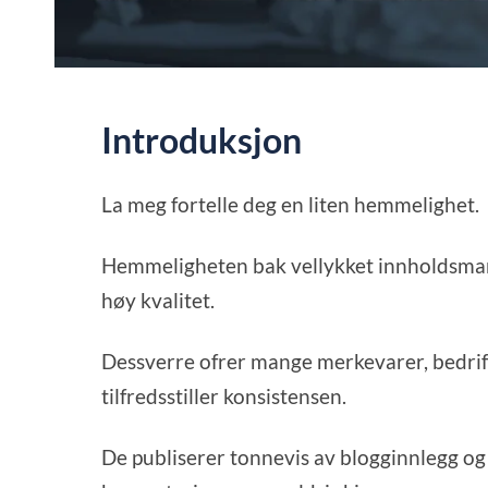
Introduksjon
La meg fortelle deg en liten hemmelighet.
Hemmeligheten bak vellykket innholdsmark
høy kvalitet.
Dessverre ofrer mange merkevarer, bedrift
tilfredsstiller konsistensen.
De publiserer tonnevis av blogginnlegg og a