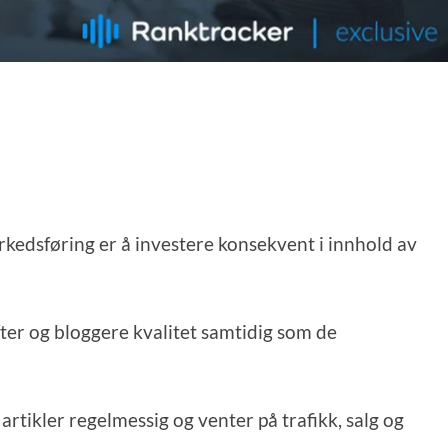
edsføring er å investere konsekvent i innhold av
er og bloggere kvalitet samtidig som de
rtikler regelmessig og venter på trafikk, salg og