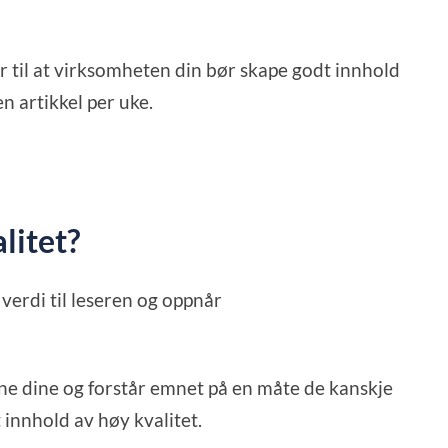
r til at virksomheten din bør skape godt innhold
n artikkel per uke.
litet?
 verdi til leseren og oppnår
ne dine og forstår emnet på en måte de kanskje
t innhold av høy kvalitet.