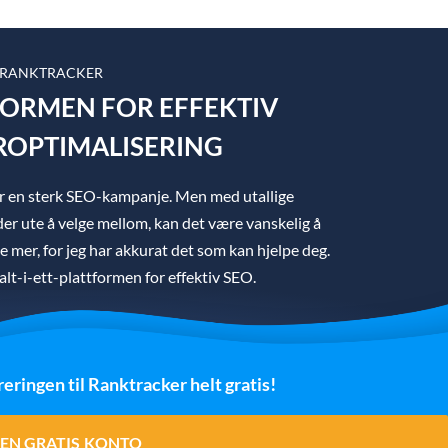
 RANKTRACKER
TFORMEN FOR EFFEKTIV
OPTIMALISERING
ger en sterk SEO-kampanje. Men med utallige
er ute å velge mellom, kan det være vanskelig å
ke mer, for jeg har akkurat det som kan hjelpe deg.
lt-i-ett-plattformen for effektiv SEO.
reringen til Ranktracker helt gratis!
EN GRATIS KONTO