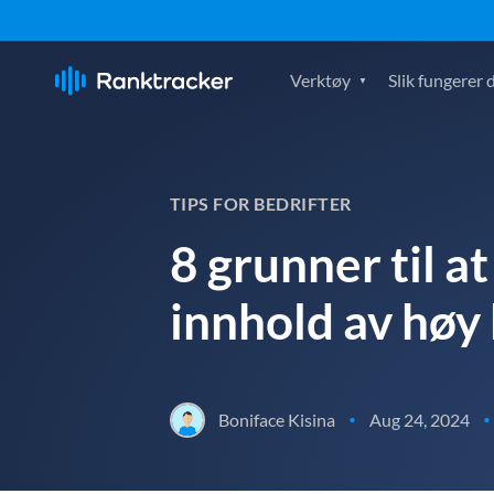
Verktøy
Slik fungerer 
TIPS FOR BEDRIFTER
8 grunner til a
innhold av høy 
Boniface Kisina
Aug 24, 2024
•
•