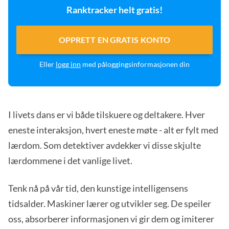
Ranktracker helt gratis!
OPPRETT EN GRATIS KONTO
Eller
logg inn
med påloggingsinformasjonen din
I livets dans er vi både tilskuere og deltakere. Hver
eneste interaksjon, hvert eneste møte - alt er fylt med
lærdom. Som detektiver avdekker vi disse skjulte
lærdommene i det vanlige livet.
Tenk nå på vår tid, den kunstige intelligensens
tidsalder. Maskiner lærer og utvikler seg. De speiler
oss, absorberer informasjonen vi gir dem og imiterer