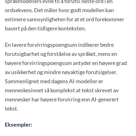
språkmodellers evne til å forutsi neste ord i en
ordsekvens. Det måler hvor godt modellen kan
estimere sannsynligheten for at et ord forekommer
basert på den tidligere konteksten.
En lavere forvirringspoengsum indikerer bedre
forutsigbarhet og forståelse av språket, mens en
høyere forvirringspoengsum antyder en høyere grad
av usikkerhet og mindre nøyaktige forutsigelser.
Sammenlignet med dagens AI-modeller er
menneskesinnet så komplekst at tekst skrevet av
mennesker har høyere forvirring enn AI-generert
tekst.
Eksempler: