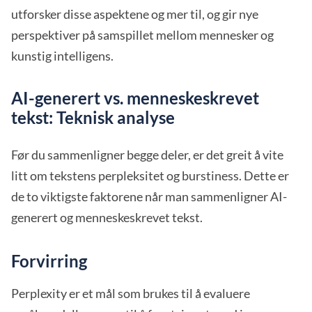
utforsker disse aspektene og mer til, og gir nye
perspektiver på samspillet mellom mennesker og
kunstig intelligens.
AI-generert vs. menneskeskrevet
tekst: Teknisk analyse
Før du sammenligner begge deler, er det greit å vite
litt om tekstens perpleksitet og burstiness. Dette er
de to viktigste faktorene når man sammenligner AI-
generert og menneskeskrevet tekst.
Forvirring
Perplexity er et mål som brukes til å evaluere