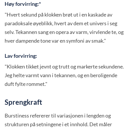
Høy forvirring:*
"Hvert sekund på klokken brøt ut i en kaskade av
paradoksale øyeblikk, hvert av dem et univers i seg
selv. Tekannen sang en opera av varm, virvlende te, og
hver dampende tone var en symfoni av smak."
Lav forvirring:
"Klokken tikket jevnt og trutt og markerte sekundene.
Jeg helte varmt vann i tekannen, og en beroligende
duft fylte rommet."
Sprengkraft
Burstiness refererer til variasjonen i lengden og
strukturen på setningene i et innhold. Det måler