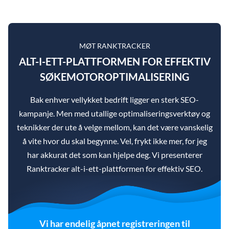
MØT RANKTRACKER
ALT-I-ETT-PLATTFORMEN FOR EFFEKTIV
SØKEMOTOROPTIMALISERING
Bak enhver vellykket bedrift ligger en sterk SEO-
kampanje. Men med utallige optimaliseringsverktøy og
teknikker der ute å velge mellom, kan det være vanskelig
å vite hvor du skal begynne. Vel, frykt ikke mer, for jeg
har akkurat det som kan hjelpe deg. Vi presenterer
Ranktracker alt-i-ett-plattformen for effektiv SEO.
Vi har endelig åpnet registreringen til