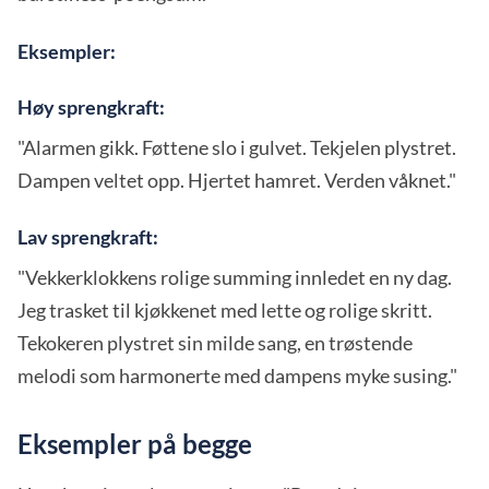
Eksempler:
Høy sprengkraft:
"Alarmen gikk. Føttene slo i gulvet. Tekjelen plystret.
Dampen veltet opp. Hjertet hamret. Verden våknet."
Lav sprengkraft:
"Vekkerklokkens rolige summing innledet en ny dag.
Jeg trasket til kjøkkenet med lette og rolige skritt.
Tekokeren plystret sin milde sang, en trøstende
melodi som harmonerte med dampens myke susing."
Eksempler på begge