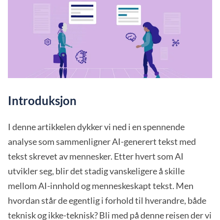
Introduksjon
I denne artikkelen dykker vi ned i en spennende
analyse som sammenligner AI-generert tekst med
tekst skrevet av mennesker. Etter hvert som AI
utvikler seg, blir det stadig vanskeligere å skille
mellom AI-innhold og menneskeskapt tekst. Men
hvordan står de egentlig i forhold til hverandre, både
teknisk og ikke-teknisk? Bli med på denne reisen der vi