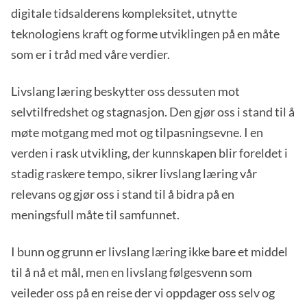
digitale tidsalderens kompleksitet, utnytte
teknologiens kraft og forme utviklingen på en måte
som er i tråd med våre verdier.
Livslang læring beskytter oss dessuten mot
selvtilfredshet og stagnasjon. Den gjør oss i stand til å
møte motgang med mot og tilpasningsevne. I en
verden i rask utvikling, der kunnskapen blir foreldet i
stadig raskere tempo, sikrer livslang læring vår
relevans og gjør oss i stand til å bidra på en
meningsfull måte til samfunnet.
I bunn og grunn er livslang læring ikke bare et middel
til å nå et mål, men en livslang følgesvenn som
veileder oss på en reise der vi oppdager oss selv og