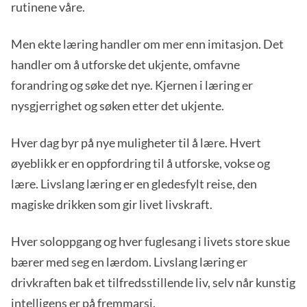
rutinene våre.
Men ekte læring handler om mer enn imitasjon. Det
handler om å utforske det ukjente, omfavne
forandring og søke det nye. Kjernen i læring er
nysgjerrighet og søken etter det ukjente.
Hver dag byr på nye muligheter til å lære. Hvert
øyeblikk er en oppfordring til å utforske, vokse og
lære. Livslang læring er en gledesfylt reise, den
magiske drikken som gir livet livskraft.
Hver soloppgang og hver fuglesang i livets store skue
bærer med seg en lærdom. Livslang læring er
drivkraften bak et tilfredsstillende liv, selv når kunstig
intelligens er på fremmarsj.