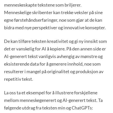
menneskeskapte tekstene som briljerer.
Menneskelige skribenter kan trekke veksler på sine
egne førstehåndserfaringer, noe som gjør at de kan
bidra med nye perspektiver og innovative konsepter.
De kan tilføre teksten kreativitet og gi ny innsikt som
det er vanskelig for AI å kopiere. På den annen side er
AI-generert tekst vanligvis avhengig av mønstre og
eksisterende data for å generere innhold, noe som
resulterer i mangel på originalitet og produksjon av
repetitiv tekst.
La oss ta et eksempel for å illustrere forskjellene
mellom menneskegenerert og AI-generert tekst. Ta
følgende utdrag fra teksten min og ChatGPTs: