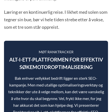
Læring er en kontinuerlig reise. I likhet med solen som
tegner sin bue, bør vi hele tiden strebe etter å vokse,
som et tre som står oppreist.
MØT RANKTRACKER
ALT-I-ETT-PLATTFORMEN FOR EFFEKTIV
SØKEMOTOROPTIMALISERING
Bak enhver vellykket bedrift ligger en sterk SEO-
kampanje. Men med utallige optimaliseringsverktøy og
teknikker der ute å velge mellom, kan det være vanskelig
å vite hvor du skal begynne. Vel, frykt ikke mer, for jeg
har akkurat det som kan hjelpe deg. Vi presenterer
Ranktracker alt-i-ett-plattformen for effektiv SEO.