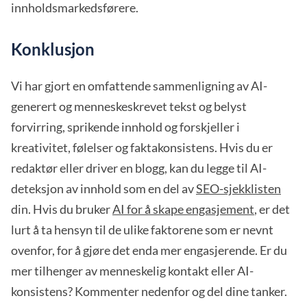
innholdsmarkedsførere.
Konklusjon
Vi har gjort en omfattende sammenligning av AI-
generert og menneskeskrevet tekst og belyst
forvirring, sprikende innhold og forskjeller i
kreativitet, følelser og faktakonsistens. Hvis du er
redaktør eller driver en blogg, kan du legge til AI-
deteksjon av innhold som en del av
SEO-sjekklisten
din. Hvis du bruker
AI for å skape engasjement
, er det
lurt å ta hensyn til de ulike faktorene som er nevnt
ovenfor, for å gjøre det enda mer engasjerende. Er du
mer tilhenger av menneskelig kontakt eller AI-
konsistens? Kommenter nedenfor og del dine tanker.