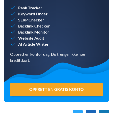
Rank Tracker
Keyword Finder
SERP Checker
Backlink Checker
Backlink Monitor
Website Audit
AI Article Writer
Opprett en konto i dag. Du trenger ikke noe
kredittkort.
OPPRETT EN GRATIS KONTO