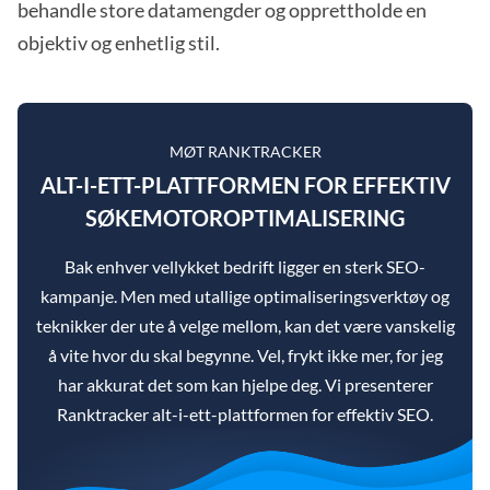
behandle store datamengder og opprettholde en
objektiv og enhetlig stil.
MØT RANKTRACKER
ALT-I-ETT-PLATTFORMEN FOR EFFEKTIV
SØKEMOTOROPTIMALISERING
Bak enhver vellykket bedrift ligger en sterk SEO-
kampanje. Men med utallige optimaliseringsverktøy og
teknikker der ute å velge mellom, kan det være vanskelig
å vite hvor du skal begynne. Vel, frykt ikke mer, for jeg
har akkurat det som kan hjelpe deg. Vi presenterer
Ranktracker alt-i-ett-plattformen for effektiv SEO.