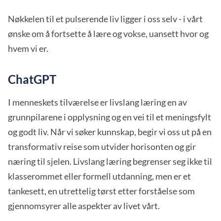
Nøkkelen til et pulserende liv ligger i oss selv - i vårt
ønske om å fortsette å lære og vokse, uansett hvor og
hvem vi er.
ChatGPT
I menneskets tilværelse er livslang læring en av
grunnpilarene i opplysning og en vei til et meningsfylt
og godt liv. Når vi søker kunnskap, begir vi oss ut på en
transformativ reise som utvider horisonten og gir
næring til sjelen. Livslang læring begrenser seg ikke til
klasserommet eller formell utdanning, men er et
tankesett, en utrettelig tørst etter forståelse som
gjennomsyrer alle aspekter av livet vårt.