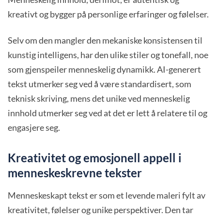
kreativt og bygger på personlige erfaringer og følelser.
Selv om den mangler den mekaniske konsistensen til
kunstig intelligens, har den ulike stiler og tonefall, noe
som gjenspeiler menneskelig dynamikk. AI-generert
tekst utmerker seg ved å være standardisert, som
teknisk skriving, mens det unike ved menneskelig
innhold utmerker seg ved at det er lett å relatere til og
engasjere seg.
Kreativitet og emosjonell appell i
menneskeskrevne tekster
Menneskeskapt tekst er som et levende maleri fylt av
kreativitet, følelser og unike perspektiver. Den tar