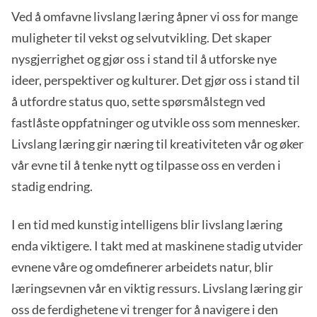
Ved å omfavne livslang læring åpner vi oss for mange
muligheter til vekst og selvutvikling. Det skaper
nysgjerrighet og gjør oss i stand til å utforske nye
ideer, perspektiver og kulturer. Det gjør oss i stand til
å utfordre status quo, sette spørsmålstegn ved
fastlåste oppfatninger og utvikle oss som mennesker.
Livslang læring gir næring til kreativiteten vår og øker
vår evne til å tenke nytt og tilpasse oss en verden i
stadig endring.
I en tid med kunstig intelligens blir livslang læring
enda viktigere. I takt med at maskinene stadig utvider
evnene våre og omdefinerer arbeidets natur, blir
læringsevnen vår en viktig ressurs. Livslang læring gir
oss de ferdighetene vi trenger for å navigere i den