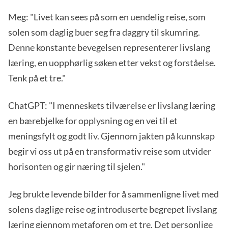
Meg: "Livet kan sees på som en uendelig reise, som
solen som daglig buer seg fra daggry til skumring.
Denne konstante bevegelsen representerer livslang
læring, en uopphørlig søken etter vekst og forståelse.
Tenk på et tre."
ChatGPT: "I menneskets tilværelse er livslang læring
en bærebjelke for opplysning og en vei til et
meningsfylt og godt liv. Gjennom jakten på kunnskap
begir vi oss ut på en transformativ reise som utvider
horisonten og gir næring til sjelen."
Jeg brukte levende bilder for å sammenligne livet med
solens daglige reise og introduserte begrepet livslang
læring gjennom metaforen om et tre. Det personlige