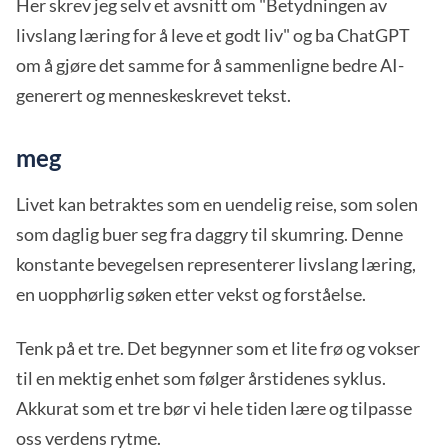
Her skrev jeg selv et avsnitt om "Betydningen av
livslang læring for å leve et godt liv" og ba ChatGPT
om å gjøre det samme for å sammenligne bedre AI-
generert og menneskeskrevet tekst.
meg
Livet kan betraktes som en uendelig reise, som solen
som daglig buer seg fra daggry til skumring. Denne
konstante bevegelsen representerer livslang læring,
en uopphørlig søken etter vekst og forståelse.
Tenk på et tre. Det begynner som et lite frø og vokser
til en mektig enhet som følger årstidenes syklus.
Akkurat som et tre bør vi hele tiden lære og tilpasse
oss verdens rytme.