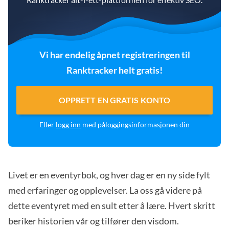
Vi har endelig åpnet registreringen til
Ranktracker helt gratis!
OPPRETT EN GRATIS KONTO
Eller
logg inn
med påloggingsinformasjonen din
Livet er en eventyrbok, og hver dag er en ny side fylt
med erfaringer og opplevelser. La oss gå videre på
dette eventyret med en sult etter å lære. Hvert skritt
beriker historien vår og tilfører den visdom.