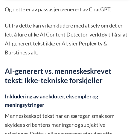
Og dette er av passasjen generert av ChatGPT.
Ut fra dette kan vi konkludere med at selv om det er
lett å lure ulike AI Content Detector-verktøy til å si at
AI-generert tekst ikke er AI, sier Perplexity &
Burstiness alt.
AI-generert vs. menneskeskrevet
tekst: Ikke-tekniske forskjeller
Inkludering av anekdoter, eksempler og
meningsytringer
Menneskeskapt tekst har en særegen smak som
skyldes skribentens meninger og subjektive
erfaringer. Dette unike særpreget gjør den ofte