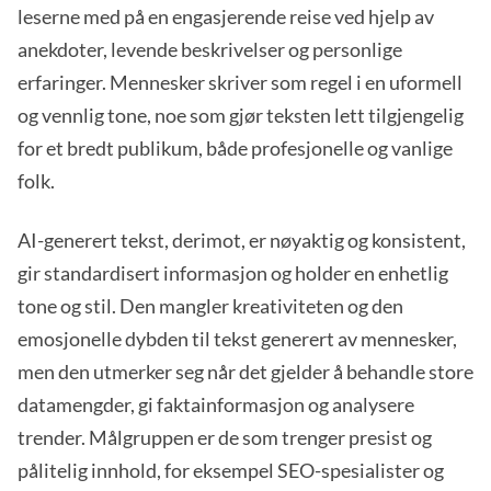
leserne med på en engasjerende reise ved hjelp av
anekdoter, levende beskrivelser og personlige
erfaringer. Mennesker skriver som regel i en uformell
og vennlig tone, noe som gjør teksten lett tilgjengelig
for et bredt publikum, både profesjonelle og vanlige
folk.
AI-generert tekst, derimot, er nøyaktig og konsistent,
gir standardisert informasjon og holder en enhetlig
tone og stil. Den mangler kreativiteten og den
emosjonelle dybden til tekst generert av mennesker,
men den utmerker seg når det gjelder å behandle store
datamengder, gi faktainformasjon og analysere
trender. Målgruppen er de som trenger presist og
pålitelig innhold, for eksempel SEO-spesialister og