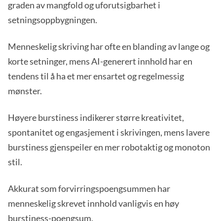
graden av mangfold og uforutsigbarhet i
setningsoppbygningen.
Menneskelig skriving har ofte en blanding av lange og
korte setninger, mens AI-generert innhold har en
tendens til å ha et mer ensartet og regelmessig
mønster.
Høyere burstiness indikerer større kreativitet,
spontanitet og engasjement i skrivingen, mens lavere
burstiness gjenspeiler en mer robotaktig og monoton
stil.
Akkurat som forvirringspoengsummen har
menneskelig skrevet innhold vanligvis en høy
burstiness-poengsum.