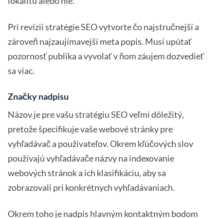
lokalitu alebo nie.
Pri revízii stratégie SEO vytvorte čo najstručnejší a
zároveň najzaujímavejší meta popis. Musí upútať
pozornosť publika a vyvolať v ňom záujem dozvedieť
sa viac.
Značky nadpisu
Názov je pre vašu stratégiu SEO veľmi dôležitý,
pretože špecifikuje vaše webové stránky pre
vyhľadávač a používateľov. Okrem kľúčových slov
používajú vyhľadávače názvy na indexovanie
webových stránok a ich klasifikáciu, aby sa
zobrazovali pri konkrétnych vyhľadávaniach.
Okrem toho je nadpis hlavným kontaktným bodom