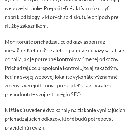
webovej stránke. Prepojiteľné aktíva môžu byť
napríklad blogy, v ktorých sa diskutuje o tipoch pre
služby zákazníkom.
Monitorujte prichádzajúce odkazy aspoň raz
mesačne. Nefunkčné alebo spamové odkazy sa ľahšie
odhalia, ak je potrebné kontrolovať menej odkazov.
Prichádzajúce prepojenia kontrolujte aj zakaždým,
keď na svojej webovej lokalite vykonáte významné
zmeny, zverejníte nové prepojiteľné aktíva alebo
prehodnotíte svoju stratégiu SEO.
Nižšie sú uvedené dva kanály na získanie vynikajúcich
prichádzajúcich odkazov, ktoré budú potrebovať
pravidelnú revíziu.