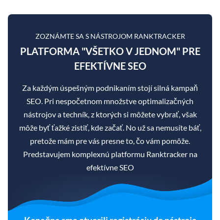
ZOZNÁMTE SA S NÁSTROJOM RANKTRACKER
PLATFORMA "VŠETKO V JEDNOM" PRE
EFEKTÍVNE SEO
Za každým úspešným podnikaním stojí silná kampaň
SEO. Pri nespočetnom množstve optimalizačných
nástrojov a techník, z ktorých si môžete vybrať, však
môže byť ťažké zistiť, kde začať. No už sa nemusíte báť,
pretože mám pre vás presne to, čo vám pomôže.
Predstavujem komplexnú platformu Ranktracker na
efektívne SEO