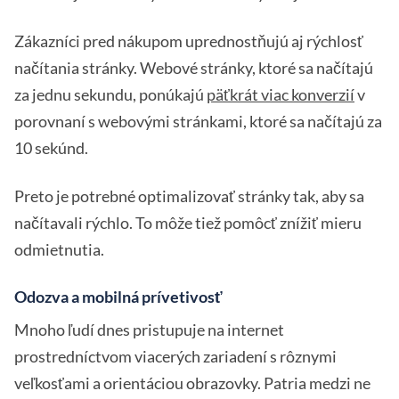
Zákazníci pred nákupom uprednostňujú aj rýchlosť
načítania stránky. Webové stránky, ktoré sa načítajú
za jednu sekundu, ponúkajú
päťkrát viac konverzií
v
porovnaní s webovými stránkami, ktoré sa načítajú za
10 sekúnd.
Preto je potrebné optimalizovať stránky tak, aby sa
načítavali rýchlo. To môže tiež pomôcť znížiť mieru
odmietnutia.
Odozva a mobilná prívetivosť
Mnoho ľudí dnes pristupuje na internet
prostredníctvom viacerých zariadení s rôznymi
veľkosťami a orientáciou obrazovky. Patria medzi ne