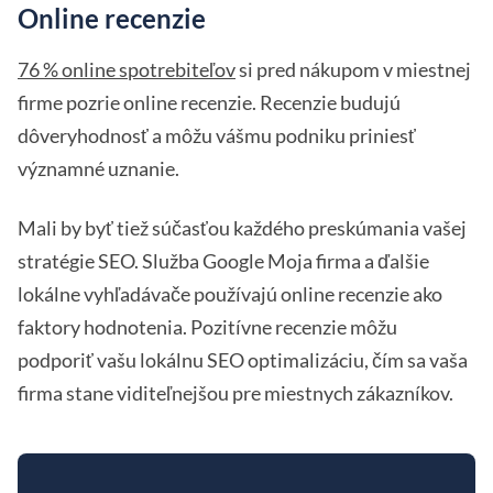
Online recenzie
76 % online spotrebiteľov
si pred nákupom v miestnej
firme pozrie online recenzie. Recenzie budujú
dôveryhodnosť a môžu vášmu podniku priniesť
významné uznanie.
Mali by byť tiež súčasťou každého preskúmania vašej
stratégie SEO. Služba Google Moja firma a ďalšie
lokálne vyhľadávače používajú online recenzie ako
faktory hodnotenia. Pozitívne recenzie môžu
podporiť vašu lokálnu SEO optimalizáciu, čím sa vaša
firma stane viditeľnejšou pre miestnych zákazníkov.