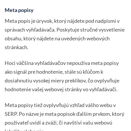
Meta popisy
Meta popis je úryvok, ktorý nájdete pod nadpismi v
správach vyhľadávača. Poskytuje stručné vysvetlenie
obsahu, ktorý nájdete na uvedených webových
stránkach.
Hoci väčšina vyhľadávačov nepoužíva meta popisy
ako signál pre hodnotenie, stále sú kľúčom k
dosiahnutiu vysokej miery preklikov, čo ovplyvňuje
hodnotenie vašej webovej stránky vo vyhľadávači.
Meta popisy tiež ovplyvňujú vzhľad vášho webu v
SERP. Po názve je meta popisok ďalším prvkom, ktorý
používateľ uvidí a zváži, či navštívi vašu webovú