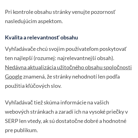
Pri kontrole obsahu stránky venujte pozornosť
nasledujúcim aspektom.
Kvalita a relevantnosť obsahu
Vyhľadávače chcú svojim používateľom poskytovať
ten najlepší (rozumej: najrelevantnejší obsah).
Nedávna aktualizácia užitočného obsahu spoločnosti
Google
znamená, že stránky nehodnotí len podľa
použitia kľúčových slov.
Vyhľadávač tiež skúma informácie na vašich
webových stránkach a zaradí ich na vysoké priečky v
SERP len vtedy, ak sú dostatočne dobré a hodnotné
pre publikum.