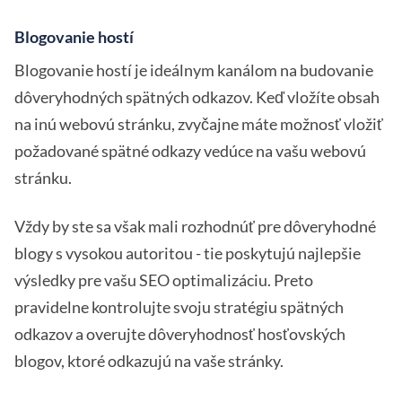
Blogovanie hostí
Blogovanie hostí je ideálnym kanálom na budovanie
dôveryhodných spätných odkazov. Keď vložíte obsah
na inú webovú stránku, zvyčajne máte možnosť vložiť
požadované spätné odkazy vedúce na vašu webovú
stránku.
Vždy by ste sa však mali rozhodnúť pre dôveryhodné
blogy s vysokou autoritou - tie poskytujú najlepšie
výsledky pre vašu SEO optimalizáciu. Preto
pravidelne kontrolujte svoju stratégiu spätných
odkazov a overujte dôveryhodnosť hosťovských
blogov, ktoré odkazujú na vaše stránky.