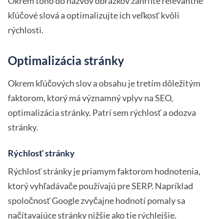
Okrem toho do názvov obrázkov zahrňte relevantné
kľúčové slová a optimalizujte ich veľkosť kvôli
rýchlosti.
Optimalizácia stránky
Okrem kľúčových slov a obsahu je tretím dôležitým
faktorom, ktorý má významný vplyv na SEO,
optimalizácia stránky. Patrí sem rýchlosť a odozva
stránky.
Rýchlosť stránky
Rýchlosť stránky je priamym faktorom hodnotenia,
ktorý vyhľadávače používajú pre SERP. Napríklad
spoločnosť Google zvyčajne hodnotí pomaly sa
načítavajúce stránky nižšie ako tie rýchlejšie.