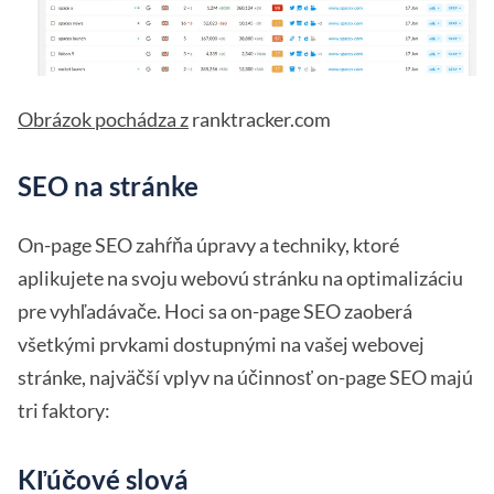
Obrázok pochádza z
ranktracker.com
SEO na stránke
On-page SEO zahŕňa úpravy a techniky, ktoré
aplikujete na svoju webovú stránku na optimalizáciu
pre vyhľadávače. Hoci sa on-page SEO zaoberá
všetkými prvkami dostupnými na vašej webovej
stránke, najväčší vplyv na účinnosť on-page SEO majú
tri faktory:
Kľúčové slová