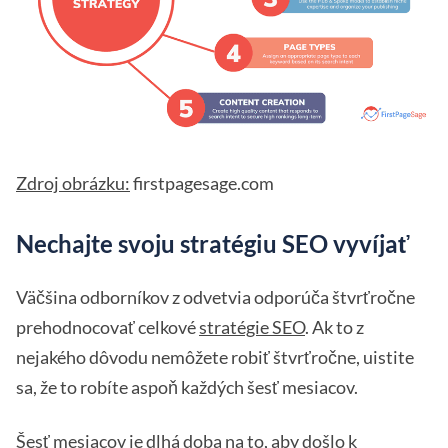
Zdroj obrázku:
firstpagesage.com
Nechajte svoju stratégiu SEO vyvíjať
Väčšina odborníkov z odvetvia odporúča štvrťročne
prehodnocovať celkové
stratégie SEO
. Ak to z
nejakého dôvodu nemôžete robiť štvrťročne, uistite
sa, že to robíte aspoň každých šesť mesiacov.
Šesť mesiacov je dlhá doba na to, aby došlo k