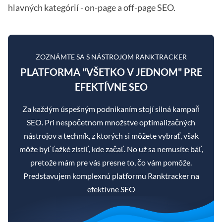
hlavných kategórií - on-page a off-page SEO.
ZOZNÁMTE SA S NÁSTROJOM RANKTRACKER
PLATFORMA "VŠETKO V JEDNOM" PRE
EFEKTÍVNE SEO
Za každým úspešným podnikaním stojí silná kampaň
SEO. Pri nespočetnom množstve optimalizačných
nástrojov a techník, z ktorých si môžete vybrať, však
môže byť ťažké zistiť, kde začať. No už sa nemusíte báť,
pretože mám pre vás presne to, čo vám pomôže.
Predstavujem komplexnú platformu Ranktracker na
efektívne SEO