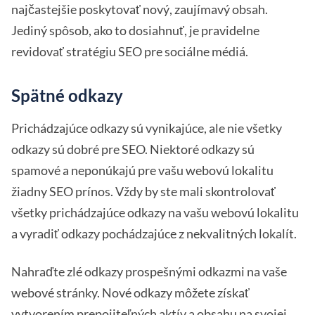
najčastejšie poskytovať nový, zaujímavý obsah.
Jediný spôsob, ako to dosiahnuť, je pravidelne
revidovať stratégiu SEO pre sociálne médiá.
Spätné odkazy
Prichádzajúce odkazy sú vynikajúce, ale nie všetky
odkazy sú dobré pre SEO. Niektoré odkazy sú
spamové a neponúkajú pre vašu webovú lokalitu
žiadny SEO prínos. Vždy by ste mali skontrolovať
všetky prichádzajúce odkazy na vašu webovú lokalitu
a vyradiť odkazy pochádzajúce z nekvalitných lokalít.
Nahraďte zlé odkazy prospešnými odkazmi na vaše
webové stránky. Nové odkazy môžete získať
vytvorením prepojiteľných aktív a obsahu na svojej