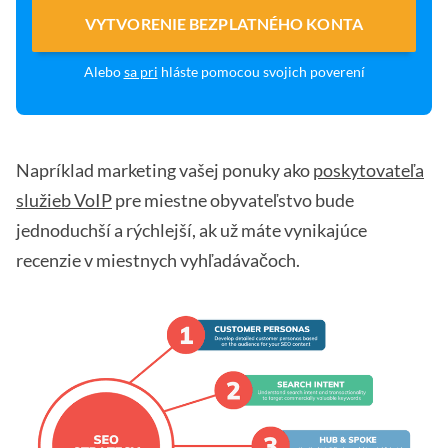
VYTVORENIE BEZPLATNÉHO KONTA
Alebo
sa pri
hláste pomocou svojich poverení
Napríklad marketing vašej ponuky ako
poskytovateľa
služieb VoIP
pre miestne obyvateľstvo bude
jednoduchší a rýchlejší, ak už máte vynikajúce
recenzie v miestnych vyhľadávačoch.