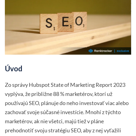
Úvod
Zo správy Hubspot State of Marketing Report 2023
vyplýva, že približne 88 % marketérov, ktorí už
používajú SEO, plánuje do neho investovať viac alebo
zachovať svoje súčasné investície. Mnohí z týchto
marketérov, ak nie všetci, majú tiež v pláne
prehodnotiť svoju stratégiu SEO, aby z nej vyťažili