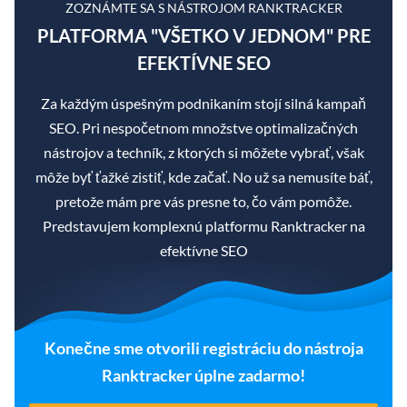
ZOZNÁMTE SA S NÁSTROJOM RANKTRACKER
PLATFORMA "VŠETKO V JEDNOM" PRE
EFEKTÍVNE SEO
Za každým úspešným podnikaním stojí silná kampaň
SEO. Pri nespočetnom množstve optimalizačných
nástrojov a techník, z ktorých si môžete vybrať, však
môže byť ťažké zistiť, kde začať. No už sa nemusíte báť,
pretože mám pre vás presne to, čo vám pomôže.
Predstavujem komplexnú platformu Ranktracker na
efektívne SEO
Konečne sme otvorili registráciu do nástroja
Ranktracker úplne zadarmo!