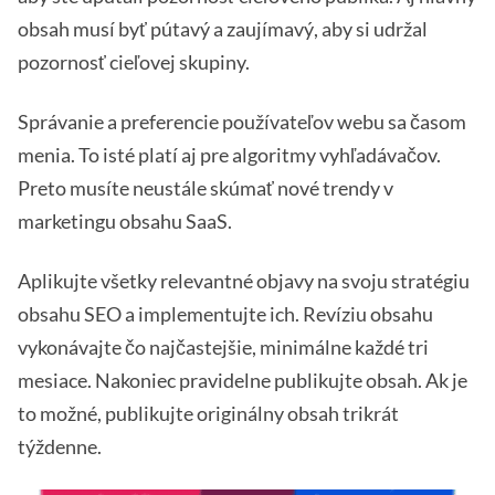
obsah musí byť pútavý a zaujímavý, aby si udržal
pozornosť cieľovej skupiny.
Správanie a preferencie používateľov webu sa časom
menia. To isté platí aj pre algoritmy vyhľadávačov.
Preto musíte neustále skúmať nové trendy v
marketingu obsahu SaaS.
Aplikujte všetky relevantné objavy na svoju stratégiu
obsahu SEO a implementujte ich. Revíziu obsahu
vykonávajte čo najčastejšie, minimálne každé tri
mesiace. Nakoniec pravidelne publikujte obsah. Ak je
to možné, publikujte originálny obsah trikrát
týždenne.