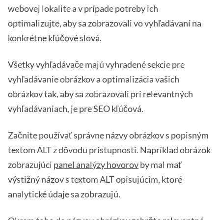
webovej lokalite a v prípade potreby ich
optimalizujte, aby sa zobrazovali vo vyhľadávaní na
konkrétne kľúčové slová.
Všetky vyhľadávače majú vyhradené sekcie pre
vyhľadávanie obrázkov a optimalizácia vašich
obrázkov tak, aby sa zobrazovali pri relevantných
vyhľadávaniach, je pre SEO kľúčová.
Začnite používať správne názvy obrázkov s popisným
textom ALT z dôvodu prístupnosti. Napríklad obrázok
zobrazujúci
panel analýzy hovorov
by mal mať
výstižný názov s textom ALT opisujúcim, ktoré
analytické údaje sa zobrazujú.