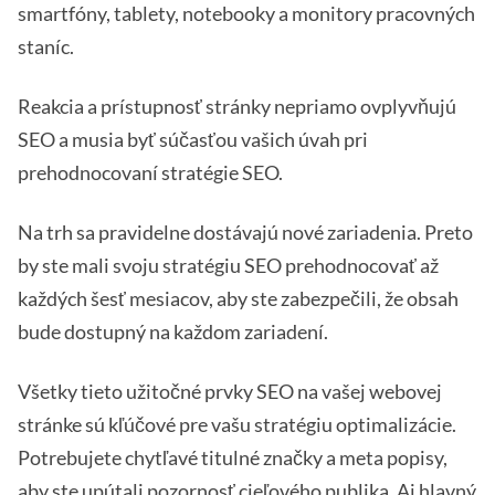
smartfóny, tablety, notebooky a monitory pracovných
staníc.
Reakcia a prístupnosť stránky nepriamo ovplyvňujú
SEO a musia byť súčasťou vašich úvah pri
prehodnocovaní stratégie SEO.
Na trh sa pravidelne dostávajú nové zariadenia. Preto
by ste mali svoju stratégiu SEO prehodnocovať až
každých šesť mesiacov, aby ste zabezpečili, že obsah
bude dostupný na každom zariadení.
Všetky tieto užitočné prvky SEO na vašej webovej
stránke sú kľúčové pre vašu stratégiu optimalizácie.
Potrebujete chytľavé titulné značky a meta popisy,
aby ste upútali pozornosť cieľového publika. Aj hlavný