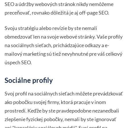
SEO a údržby webových stránok nikdy nemôžeme
preceňovať, rovnako dôležitá je aj off-page SEO.
Svoju stratégiu alebo revízie by ste nemali
obmedzovať len na svoje webové stránky. Vaše profily
na sociálnych sieťach, prichádzajúce odkazy a e-
mailový marketing sú tiež nevyhnutné pre váš celkový
úspech SEO.
Sociálne profily
Svoj profil na sociálnych sieťach môžete prevádzkovať
ako pobočku svojej firmy, ktorá pracuje v inom
prostredí. Keďže by ste pravdepodobne nezanedbali
zlepšenie fyzickej pobočky, nemali by ste ignorovať
ani "kanceláriu sociálnych médií". Svoj profil na