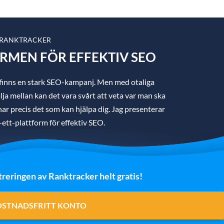
 RANKTRACKER
ORMEN FÖR EFFEKTIV SEO
 finns en stark SEO-kampanj. Men med otaliga
ja mellan kan det vara svårt att veta var man ska
g har precis det som kan hjälpa dig. Jag presenterar
i-ett-plattform för effektiv SEO.
treringen av Ranktracker helt gratis!
OSTNADSFRITT KONTO