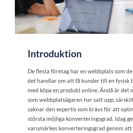
Introduktion
De flesta företag har en webbplats som de 
det handlar om att få kunder till en fysisk b
med köpa en produkt online. Ändå är det m
som webbplatsägaren har satt upp, särskil
saknar den expertis som krävs för att opt
största möjliga konverteringsgrad. Idag ger
varumärkes konverteringsgrad genom att 