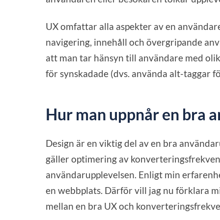
UX omfattar alla aspekter av en användare
navigering, innehåll och övergripande anv
att man tar hänsyn till användare med oli
för synskadade (dvs. använda alt-taggar för
Hur man uppnår en bra 
Design är en viktig del av en bra användar
gäller optimering av konverteringsfrekvens
användarupplevelsen. Enligt min erfarenhe
en webbplats. Därför vill jag nu förklara
mellan en bra UX och konverteringsfrekv