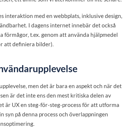
s interaktion med en webbplats, inklusive design,
ändbarhet. I dagens internet innebär det också
ka förmågor, t.ex. genom att använda hjälpmedel
 att definiera bilder).
användarupplevelse
upplevelse, men det är bara en aspekt och när det
en är det inte ens den mest kritiska delen av
t är UX en steg-för-steg-process för att utforma
 min syn på denna process och överlappningen
ensoptimering.