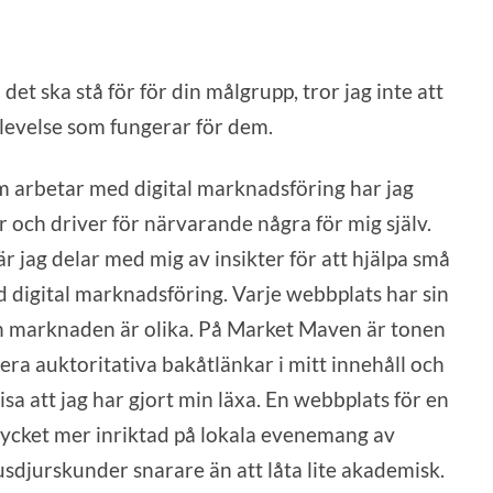
et ska stå för för din målgrupp, tror jag inte att
evelse som fungerar för dem.
arbetar med digital marknadsföring har jag
och driver för närvarande några för mig själv.
r jag delar med mig av insikter för att hjälpa små
d digital marknadsföring. Varje webbplats har sin
h marknaden är olika. På Market Maven är tonen
lera auktoritativa bakåtlänkar i mitt innehåll och
sa att jag har gjort min läxa. En webbplats för en
cket mer inriktad på lokala evenemang av
usdjurskunder snarare än att låta lite akademisk.