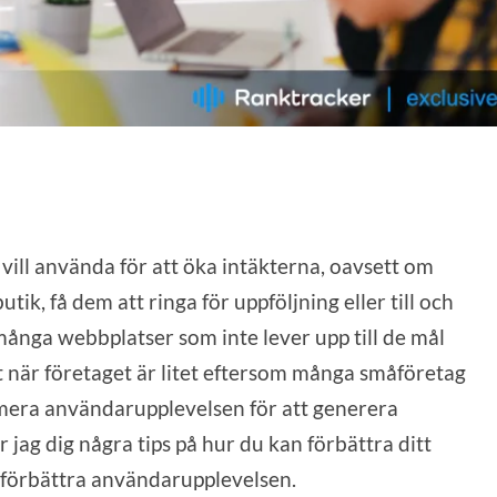
vill använda för att öka intäkterna, oavsett om
utik, få dem att ringa för uppföljning eller till och
ånga webbplatser som inte lever upp till de mål
t när företaget är litet eftersom många småföretag
imera användarupplevelsen för att generera
 jag dig några tips på hur du kan förbättra ditt
förbättra användarupplevelsen.