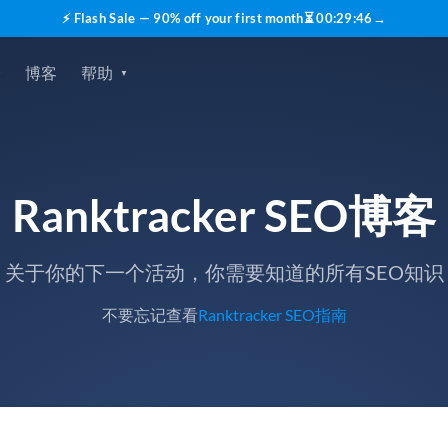
⚡ Flash Sale — 90% off your first month
⏳
00
:
29
:
45
→
价
博客
帮助
Ranktracker SEO博客
关于你的下一个活动，你需要知道的所有SEO知识
不要忘记查看
Ranktracker SEO指南