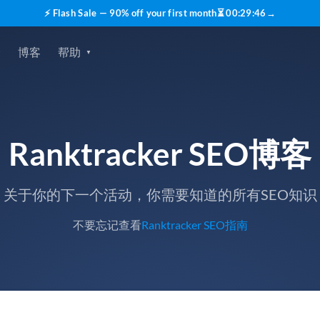
⚡ Flash Sale — 90% off your first month
⏳
00
:
29
:
45
→
价
博客
帮助
Ranktracker SEO博客
关于你的下一个活动，你需要知道的所有SEO知识
不要忘记查看
Ranktracker SEO指南