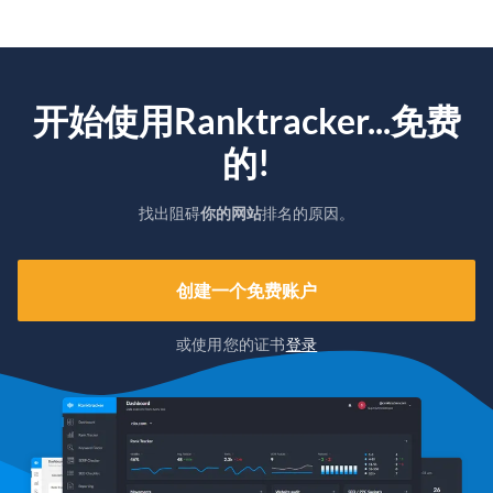
开始使用Ranktracker...免费
的!
找出阻碍
你的网站
排名的原因。
创建一个免费账户
或使用您的证书
登录