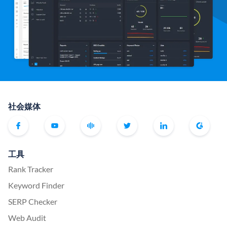
社会媒体
工具
Rank Tracker
Keyword Finder
SERP Checker
Web Audit