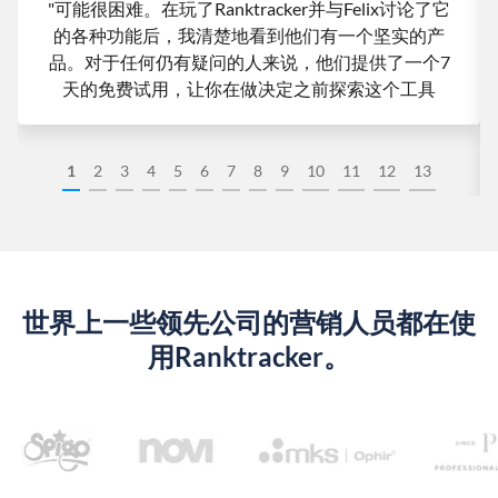
"可能很困难。在玩了Ranktracker并与Felix讨论了它
的各种功能后，我清楚地看到他们有一个坚实的产
品。对于任何仍有疑问的人来说，他们提供了一个7
天的免费试用，让你在做决定之前探索这个工具
1
2
3
4
5
6
7
8
9
10
11
12
13
世界上一些领先公司的营销人员都在使
用Ranktracker。