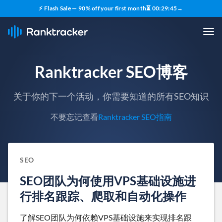
⚡ Flash Sale — 90% off your first month
⏳
00
:
29
:
44
→
Ranktracker SEO博客
关于你的下一个活动，你需要知道的所有SEO知识
不要忘记查看
Ranktracker SEO指南
SEO
SEO团队为何使用VPS基础设施进
行排名跟踪、爬取和自动化操作
了解SEO团队为何依赖VPS基础设施来实现排名跟