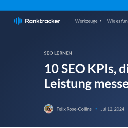
Werkzeuge
Wie es fun
SEO LERNEN
10 SEO KPIs, di
Leistung mess
Felix Rose-Collins
Jul 12, 2024
•