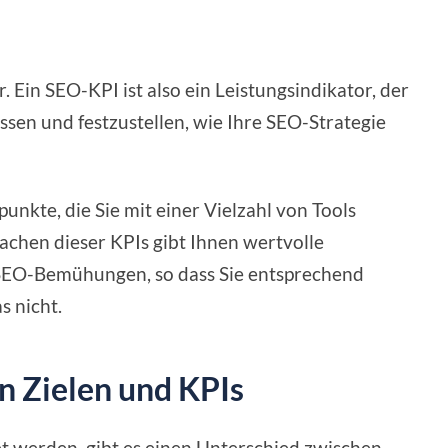
r. Ein SEO-KPI ist also ein Leistungsindikator, der
essen und festzustellen, wie Ihre SEO-Strategie
unkte, die Sie mit einer Vielzahl von Tools
chen dieser KPIs gibt Ihnen wertvolle
r SEO-Bemühungen, so dass Sie entsprechend
s nicht.
n Zielen und KPIs
werden, gibt es einen Unterschied zwischen