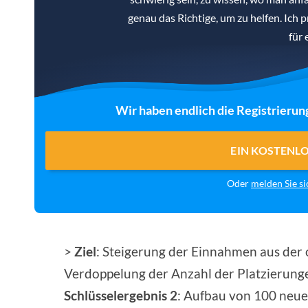
genau das Richtige, um zu helfen. Ich 
für 
Wir haben endlich die Registrierun
EIN KOSTENL
Oder
melden Sie si
>
Ziel
: Steigerung der Einnahmen aus der
Verdoppelung der Anzahl der Platzierungen
Schlüsselergebnis 2
: Aufbau von 100 neue