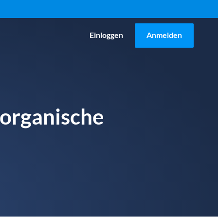
Einloggen
Anmelden
 organische