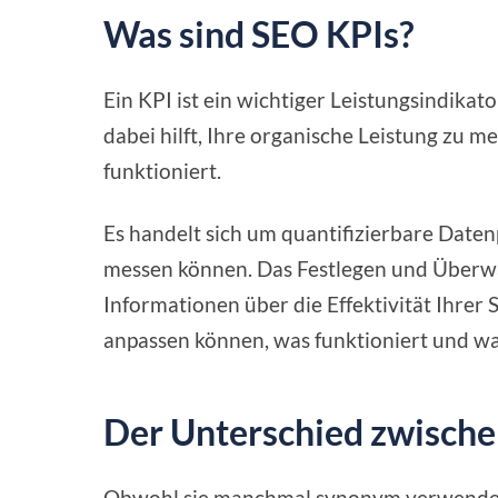
Was sind SEO KPIs?
Ein KPI ist ein wichtiger Leistungsindikato
dabei hilft, Ihre organische Leistung zu m
funktioniert.
Es handelt sich um quantifizierbare Datenp
messen können. Das Festlegen und Überwa
Informationen über die Effektivität Ihre
anpassen können, was funktioniert und wa
Der Unterschied zwische
Obwohl sie manchmal synonym verwendet 