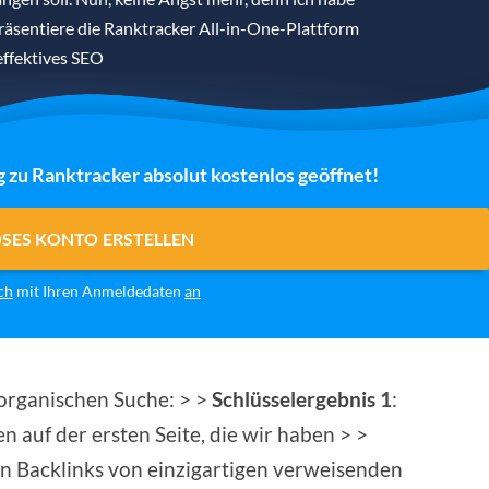
präsentiere die Ranktracker All-in-One-Plattform
effektives SEO
g zu Ranktracker absolut kostenlos geöffnet!
OSES KONTO ERSTELLEN
ch
mit Ihren Anmeldedaten
an
 organischen Suche: > >
Schlüsselergebnis 1
:
 auf der ersten Seite, die wir haben > >
n Backlinks von einzigartigen verweisenden