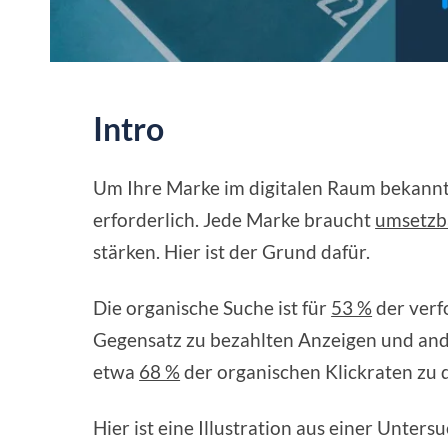
Intro
Um Ihre Marke im digitalen Raum bekannt 
erforderlich. Jede Marke braucht
umsetzb
stärken. Hier ist der Grund dafür.
Die organische Suche ist für
53 %
der verf
Gegensatz zu bezahlten Anzeigen und an
etwa
68 %
der organischen Klickraten zu d
Hier ist eine Illustration aus einer Unter