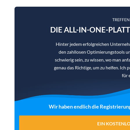
TREFFEN
DIE ALL-IN-ONE-PLAT
Hinter jedem erfolgreichen Unterne
den zahllosen Optimierungstools un
schwierig sein, zu wissen, wo man anf
genau das Richtige, um zu helfen. Ich 
für 
Wir haben endlich die Registrierun
EIN KOSTENL