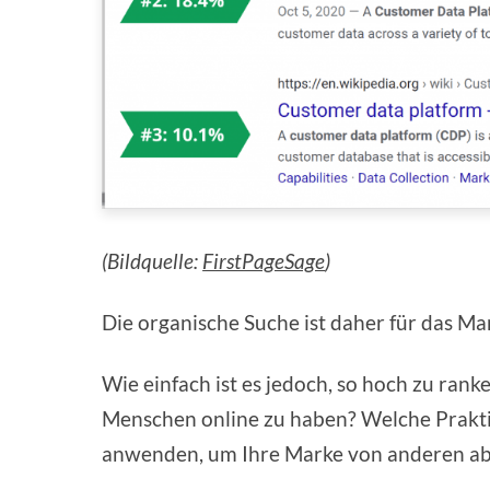
(Bildquelle:
FirstPageSage
)
Die organische Suche ist daher für das M
Wie einfach ist es jedoch, so hoch zu ran
Menschen online zu haben? Welche Praktik
anwenden, um Ihre Marke von anderen a