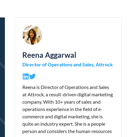
Reena Aggarwal
Director of Operations and Sales, Attrock
Reena is Director of Operations and Sales
at Attrock, a result-driven digital marketing
company. With 10+ years of sales and
operations experience in the field of e-
commerce and digital marketing, she is
quite an industry expert. She is a people
person and considers the human resources